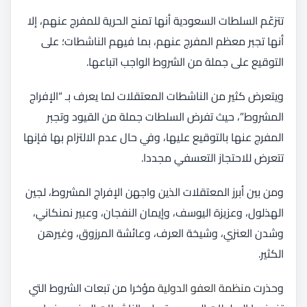
تتزعّم السلطات السعودية أنها تمنح الحرية للمفرج عنهم، إلا
أنها تجبر معظم المفرج عنهم، بما فيهم الناشطات؛ على
التوقيع على جملة من الشروط الواجب اتباعها.
ويتعرض كثير من الناشطات المعتقلات لما يعرف بـ “الإفراج
المشروط”، حيث تفرض السلطات جملة من القيود وتجبر
المفرج عنها بالتوقيع عليها، وفي حال عدم الالتزام بها فإنها
تتعرض للاحتجاز التعسفي مجددا.
ومن بين أبرز المعتقلات الذين واجهن الإفراج المشروط، لجين
الهذلول، وعزيزة اليوسف، وإيمان النفجان، وعبير نمنكاني،
وشدن العنزي، وشيخة العرف، وعائشة المرزوق، وغيرهن
الكثير.
وحذرت
منظمة العفو الدولية
مؤخرا من تبعات الشروط التي