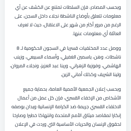
وبحسب المصادر، فإن السلطات تمتنع عن الكشف عن أي
معلومات تتعلق بأوضاع الناشطة نجلاء داخل السجن، على
الرغم من مرور أكثر من شهر على الاعتقال، حيث لا تعرف
العائلة أي معلومات عنها.
ووصل عدد المختفيات قسريا في السجون الحكومية لـ 8
ناشطات، وهن، ياسمين الغفيلي، وأسماء السبيعي، وزينب
الهاشمي، وفوزية الزهراني، ورينا عبد العزيز، ونجلاء المروان،
ولينا الشريف وكذلك أماني الزين.
وبحسب إعلان الجمعية الأممية العامة، بحماية جميع
الأشخاص من الإخفاء القسري، فإن كل عمل من أعمال
الاختفاء القسري جريمة ضد الكرامة الإنسانية ويدان بوصفه
إنكارا لمقاصد ميثاق الأمم المتحدة وانتهاكا خطيرا وصارخا
لحقوق الإنسان والحريات الأساسية التي وردت في الإعلان