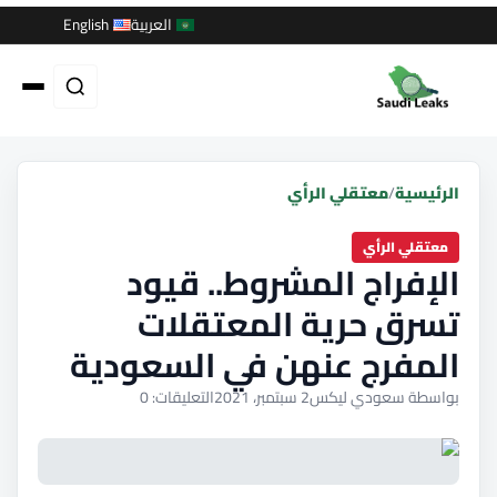
العربية
English
الرئيسية
/
معتقلي الرأي
معتقلي الرأي
الإفراج المشروط.. قيود
تسرق حرية المعتقلات
المفرج عنهن في السعودية
بواسطة سعودي ليكس
2 سبتمبر، 2021
التعليقات: 0