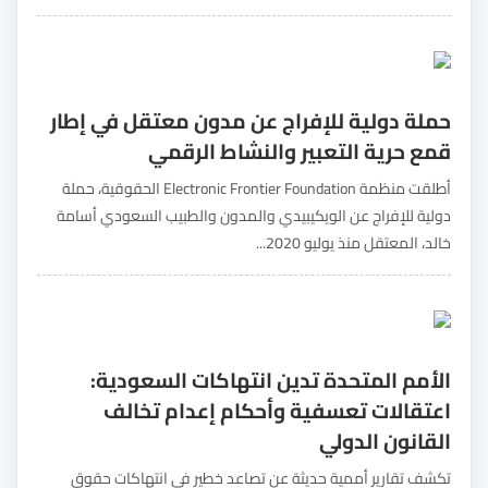
حملة دولية للإفراج عن مدون معتقل في إطار
قمع حرية التعبير والنشاط الرقمي
أطلقت منظمة Electronic Frontier Foundation الحقوقية، حملة
دولية للإفراج عن الويكيبيدي والمدون والطبيب السعودي أسامة
خالد، المعتقل منذ يوليو 2020...
الأمم المتحدة تدين انتهاكات السعودية:
اعتقالات تعسفية وأحكام إعدام تخالف
القانون الدولي
تكشف تقارير أممية حديثة عن تصاعد خطير في انتهاكات حقوق