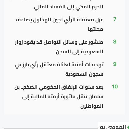
الحرم المكي إلى الفساد المالي
7
عزل معتقلة الرأي لجين الهذلول يضاعف
محنتها
8
منشور على وسائل التواصل قد يقود زوار
السعودية إلى السجن
9
تهديدات أمنية لعائلة معتقل رأي بارز في
سجون السعودية
10
بعد سنوات الإنفاق الحكومي الضخم.. بن
سلمان ينقل فاتورة أزمته المالية إلى
المواطنين
الموصى به