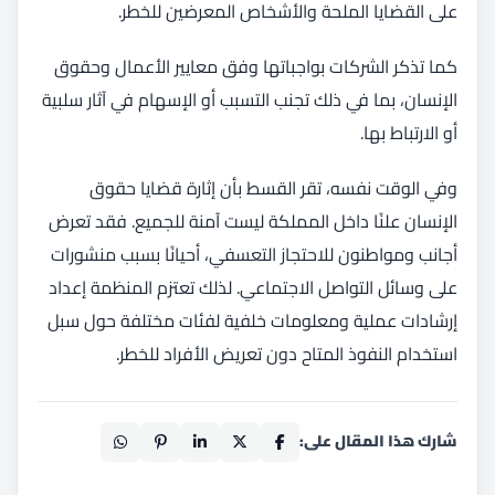
على القضايا الملحة والأشخاص المعرضين للخطر.
كما تذكر الشركات بواجباتها وفق معايير الأعمال وحقوق
الإنسان، بما في ذلك تجنب التسبب أو الإسهام في آثار سلبية
أو الارتباط بها.
وفي الوقت نفسه، تقر القسط بأن إثارة قضايا حقوق
الإنسان علنًا داخل المملكة ليست آمنة للجميع. فقد تعرض
أجانب ومواطنون للاحتجاز التعسفي، أحيانًا بسبب منشورات
على وسائل التواصل الاجتماعي. لذلك تعتزم المنظمة إعداد
إرشادات عملية ومعلومات خلفية لفئات مختلفة حول سبل
استخدام النفوذ المتاح دون تعريض الأفراد للخطر.
شارك هذا المقال على: