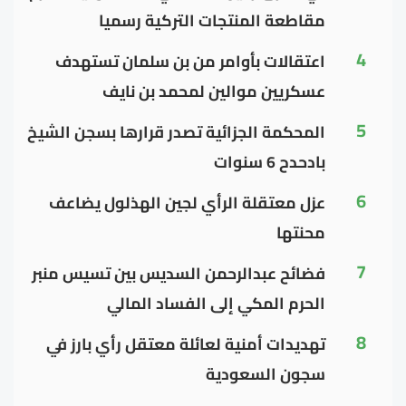
مقاطعة المنتجات التركية رسميا
4
اعتقالات بأوامر من بن سلمان تستهدف
عسكريين موالين لمحمد بن نايف
5
المحكمة الجزائية تصدر قرارها بسجن الشيخ
بادحدح 6 سنوات
6
عزل معتقلة الرأي لجين الهذلول يضاعف
محنتها
7
فضائح عبدالرحمن السديس بين تسيس منبر
الحرم المكي إلى الفساد المالي
8
تهديدات أمنية لعائلة معتقل رأي بارز في
سجون السعودية