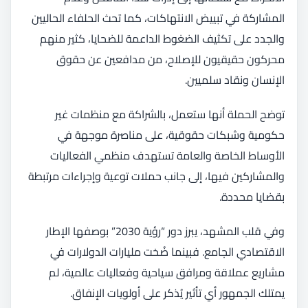
المشاركة في تبييض الانتهاكات، كما تحث الحلفاء الحاليين
والجدد على تكثيف الضغوط الداعمة للضحايا، كثير منهم
محركون حقيقيون للإصلاح، من مدافعين عن حقوق
الإنسان ونقاد سلميين.
توضح الحملة أنها ستعمل، بالشراكة مع منظمات غير
حكومية وشبكات حقوقية، على مناصرة موجهة في
الأوساط الخاصة والعامة تستهدف منظمي الفعاليات
والمشاركين فيها، إلى جانب حملات توعية وإجراءات مرتبطة
بقضايا محددة.
وفي قلب المشهد، يبرز دور “رؤية 2030” بوصفها الإطار
الاقتصادي الجامع. فبينما ضُخت مليارات الدولارات في
مشاريع عملاقة ومرافق سياحية وفعاليات عالمية، لم
يمتلك الجمهور أي تأثير يُذكر على أولويات الإنفاق.