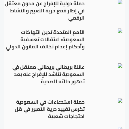
حملة دولية للإفراج عن مدون معتقل
في إطار قمع حرية التعبير والنشاط
الرقمي
الأمم المتحدة تدين انتهاكات
السعودية: اعتقالات تعسفية
وأحكام إعدام تخالف القانون الدولي
عائلة بريطاني بريطاني معتقل في
السعودية تناشد للإفراج عنه بعد
تدهور حالته الصحية
حملة استدعاءات في السعودية
تكرس تقييد حرية التعبير في ظل
احتجاجات شعبية