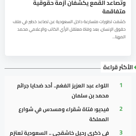
وتصاعد القمع يكشفان أزمة حقوقية
متفاقمة
كشفت تطورات متسارعة داخل السعودية عن تصاعد خطير في ملف
حقوق الإنسان، بعد وفاة معتقل الرأي الكاتب والإعلامي محمد
المهنا...
الأكثر قراءة
1
اللواء عبد العزيز الفغم.. أحد ضحايا جرائم
محمد بن سلمان
2
فيديو: فتاة شقراء ومسدس في شوارع
المملكة
3
في ذكرى رحيل خاشقجي .. السعودية تعتزم