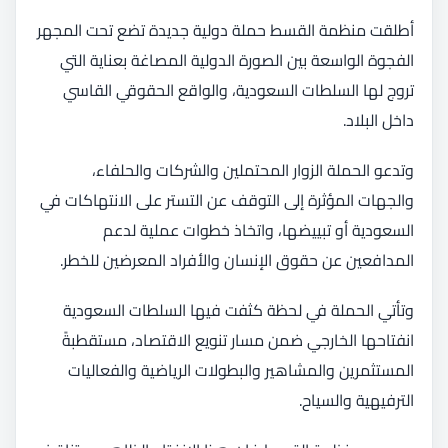
أطلقت منظمة القسط حملة دولية جديدة تضع تحت المجهر
الفجوة الواسعة بين الصورة الدولية المصاغة بعناية التي
تروج لها السلطات السعودية، والواقع الحقوقي القاسي
داخل البلاد.
وتدعو الحملة الزوار المحتملين والشركات والحلفاء،
والجهات المؤثرة إلى التوقف عن التستر على الانتهاكات في
السعودية أو تبييضها، واتخاذ خطوات عملية لدعم
المدافعين عن حقوق الإنسان والأفراد المعرضين للخطر.
وتأتي الحملة في لحظة كثفت فيها السلطات السعودية
انفتاحها الخارجي ضمن مسار تنويع الاقتصاد، مستقطبةً
المستثمرين والمشاهير والبطولات الرياضية والفعاليات
الترفيهية والسياح.