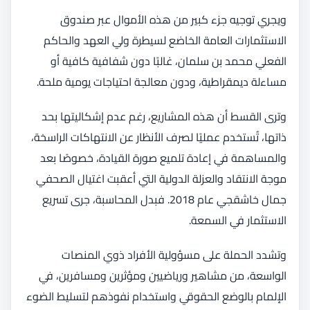
ويجري توجيه جزء كبير من هذه الأموال عبر صندوق
الاستثمارات العامة الخاضع لسيطرة ولي العهد والحاكم
الفعلي محمد بن سلمان، غالبًا دون شفافية كافية أو
مساءلة ديمقراطية، ودون معالجة احتياجات يومية ملحة.
وترى القسط أن هذه المشاريع، رغم عدم إشكاليتها بحد
ذاتها، تُستخدم عمليًا لصرف الأنظار عن الانتهاكات الراسخة،
والمساهمة في إعادة تلميع صورة القيادة، خصوصًا بعد
موجة الانتقاد والعزلة الدولية التي أعقبت اغتيال الصحفي
جمال خاشقجي عام 2018. فبدل المحاسبة، جرى تسريع
الاستثمار في السمعة.
وتشدد الحملة على مسؤولية الأفراد ذوي المنصات
الواسعة، من مشاهير ورياضيين ومؤثرين ومسافرين، في
الإلمام بالوضع الحقوقي واستخدام نفوذهم لتسليط الضوء