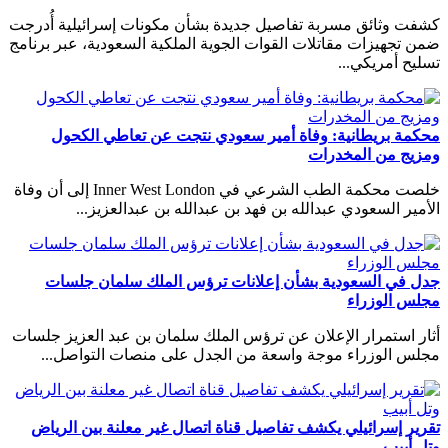
فت وثائق مسربة تفاصيل جديدة بشأن مكونات إسرائيلية أُدرجت
ن تجهيزات مقاتلات القوات الجوية الملكية السعودية، عبر برنامج
ليح أمريكي...
كمة بريطانية: وفاة أمير سعودي نتجت عن تعاطي الكحول
زيج من المخدرات
خلصت محكمة الطب الشرعي في Inner West London إلى أن وفاة
أمير السعودي عبدالله بن فهد بن عبدالله بن عبدالعزيز...
ل في السعودية بشأن إعلانات ترؤس الملك سلمان جلسات
لس الوزراء
ار استمرار الإعلان عن ترؤس الملك سلمان بن عبد العزيز جلسات
لس الوزراء موجة واسعة من الجدل على منصات التواصل...
رير إسرائيلي يكشف تفاصيل قناة اتصال غير معلنة بين الرياض
ل أبيب