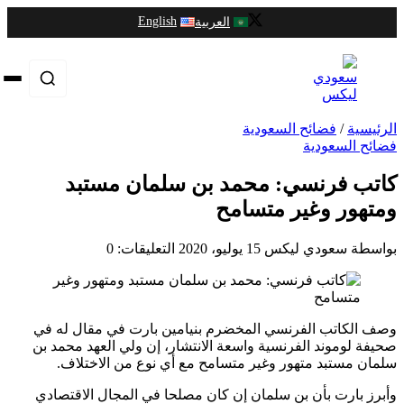
English
العربية
رئيسية
/
فضائح السعودية
ائح السعودية
اتب فرنسي: محمد بن سلمان مستبد
متهور وغير متسامح
واسطة سعودي ليكس
15 يوليو، 2020
التعليقات: 0
ف الكاتب الفرنسي المخضرم بنيامين بارت في مقال له في
يفة لوموند الفرنسية واسعة الانتشار، إن ولي العهد محمد بن
مان مستبد متهور وغير متسامح مع أي نوع من الاختلاف.
برز بارت بأن بن سلمان إن كان مصلحا في المجال الاقتصادي