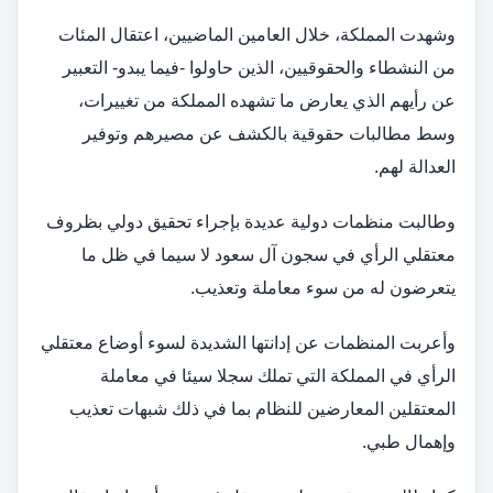
وشهدت المملكة، خلال العامين الماضيين، اعتقال المئات
من النشطاء والحقوقيين، الذين حاولوا -فيما يبدو- التعبير
عن رأيهم الذي يعارض ما تشهده المملكة من تغييرات،
وسط مطالبات حقوقية بالكشف عن مصيرهم وتوفير
العدالة لهم.
وطالبت منظمات دولية عديدة بإجراء تحقيق دولي بظروف
معتقلي الرأي في سجون آل سعود لا سيما في ظل ما
يتعرضون له من سوء معاملة وتعذيب.
وأعربت المنظمات عن إدانتها الشديدة لسوء أوضاع معتقلي
الرأي في المملكة التي تملك سجلا سيئا في معاملة
المعتقلين المعارضين للنظام بما في ذلك شبهات تعذيب
وإهمال طبي.