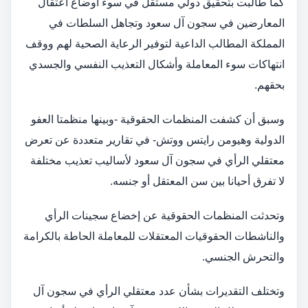
كما طالبت بتحقيق دولي مستقل في سوء أوضاع اعتقال
المعارضين في سجون آل سعود وتجاهل السلطات في
المملكة المطالب الداعية لتوفير الرعاية الصحية لهم ووقف
انتهاكات سوء المعاملة وأشكال التعذيب النفسي والجسدي
بحقهم.
وسبق أن كشفت المنظمات الحقوقية -وبينها منظمتا العفو
الدولية وهيومن رايتس ووتش- في تقارير متعددة عن تعرض
معتقلي الرأي في سجون آل سعود لأساليب تعذيب مختلفة
لا تفرق أحيانا بين سن المعتقل أو جنسه.
وتحدثت المنظمات الحقوقية عن إخضاع سجينات الرأي
والناشطات الحقوقيات المعتقلات للمعاملة الحاطة بالكرامة
والتحرش الجنسي.
وتختلف التقديرات بشأن عدد معتقلي الرأي في سجون آل