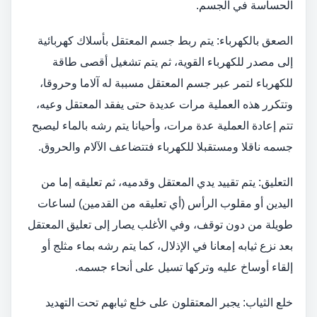
الحساسة في الجسم.
الصعق بالكهرباء: يتم ربط جسم المعتقل بأسلاك كهربائية
إلى مصدر للكهرباء القوية، ثم يتم تشغيل أقصى طاقة
للكهرباء لتمر عبر جسم المعتقل مسببة له آلاما وحروقا،
وتتكرر هذه العملية مرات عديدة حتى يفقد المعتقل وعيه،
تتم إعادة العملية عدة مرات، وأحيانا يتم رشه بالماء ليصبح
جسمه ناقلا ومستقبلا للكهرباء فتتضاعف الآلام والحروق.
التعليق: يتم تقييد يدي المعتقل وقدميه، ثم تعليقه إما من
اليدين أو مقلوب الرأس (أي تعليقه من القدمين) لساعات
طويلة من دون توقف، وفي الأغلب يصار إلى تعليق المعتقل
بعد نزع ثيابه إمعانا في الإذلال، كما يتم رشه بماء مثلج أو
إلقاء أوساخ عليه وتركها تسيل على أنحاء جسمه.
خلع الثياب: يجبر المعتقلون على خلع ثيابهم تحت التهديد