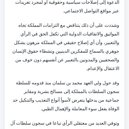
الدعوة إلى إصلاحات سياسية وحقوقية أو لمجرد تغريدات
عبر مواقع التواصل الاجتماعي.
وشددت على أن ذلك يتناقض مع التزامات المملكة تجاه
المواثيق والاتفاقيات الدولية التي تكفل الحق في الرأي
والتعبير، وأن أي إصلاح حقيقي في المملكة مرهون بشكل
جوهري بالسماح للمفكرين الدينيين ونشطاء حقوق الإنسان
والصحفيين والمدونين بالتعبير عن أنفسهم دون خوف من
الاعتقال والإعدام.
وقد حول ولي العهد محمد بن سلمان منذ قدومه للسلطة
سجون السلطات بالمملكة إلى مسالخ بشرية ومقابر
جماعية من يدخلها يتعرض لأسوأ أنواع التعذيب والتنكيل حد
الوفاة بفعل سوء المعاملة والإهمال الطبي.
وتوفي العديد من معتقلي الرأي تباعا في سجون سلطات آل