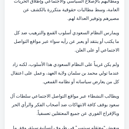
ومطالبهم بالإصلاح السياسي والاجتماعي وإطلاق الحريات
العامة، وسط مطالبات حقوقية متكررة بالكشف عن
مصيرهم وتوفير العدالة لهم.
ويمارس النظام السعودي أسلوب القمع والترهيب ضد كل
ما يكتب أو ينتقد أو يعبر عن رأيه سواء عبر مواقع التواصل
الاجتماعي أو على العلن.
ولم يكن غريباً على النظام السعودي هذا الأسلوب، لكنه زاد
عندما تولي محمد بن سلمان ولاية العهد، وعمل على اعتقال
كل من يعارض سياساته أو نظامه القمعي.
ويطالب النشطاء عبر مواقع التواصل الاجتماعي سلطات آل
سعود بوقف كافة الانتهاكات ضد أصحاب الفكر والرأي الحر
وبالإفراج الفوري عن جميع المعتقلين تعسفياً.
ويعيش “معتقلو سبتمبر” في ظروف إنسانية سيئة، وفق ما