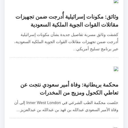
وثائق: مكونات إسرائيلية أُدرجت ضمن تجهيزات
مقاتلات القوات الجوية الملكية السعودية
كشفت وثائق مسربة تفاصيل جديدة بشأن مكونات إسرائيلية
أُدرجت ضمن تجهيزات مقاتلات القوات الجوية الملكية السعودية،
عبر برنامج تسليح أمريكي...
محكمة بريطانية: وفاة أمير سعودي نتجت عن
تعاطي الكحول ومزيج من المخدرات
خلصت محكمة الطب الشرعي في Inner West London إلى أن
وفاة الأمير السعودي عبدالله بن فهد بن عبدالله بن عبدالعزيز...