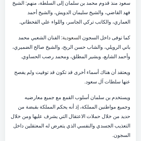
سعود منذ قدوم محمد بن سلمان إلى السلطة، منهم: الشيخ
فهد القاضي، والشيخ سليمان الدويش، والشيخ أحمد
العماري، والكاتب تركي الجاسر، واللواء علي القحطاني.
كما توفى داخل السجون
السعودية
: الفنان الشعبي محمد
باني الرويلي، والشاب حسن الربح، والشيخ صالح الضميري،
وأحمد الشايع، وبشير المطلق، ومحمد رصب الحساوي.
ويعتقد أن هناك أسماء أخرى قد تكون قد توفيت ولم يفصح
عنها سلطات آل سعود.
ويستخدم بن سلمان أسلوب القمع مع جميع معارضيه
وجميع مواطنين المملكة، إذ أنه يحكم المملكة بقبضة من
حديد من خلال حملات الاعتقال التي يشرف عليها ومن خلال
التعذيب الجسدي والنفسي الذي يتعرض له المعتقلين داخل
السجون.