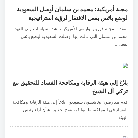
مجلة أمريكية: محمد بن سلمان أوصل السعودية
لوضع بائس بفعل الافتقار لرؤية استراتيجية
انتقدت مجلة فورين بوليسي الأميركية، بشدة سياسات ولي العهد
محمد بن سلمان التي قالت إنها أوصلت السعودية لوضع بائس
بفعل...
بلاغ إلى هيئة الرقابة ومكافحة الفساد للتحقيق مع
تركي آل الشيخ
قدم معارضون وناشطون سعوديون بلاغاً إلى هيئة الرقابة ومكافحة
الفساد في المملكة، طالبوا فيه بفتح تحقيق بشأن أداء رئيس
الهيئة...