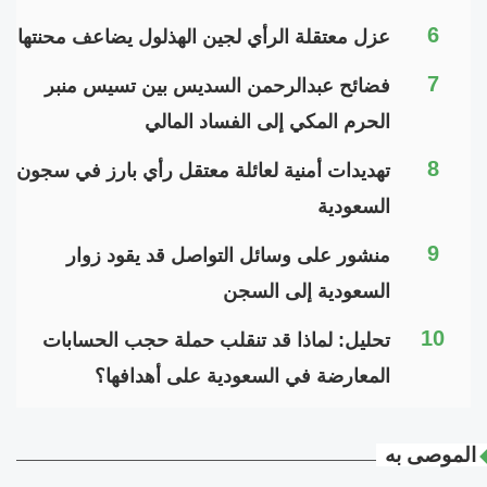
6
عزل معتقلة الرأي لجين الهذلول يضاعف محنتها
7
فضائح عبدالرحمن السديس بين تسيس منبر
الحرم المكي إلى الفساد المالي
8
تهديدات أمنية لعائلة معتقل رأي بارز في سجون
السعودية
9
منشور على وسائل التواصل قد يقود زوار
السعودية إلى السجن
10
تحليل: لماذا قد تنقلب حملة حجب الحسابات
المعارضة في السعودية على أهدافها؟
الموصى به