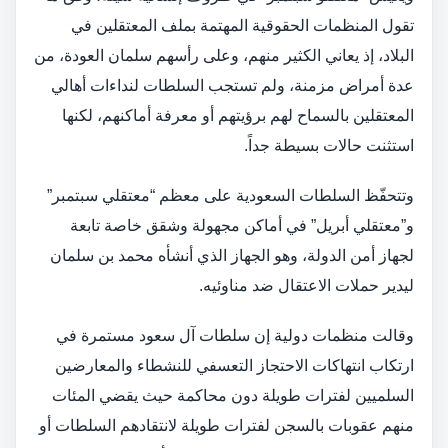
تقول المنظمات الحقوقية المهتمة بملف المعتقلين في
البلاد، إذ يعاني الكثير منهم، وعلى رأسهم سلمان العودة، من
عدة أمراض مزمنة، ولم تستجب السلطات لنداءات أهالي
المعتقلين بالسماح لهم برؤيتهم أو معرفة أماكنهم، لكنها
استثنت حالات بسيطة جداً.
وتتحفّظ السلطات السعودية على معظم “معتقلي سبتمبر”
و”معتقلي أبريل” في أماكن مجهولة وشقق خاصة تابعة
لجهاز أمن الدولة، وهو الجهاز الذي أنشأه محمد بن سلمان
ليدير حملات الاعتقال ضد مناوئيه.
وقالت منظمات دولية إن سلطات آل سعود مستمرة في
ارتكاب انتهاكات الاحتجاز التعسفي للنشطاء والمعارضين
السلميين لفترات طويلة دون محاكمة حيث يقضي المئات
منهم عقوبات بالسجن لفترات طويلة لانتقادهم السلطات أو