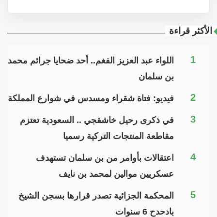
الأكثر قراءة
1
اللواء عبد العزيز الفغم.. أحد ضحايا جرائم محمد
بن سلمان
2
فيديو: فتاة شقراء ومسدس في شوارع المملكة
3
في ذكرى رحيل خاشقجي .. السعودية تعتزم
مقاطعة المنتجات التركية رسميا
4
اعتقالات بأوامر من بن سلمان تستهدف
عسكريين موالين لمحمد بن نايف
5
المحكمة الجزائية تصدر قرارها بسجن الشيخ
بادحدح 6 سنوات