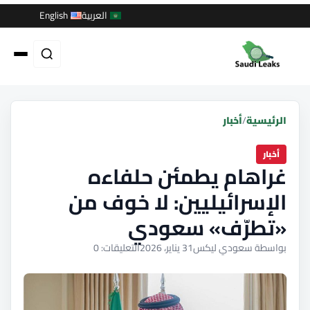
العربية
English
الرئيسية
/
أخبار
أخبار
غراهام يطمئن حلفاءه
الإسرائيليين: لا خوف من
«تطرّف» سعودي
بواسطة سعودي ليكس
31 يناير، 2026
التعليقات: 0