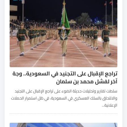
تراجع الإقبال على التجنيد في السعودية.. وجهٌ
آخر لفشل محمد بن سلمان
سلطت تقارير وتحليلات حديثة الضوء على تراجع الإقبال على التجنيد
والالتحاق بالسلك العسكري في السعودية، في ظل استمرار الحملات
الإعلانية...