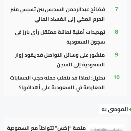
7
فضائح عبدالرحمن السديس بين تسيس منبر
الحرم المكي إلى الفساد المالي
8
تهديدات أمنية لعائلة معتقل رأي بارز في
سجون السعودية
9
منشور على وسائل التواصل قد يقود زوار
السعودية إلى السجن
10
تحليل: لماذا قد تنقلب حملة حجب الحسابات
المعارضة في السعودية على أهدافها؟
الموصى به
منصة “إكس” تتواطأ مع السعودية