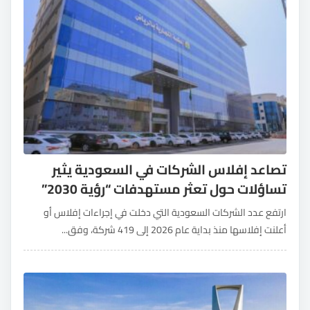
تصاعد إفلاس الشركات في السعودية يثير
تساؤلات حول تعثر مستهدفات “رؤية 2030”
ارتفع عدد الشركات السعودية التي دخلت في إجراءات إفلاس أو
أعلنت إفلاسها منذ بداية عام 2026 إلى 419 شركة، وفق...