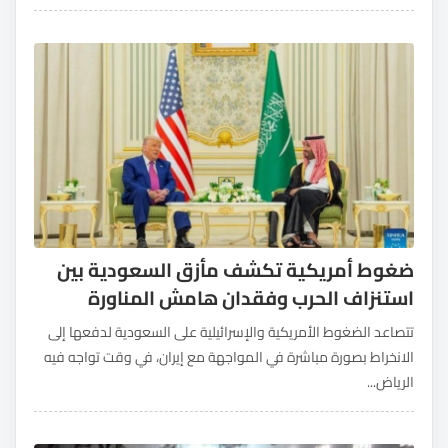
ضغوط أمريكية تكشف مأزق السعودية بين
استنزاف الحرب وفقدان هامش المناورة
تتصاعد الضغوط الأمريكية والإسرائيلية على السعودية لدفعها إلى
الانخراط بصورة مباشرة في المواجهة مع إيران، في وقت تواجه فيه
الرياض...