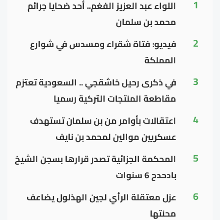
1
اللواء عبد العزيز الفغم.. أحد ضحايا جرائم
محمد بن سلمان
2
فيديو: فتاة شقراء ومسدس في شوارع
المملكة
3
في ذكرى رحيل خاشقجي .. السعودية تعتزم
مقاطعة المنتجات التركية رسميا
4
اعتقالات بأوامر من بن سلمان تستهدف
عسكريين موالين لمحمد بن نايف
5
المحكمة الجزائية تصدر قرارها بسجن الشيخ
بادحدح 6 سنوات
6
عزل معتقلة الرأي لجين الهذلول يضاعف
محنتها