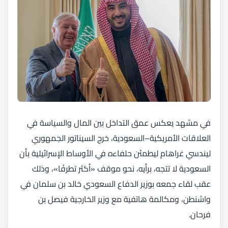
في مشهد يعكس عمق التداخل بين المال والسياسة في
العلاقات الأمريكية–السعودية، خرج السيناتور الجمهوري
ليندسي غراهام ليطمئن حلفاءه في الأوساط الإسرائيلية بأن
السعودية لا تتجه، برأيه، نحو موقف «أكثر تطرفًا»، وذلك
عقب لقاء جمعه بوزير الدفاع السعودي خالد بن سلمان في
واشنطن، ومكالمة هاتفية مع وزير الخارجية فيصل بن
فرحان.