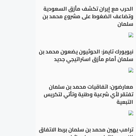
الحرب مع إيران تكشف مأزق السعودية
وتضاعف الضغوط على مشروع محمد بن
سلمان
نيويورك تايمز: الحوثيون يضعون محمد بن
سلمان أمام مأزق استراتيجي جديد
معارضون: اتفاقيات محمد بن سلمان
تفتقر لأي شرعية وطنية وتأتي لتكريس
التبعية
ترامب يهين محمد بن سلمان بربط الاتفاق