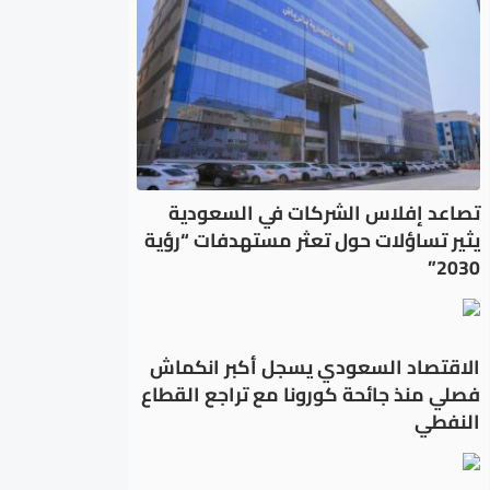
تصاعد إفلاس الشركات في السعودية
يثير تساؤلات حول تعثر مستهدفات “رؤية
2030”
الاقتصاد السعودي يسجل أكبر انكماش
فصلي منذ جائحة كورونا مع تراجع القطاع
النفطي