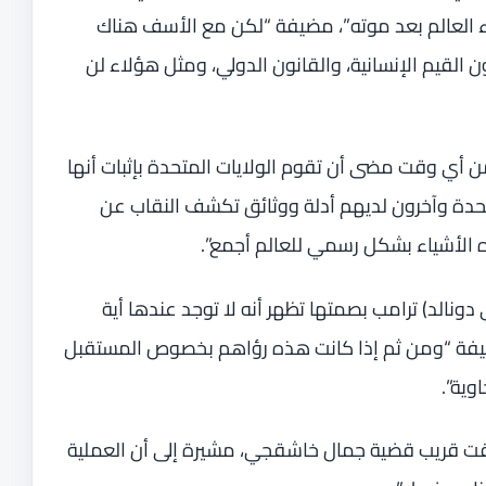
ء العالم بعد موته”، مضيفة “لكن مع الأسف هناك
لون القيم الإنسانية، والقانون الدولي، ومثل هؤلاء لن
ن أي وقت مضى أن تقوم الولايات المتحدة بإثبات أنها
لمتحدة وآخرون لديهم أدلة ووثائق تكشف النقاب عن
 الأشياء بشكل رسمي للعالم أجمع”.
 دونالد) ترامب بصمتها تظهر أنه لا توجد عندها أية
يفة “ومن ثم إذا كانت هذه رؤاهم بخصوص المستقبل
وية”.
قت قريب قضية جمال خاشقجي، مشيرة إلى أن العملية