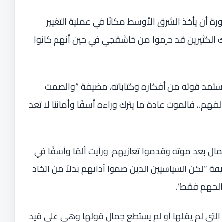
أن يأخذ الشرق الأوسط مكانًا في عملية التغيير
 الكثيرين قد حرموا من خاشقجي في حين أنهم كانوا
تمد قوته من أفكاره وكتاباته، مضيفة “والصمت
فهم.، فالموت عادة ما يترك وراءه أسفًا وأمانيًا لا تعد
ل بعد موته وقدموا تعازيهم، ورأيت ألمًا وأسفًا في
ة “لكن السياسيين الذين صموا آذانهم بدلاً من اتخاذ
الحهم فقط”.
ء التي لم يقلها أو لم يستطع جمال قولها وهي على قيد