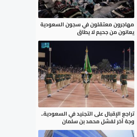
مهاجرون معتقلون في سجون السعودية
يعانون من جحيم لا يطاق
تراجع الإقبال على التجنيد في السعودية..
وجهٌ آخر لفشل محمد بن سلمان