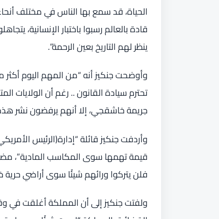
الحياة، قد سمع بها الناس في مختلف أنحا
قادة بالعالم رسبوا باختبار الإنسانية، يتجاه
ينظر لهم التاريخ بعين الرحمة”.
وأوضحت جنكيز أنه “من المهم اليوم أكثر م
تحترم سيادة القانون .. رغم أن الولايات ا
جريمة خاشقجي، إلا أنهم يرفضون نشر هذه
وأردفت جنكيز قائلة “إدارة(الرئيس الأمريكي
قيمة تهمها سوى المكاسب المادية”، مض
فلن يتركوا ورائهم شيئًا سوى أراضي حرية خا
ولفتت جنكيز إلى أن المملكة أغلقت في و