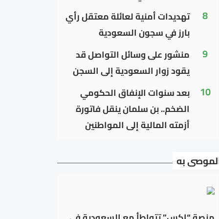
8
تهديدات أمنية لعائلة معتقل رأي
بارز في سجون السعودية
9
منشور على وسائل التواصل قد
يقود زوار السعودية إلى السجن
10
بعد سنوات الإنفاق الحكومي
الضخم.. بن سلمان ينقل فاتورة
أزمته المالية إلى المواطنين
لموصى به
منصة “إكس” تتواطأ مع السعودية في