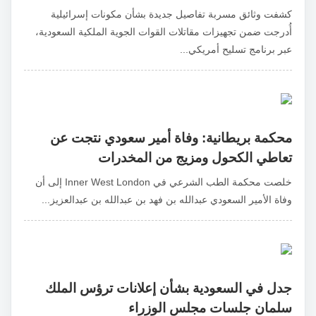
كشفت وثائق مسربة تفاصيل جديدة بشأن مكونات إسرائيلية
أُدرجت ضمن تجهيزات مقاتلات القوات الجوية الملكية السعودية،
عبر برنامج تسليح أمريكي...
محكمة بريطانية: وفاة أمير سعودي نتجت عن
تعاطي الكحول ومزيج من المخدرات
خلصت محكمة الطب الشرعي في Inner West London إلى أن
وفاة الأمير السعودي عبدالله بن فهد بن عبدالله بن عبدالعزيز...
جدل في السعودية بشأن إعلانات ترؤس الملك
سلمان جلسات مجلس الوزراء