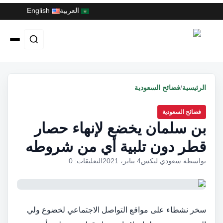
العربية
English
الرئيسية
/
فضائح السعودية
فضائح السعودية
بن سلمان يخضع لإنهاء حصار
قطر دون تلبية أي من شروطه
بواسطة سعودي ليكس
4 يناير، 2021
التعليقات: 0
سخر نشطاء على مواقع التواصل الاجتماعي لخضوع ولي