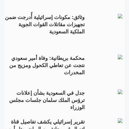
وثائق: مكونات إسرائيلية أُدرجت ضمن
تجهيزات مقاتلات القوات الجوية
الملكية السعودية
محكمة بريطانية: وفاة أمير سعودي
نتجت عن تعاطي الكحول ومزيج من
المخدرات
جدل في السعودية بشأن إعلانات
ترؤس الملك سلمان جلسات مجلس
الوزراء
تقرير إسرائيلي يكشف تفاصيل قناة
اتصال غير معلنة بين الرياض وتل أبيب