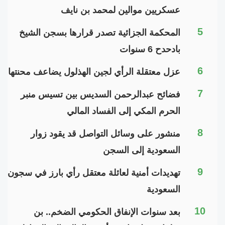
عسكريين موالين لمحمد بن نايف
5
المحكمة الجزائية تصدر قرارها بسجن الشيخ
بادحدح 6 سنوات
6
عزل معتقلة الرأي لجين الهذلول يضاعف محنتها
7
فضائح عبدالرحمن السديس بين تسيس منبر
الحرم المكي إلى الفساد المالي
8
منشور على وسائل التواصل قد يقود زوار
السعودية إلى السجن
9
تهديدات أمنية لعائلة معتقل رأي بارز في سجون
السعودية
10
بعد سنوات الإنفاق الحكومي الضخم.. بن