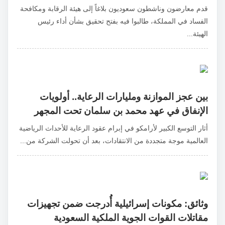
قدم معارضون وناشطون سعوديون بلاغاً إلى هيئة الرقابة ومكافحة
الفساد في المملكة، طالبوا فيه بفتح تحقيق بشأن أداء رئيس
الهيئة...
بين عجز الموازنة ومليارات الرعاية.. أولويات
الإنفاق في عهد محمد بن سلمان تحت المجهر
أثار التوسع الكبير لأرامكو في إبرام عقود الرعاية للأحداث الرياضية
العالمية موجة متجددة من الانتقادات، بعد أن تحولت الشركة من...
وثائق: مكونات إسرائيلية أُدرجت ضمن تجهيزات
مقاتلات القوات الجوية الملكية السعودية