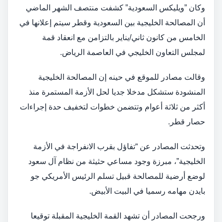
وكان ”ويليكس السعودية” كشفت منتصف الشهر الماضي
أن المصالحة الخليجية بين السعودية وقطر سيتم إعلانها في
الخامس من كانون ثاني/يناير بالتزامن مع انعقاد قمة
لمجلس التعاون الخليجي في العاصمة الرياض.
وقالت مصادر للموقع في حينه إن المصالحة الخليجية
المنشودة ستشكل مدخلا جديا لحل الأزمة المستمرة منذ
أكثر من ثلاثة أعوام وتتضمن خطوات لتخفيف حدة إجراءات
حصار قطر.
وتحدثت المصادر عن “تفاؤل بقرب الانفراجة في الأزمة
الخليجية”، مبرزة وجود مساعي حثيثة من نظام آل سعود
لوضع أرضية للمصالحة قبيل تسلم الرئيس الأمريكي جو
بايدن مهامه رسميا في البيت الأبيض.
ورجحت المصادر أن تشهد القمة الخليجية المقبلة توقيعا