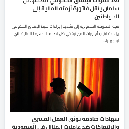
بعد سنوات الإنفاق الحكومي الضخم.. بن
سلمان ينقل فاتورة أزمته المالية إلى
المواطنين
تتجه الحكومة السعودية إلى تشديد إجراءات ضبط الإنفاق الحكومي
وإعادة ترتيب أولويات الميزانية في ظل تصاعد الضغوط المالية التي
تواجهها...
شهادات صادمة توثق العمل القسري
والانتهاكات ضد عاملات المنازل في السعودية