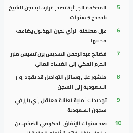
5
المحكمة الجزائية تصدر قرارها بسجن الشيخ
بادحدح 6 سنوات
6
عزل معتقلة الرأي لجين الهذلول يضاعف
محنتها
7
فضائح عبدالرحمن السديس بين تسيس منبر
الحرم المكي إلى الفساد المالي
8
منشور على وسائل التواصل قد يقود زوار
السعودية إلى السجن
9
تهديدات أمنية لعائلة معتقل رأي بارز في
سجون السعودية
10
بعد سنوات الإنفاق الحكومي الضخم.. بن