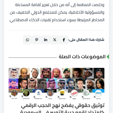
وخلصت المنظمة إلى أنه من خلال تعزيز ثقافة المساءلة
والمسؤولية الأخلاقية، يمكن للمجتمع الدولي التخفيف من
المخاطر المرتبطة بسوء استخدام تقنيات الذكاء الاصطناعي.
شارك هذا المقال على:
الموضوعات ذات الصلة
توثيق حقوقي يفضح نهج الحجب الرقمي
كامتداد لقمع حرية التعبير في السعودية