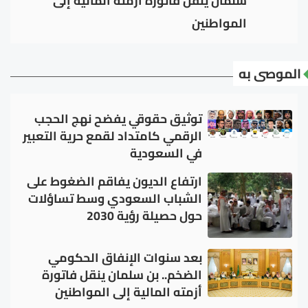
سلمان ينقل فاتورة أزمته المالية إلى
المواطنين
الموصى به
توثيق حقوقي يفضح نهج الحجب
الرقمي كامتداد لقمع حرية التعبير
في السعودية
ارتفاع الديون يفاقم الضغوط على
الشباب السعودي وسط تساؤلات
حول حصيلة رؤية 2030
بعد سنوات الإنفاق الحكومي
الضخم.. بن سلمان ينقل فاتورة
أزمته المالية إلى المواطنين