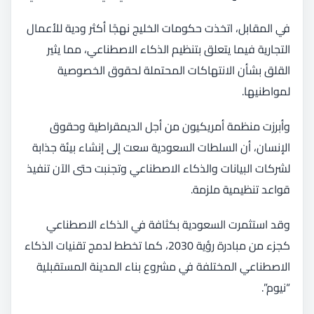
في المقابل، اتخذت حكومات الخليج نهجًا أكثر ودية للأعمال
التجارية فيما يتعلق بتنظيم الذكاء الاصطناعي، مما يثير
القلق بشأن الانتهاكات المحتملة لحقوق الخصوصية
لمواطنيها.
وأبرزت منظمة أمريكيون من أجل الديمقراطية وحقوق
الإنسان، أن السلطات السعودية سعت إلى إنشاء بيئة جذابة
لشركات البيانات والذكاء الاصطناعي وتجنبت حتى الآن تنفيذ
قواعد تنظيمية ملزمة.
وقد استثمرت السعودية بكثافة في الذكاء الاصطناعي
كجزء من مبادرة رؤية 2030، كما تخطط لدمج تقنيات الذكاء
الاصطناعي المختلفة في مشروع بناء المدينة المستقبلية
“نيوم”.