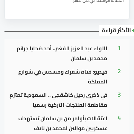
العمالة الوافدة، في ظل نظام...
الأكثر قراءة
1
اللواء عبد العزيز الفغم.. أحد ضحايا جرائم
محمد بن سلمان
2
فيديو: فتاة شقراء ومسدس في شوارع
المملكة
3
في ذكرى رحيل خاشقجي .. السعودية تعتزم
مقاطعة المنتجات التركية رسميا
4
اعتقالات بأوامر من بن سلمان تستهدف
عسكريين موالين لمحمد بن نايف