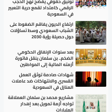
توثيق حقوقي يفضح نهج الحجب
الرقمي كامتداد لقمع حرية التعبير
في السعودية
ارتفاع الديون يفاقم الضغوط على
الشباب السعودي وسط تساؤلات
حول حصيلة رؤية 2030
بعد سنوات الإنفاق الحكومي
الضخم.. بن سلمان ينقل فاتورة
أزمته المالية إلى المواطنين
شهادات صادمة توثق العمل
القسري والانتهاكات ضد عاملات
المنازل في السعودية
مشاريع محمد بن سلمان العملاقة
تواجه أزمة تمويل بعد إهدار
المليارات