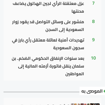
7
عزل معتقلة الرأي لجين الهذلول يضاعف
محنتها
8
منشور على وسائل التواصل قد يقود زوار
السعودية إلى السجن
9
تهديدات أمنية لعائلة معتقل رأي بارز في
سجون السعودية
10
بعد سنوات الإنفاق الحكومي الضخم.. بن
سلمان ينقل فاتورة أزمته المالية إلى
المواطنين
الموصى به