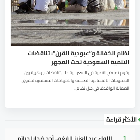
نظام الكفالة و”عبودية القرن”: تناقضات
التنمية السعودية تحت المجهر
يقوم نموذج التنمية في السعودية على تناقضات جوهرية بين
الطموحات الاقتصادية الضخمة والانتهاكات المستمرة لحقوق
العمالة الوافدة، في ظل نظام...
الأكثر قراءة
1
اللواء عبد العزيز الفغم.. أحد ضحايا جرائم