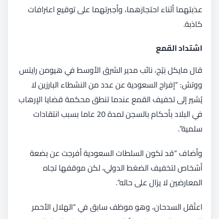
عذبتهما أثناء احتجازهما، وأجبرتهما على توقيع اعترافات
كاذبة.
اشتداد القمع
قال مايكل بَيْج، نائب مدير الشرق الأوسط في هيومن رايتس
ووتش: “إفراج السعودية عن عدد من النشطاء البارزين لا
يُشير إلى تخفيف القمع عندما تنطق محكمة قضايا الإرهاب
في البلاد بأحكام بالسجن لمدة 20 عاما بسبب انتقادات
سلمية”.
وأضاف “قد تكون السلطات السعودية أفرجت عن بضعة
أشخاص لتخفيف الضغط الدولي، لكن موقفها تجاه
المعارضين لا يزال على حاله”.
اعتُقل السدحان، وهو موظف سابق في “الهلال الأحمر