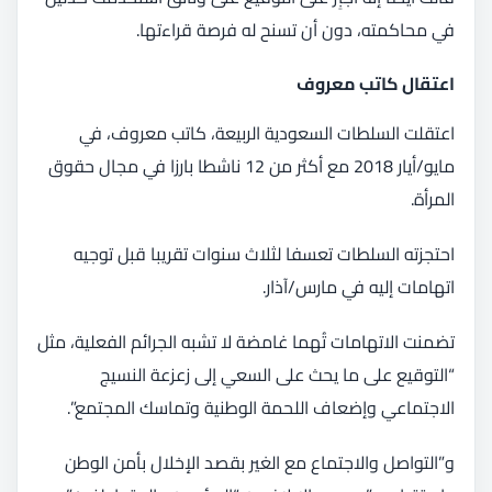
في محاكمته، دون أن تسنح له فرصة قراءتها.
اعتقال كاتب معروف
اعتقلت السلطات السعودية الربيعة، كاتب معروف، في
مايو/أيار 2018 مع أكثر من 12 ناشطا بارزا في مجال حقوق
المرأة.
احتجزته السلطات تعسفا لثلاث سنوات تقريبا قبل توجيه
اتهامات إليه في مارس/آذار.
تضمنت الاتهامات تُهما غامضة لا تشبه الجرائم الفعلية، مثل
“التوقيع على ما يحث على السعي إلى زعزعة النسيج
الاجتماعي وإضعاف اللحمة الوطنية وتماسك المجتمع”.
و”التواصل والاجتماع مع الغير بقصد الإخلال بأمن الوطن