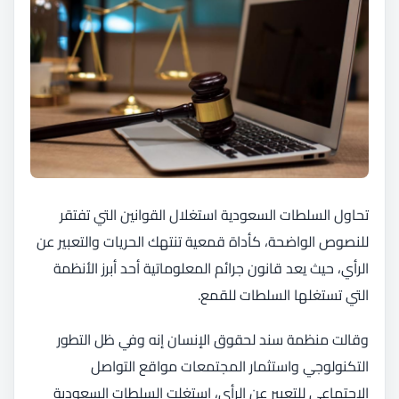
تحاول السلطات السعودية استغلال القوانين التي تفتقر
للنصوص الواضحة، كأداة قمعية تنتهك الحريات والتعبير عن
الرأي، حيث يعد قانون جرائم المعلوماتية أحد أبرز الأنظمة
التي تستغلها السلطات للقمع.
وقالت منظمة سند لحقوق الإنسان إنه وفي ظل التطور
التكنولوجي واستثمار المجتمعات مواقع التواصل
الاجتماعي للتعبير عن الرأي، استغلت السلطات السعودية