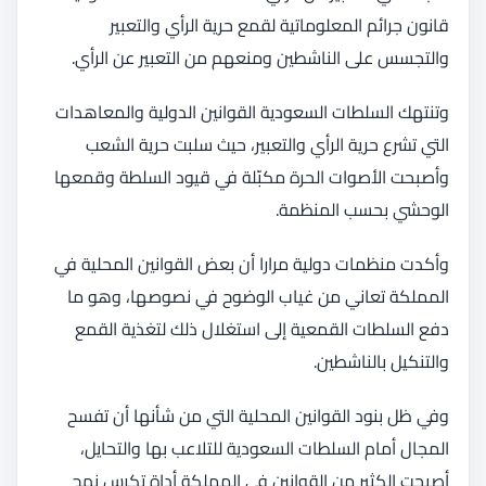
قانون جرائم المعلوماتية لقمع حرية الرأي والتعبير
والتجسس على الناشطين ومنعهم من التعبير عن الرأي.
وتنتهك السلطات السعودية القوانين الدولية والمعاهدات
التي تشرع حرية الرأي والتعبير، حيث سلبت حرية الشعب
وأصبحت الأصوات الحرة مكبّلة في قيود السلطة وقمعها
الوحشي بحسب المنظمة.
وأكدت منظمات دولية مرارا أن بعض القوانين المحلية في
المملكة تعاني من غياب الوضوح في نصوصها، وهو ما
دفع السلطات القمعية إلى استغلال ذلك لتغذية القمع
والتنكيل بالناشطين.
وفي ظل بنود القوانين المحلية التي من شأنها أن تفسح
المجال أمام السلطات السعودية للتلاعب بها والتحايل،
أصبحت الكثير من القوانين في المملكة أداة تكرس نهج