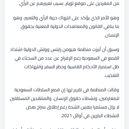
من المغردين على موقع تويتر، بسبب تعبيرهم عن الرأي.
وهو الأمر الذي يؤكد على انتهاك حرية الرأي والتعبير، وهو
ما ينافي القانون والمعاهدات الدولية المعنية بحقوق
الإنسان.
وسبق أن أبرزت منظمة هيومن رايتس ووتش الدولية اشتداد
القمع في السعودية رغم الإفراج عن عدد من السجناء في
ظل استمرار الأحكام القاسية وحظر السفر وانتهاكات
التعذيب.
وقالت المنظمة في
تقرير
لها إن قمع السلطات السعودية
للمعارضين، ونشطاء حقوق الإنسان، والمنتقدين المستقلين
لا يزال مستمرا بنفس الشدة رغم إطلاق سراح بعض
النشطاء البارزين في أوائل 2021.