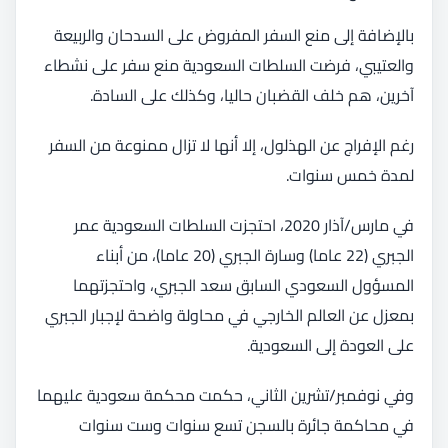
بالإضافة إلى منع السفر المفروض على السدحان والربيعة
والعتيبي، فرضت السلطات السعودية منع سفر على نشطاء
آخرين، هم خلف القضبان حاليا، وكذلك على السادة.
رغم الإفراج عن الهذلول، إلا أنها لا تزال ممنوعة من السفر
لمدة خمس سنوات.
في مارس/آذار 2020، احتجزت السلطات السعودية عمر
الجبري (22 عاما) وسارة الجبري (20 عاما)، من أبناء
المسؤول السعودي السابق سعد الجبري، واحتجزتهما
بمعزل عن العالم الخارجي في محاولة واضحة لإجبار الجبري
على العودة إلى السعودية.
وفي نوفمبر/تشرين الثاني، حكمت محكمة سعودية عليهما
في محاكمة جائرة بالسجن تسع سنوات وست سنوات