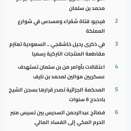
محمد بن سلمان
2
فيديو: فتاة شقراء ومسدس في شوارع
المملكة
3
في ذكرى رحيل خاشقجي .. السعودية تعتزم
مقاطعة المنتجات التركية رسميا
4
اعتقالات بأوامر من بن سلمان تستهدف
عسكريين موالين لمحمد بن نايف
5
المحكمة الجزائية تصدر قرارها بسجن الشيخ
بادحدح 6 سنوات
6
فضائح عبدالرحمن السديس بين تسيس منبر
الحرم المكي إلى الفساد المالي