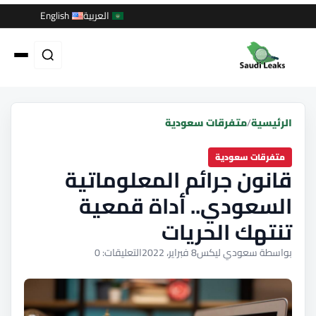
العربية
English
الرئيسية
/
متفرقات سعودية
متفرقات سعودية
قانون جرائم المعلوماتية
السعودي.. أداة قمعية
تنتهك الحريات
بواسطة سعودي ليكس
8 فبراير، 2022
التعليقات: 0