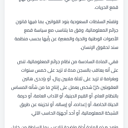
قمع الحريات.
وتفسّر السلطات السعودية بنود القوانين، بما فيها قانون
جرائم المعلوماتية، وفق ما يتناسب مع سياسة قمع
الأصوات الوطنية والحرة والمعبرة عن رأيها بحسب منظمة
سند لحقوق الإنسان.
ففي المادة السادسة من نظام جرائم المعلوماتية، تنص
على أنه يعاقب بالسجن مدة لا تزيد على خمس سنوات
وبغرامة لا تزيد على ثلاثة ملايين ريال، أو بإحدى هاتين
العقوبتين كلُّ شخص يعمل على إنتاج ما من شأنه المساس
بالنظام العام، أو القيم الدينية، أو الآداب العامة، أو حرمة
الحياة الخاصة، أو إعداده، أو إرساله، أو تخزينه عن طريق
الشبكة المعلوماتية، أو أحد أجهزة الحاسب الآلي.
وتعد هذه المادة أداة واضحة تتلاعب بها السلطة من خلال