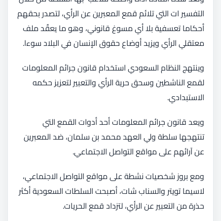
التفسير ات التي تلائم قمع المعبرين عن الرأي، لتصدر بحقهم
أحكاما تعسفية بلا أي مسوغ قانوني، وهو ما يعقّد ملف
معتقلي الرأي ويزيد أوضاع حقوق الإنسان في البلاد سوءا.
وينتهج النظام السعودي استخدام قانون جرائم المعلومات
لقمع الناشطين وسحق حرية الرأي والتعبير لتعزيز حكمه
الاستبدادي.
ويعد قانون جرائم المعلومات أحد أدوات القمع التي
تنتهجها سلطة ولي العهد محمد بن سلمان، ضد المعبرين
عن آرائهم على مواقع التواصل الاجتماعي.
ومع بروز شخصيات نشطة على مواقع التواصل الاجتماعي،
لاسيما تويتر والسناب شات، أصبحت السلطات السعودية أكثر
حذرة من التعبير عن الرأي، لتزداد قمع الحريات.