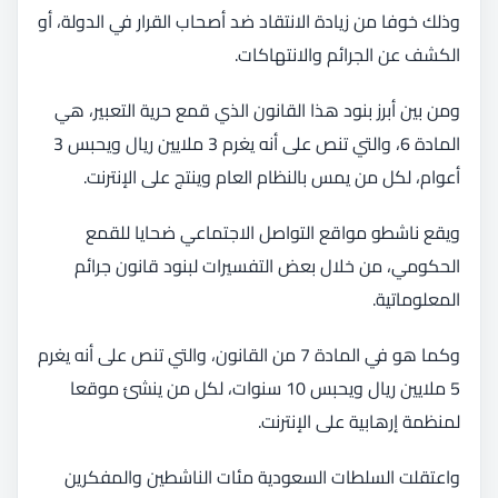
وذلك خوفا من زيادة الانتقاد ضد أصحاب القرار في الدولة، أو
الكشف عن الجرائم والانتهاكات.
ومن بين أبرز بنود هذا القانون الذي قمع حرية التعبير، هي
المادة 6، والتي تنص على أنه يغرم 3 ملايين ريال ويحبس 3
أعوام، لكل من يمس بالنظام العام وينتج على الإنترنت.
ويقع ناشطو مواقع التواصل الاجتماعي ضحايا للقمع
الحكومي، من خلال بعض التفسيرات لبنود قانون جرائم
المعلوماتية.
وكما هو في المادة 7 من القانون، والتي تنص على أنه يغرم
5 ملايين ريال ويحبس 10 سنوات، لكل من ينشئ موقعا
لمنظمة إرهابية على الإنترنت.
واعتقلت السلطات السعودية مئات الناشطين والمفكرين