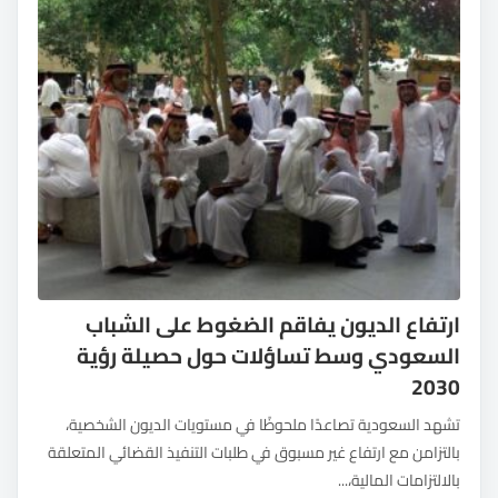
ارتفاع الديون يفاقم الضغوط على الشباب
السعودي وسط تساؤلات حول حصيلة رؤية
2030
تشهد السعودية تصاعدًا ملحوظًا في مستويات الديون الشخصية،
بالتزامن مع ارتفاع غير مسبوق في طلبات التنفيذ القضائي المتعلقة
بالالتزامات المالية،...