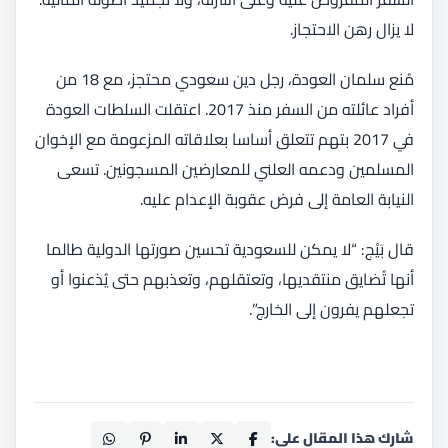
لا يزال رهن الاحتجاز.
مُنع سلمان العودة، رجل دين سعودي محتجز، مع 18 من
أفراد عائلته من السفر منذ 2017. اعتقلت السلطات العودة
في 2017 بتهم تتعلق أساسا بعلاقاته المزعومة مع الإخوان
المسلمين ودعمه العلني للمعارضين المسجونين. تسعى
النيابة العامة إلى فرض عقوبة الإعدام عليه.
قال بَيْج: “لا يمكن للسعودية تحسين صورتها الدولية طالما
أنها تُضايق منتقديها، وتعتقلهم، وتعذبهم حتى يُذعنوا أو
تجعلهم يفرون إلى الخارج”.
شارك هذا المقال على: