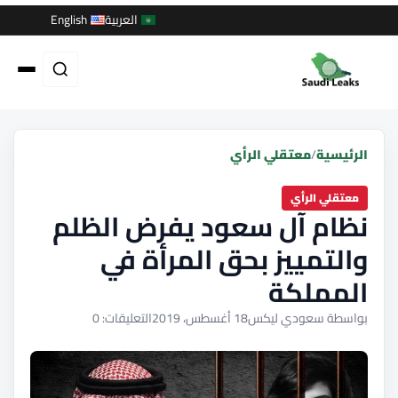
العربية
English
الرئيسية
/
معتقلي الرأي
معتقلي الرأي
نظام آل سعود يفرض الظلم
والتمييز بحق المرأة في
المملكة
بواسطة سعودي ليكس
18 أغسطس، 2019
التعليقات: 0