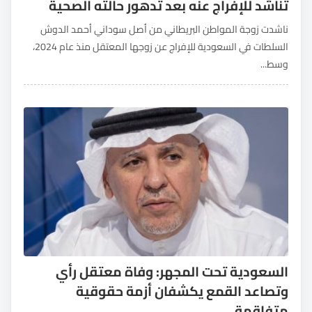
تناشد للإفراج عنه بعد تدهور حالته الصحية
ناشدت زوجة المواطن البريطاني من أصل سوداني أحمد الدوش
السلطات في السعودية للإفراج عن زوجها المعتقل منذ عام 2024،
وسط...
السعودية تحت المجهر: وفاة معتقل رأي
وتصاعد القمع يكشفان أزمة حقوقية
متفاقمة