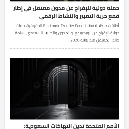
حملة دولية للإفراج عن مدون معتقل في إطار
قمع حرية التعبير والنشاط الرقمي
أطلقت منظمة Electronic Frontier Foundation الحقوقية، حملة
دولية للإفراج عن الويكيبيدي والمدون والطبيب السعودي أسامة
خالد، المعتقل منذ يوليو 2020...
الأمم المتحدة تدين انتهاكات السعودية: