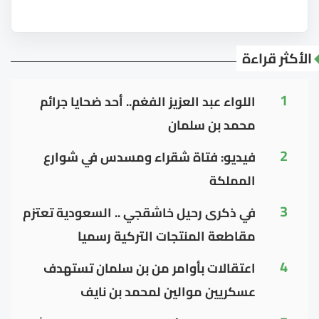
الأكثر قراءة
1
اللواء عبد العزيز الفغم.. أحد ضحايا جرائم
محمد بن سلمان
2
فيديو: فتاة شقراء ومسدس في شوارع
المملكة
3
في ذكرى رحيل خاشقجي .. السعودية تعتزم
مقاطعة المنتجات التركية رسميا
4
اعتقالات بأوامر من بن سلمان تستهدف
عسكريين موالين لمحمد بن نايف