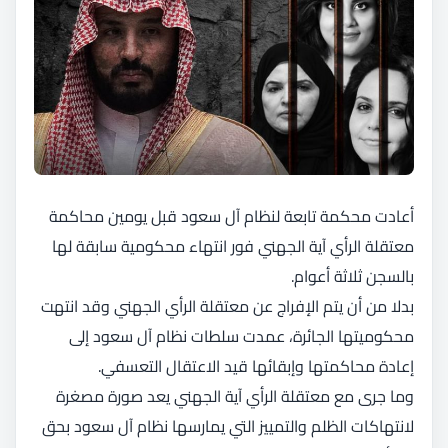
أعادت محكمة تابعة لنظام آل سعود قبل يومين محاكمة
معتقلة الرأي آية الجهني فور انتهاء محكومية سابقة لها
بالسجن ثلاثة أعوام.
بدلا من أن يتم الإفراج عن معتقلة الرأي الجهني وقد انتهت
محكوميتها الجائرة، عمدت سلطات نظام آل سعود إلى
إعادة محاكمتها وإبقائها قيد الاعتقال التعسفي.
وما جرى مع معتقلة الرأي آية الجهني يعد صورة مصغرة
لانتهاكات الظلم والتمييز التي يمارسها نظام آل سعود بحق