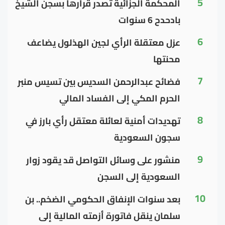
5
المحكمة الجزائية تصدر قرارها بسجن الشيخ
بادحدح 6 سنوات
6
عزل معتقلة الرأي لجين الهذلول يضاعف
محنتها
7
فضائح عبدالرحمن السديس بين تسيس منبر
الحرم المكي إلى الفساد المالي
8
تهديدات أمنية لعائلة معتقل رأي بارز في
سجون السعودية
9
منشور على وسائل التواصل قد يقود زوار
السعودية إلى السجن
10
بعد سنوات الإنفاق الحكومي الضخم.. بن
سلمان ينقل فاتورة أزمته المالية إلى