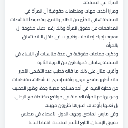
المرأة في المملكة.
ومرارا أكدت جهات ومنظمات حقوقية أن المرأة في
المملكة تعاني الكثير من الظلم والتميز، وخصوصاً الناشطات
المدافعات عن حقوق المرأة وذلك رغم ادعاء حكومة آل
سعود بإجراء إصلاحات وتغييرات في داخل البلاد تتعلق
بالمرأة.
وذكرت جماعات حقوقية في عدة مناسبات أن النساء في
المملكة يعاملن كمواطنين من الدرجة الثانية.
وأقرب مثال على ذلك ما قاله خطيب عيد الأضحى الأخير
فقد أظهر مقطع فيديو وثقته إحدى الناشطات، مقتطفات
من خطبة العيد، في أحد مساجد مدينة جدة، وظهر الخطيب
وهو يهاجم المرأة العاملة في مواقع مختلطة مع الرجال،
بل نعتها بأوصاف اعتبرها كثيرون مهينة.
وفي مارس الماضي وجهت الدول الأعضاء في مجلس
حقوق الإنسان، التابع للأمم المتحدة، انتقادا لاذعا