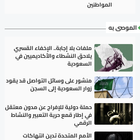
المواطنين
الموصى به
ملفات بلا إجابة.. الإخفاء القسري
يلاحق النشطاء والأكاديميين في
السعودية
منشور على وسائل التواصل قد يقود
زوار السعودية إلى السجن
حملة دولية للإفراج عن مدون معتقل
في إطار قمع حرية التعبير والنشاط
الرقمي
الأمم المتحدة تدين انتهاكات