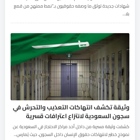
شهادات جديدة توثق ما وصفه حقوقيون بـ”نمط ممنهج من قمع
بلا...
وثيقة تكشف انتهاكات التعذيب والتحرش في
سجون السعودية لانتزاع اعترافات قسرية
كشفت وثيقة مسربة من داخل أحد مراكز الاحتجاز في السعودية عن
نموذج خطير لانتهاكات حقوق الإنسان داخل السجون، حيث يُمارس...