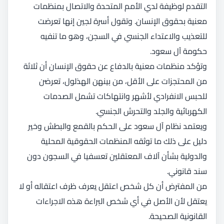
التقدم لوظيفة لدي الأمم المتحدة والاتصال بمنظمات
معنية بحقوق الإنسان. وتقول أسرة لجين إنها تعرضت
للتعذيب والاعتداء الجنسي في السجن، وهو ما تنفيه
حكومة آل سعود.
وتؤكد منظمات معنية بالدفاع عن حقوق الإنسان أن ثلاثة
من المحتجزات على الأقل، من بينهن الهذلول، تعرضن
للحبس الانفرادي لأشهر وانتهاكات تشمل الصدمات
الكهربائية والجلد والتحرش الجنسي.
ويعتمد نظام آل سعود على الحكم بالقمع والبطش وخير
دليل على ذلك ما توثقه المنظمات الحقوقية المحلية
والدولية بشأن آلاف المعتقلين تعسفيا في السجون دون
سند قانوني.
من المفترض أن كل شخص اعتقل يعرف ظرف اعتقاله أو لا
يعتقل لأن الأصل في أي شخص البراءة هذه الاجراءات
القانونية الصحيحة.