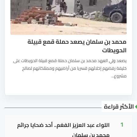
محمد بن سلمان يصعد حملة قمع قبيلة
الحويطات
يصعد ولي العهد محمد بن سلمان حملة قمع قبيلة الحويطات على
خليفة رفضهم إخلائهم قسريا من أراضيهم وممتلكاتهم لصالح
مشروع...
الأكثر قراءة
1
اللواء عبد العزيز الفغم.. أحد ضحايا جرائم
محمد بن سلمان