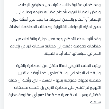
ومحاكماتٍ عقابية طالت عشرات من معارضي الإخلاء،
وبعض القضايا انتهت بأحكام قضائية صارمة وصلت إلى
الإعدام أو أحكام بالسجن الطويلة، ما يعيد طرح أسئلة حول
مدى احترام الإجراءات القانونية وضمانات المحاكمة العادلة.
وقد أثارت هذه الأحكام ردود فعل دولية وانتقادات من
منظمات حقوقية دفعت إلى مطالبة سلطات الرياض بإعادة
النظر في سياساتها تجاه أبناء القبيلة.
ويثبت الملف التاريخي نمطًا متكررًا من المصادرة بالقوة
والإقصاء الاجتماعي والاقتصادي، كما أوضحت تقارير
مفصلة لجهات حقوقية بينها «القسط» التي وثّقت أن حملة
التهجير لم تقتصر على مصادرة الأرض بل شملت ملاحقات
قضائية وسياسات قمعية مصمّمة لكسر أي مقاومة مدنية
سلمية.