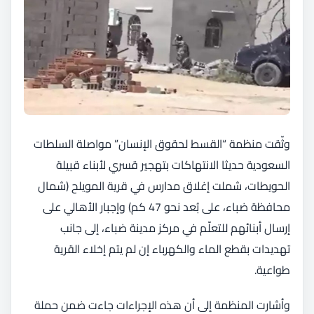
وثّقت منظمة “القسط لحقوق الإنسان” مواصلة السلطات
السعودية حديثا الانتهاكات بتهجير قسري لأبناء قبيلة
الحويطات، شملت إغلاق مدارس في قرية المويلح (شمال
محافظة ضباء، على بُعد نحو 47 كم) وإجبار الأهالي على
إرسال أبنائهم للتعلّم في مركز مدينة ضباء، إلى جانب
تهديدات بقطع الماء والكهرباء إن لم يتم إخلاء القرية
طواعية.
وأشارت المنظمة إلى أن هذه الإجراءات جاءت ضمن حملة