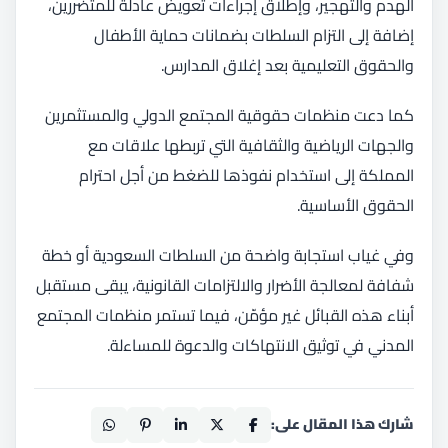
الهدم والتهجير، وإطلاق إجراءات تعويض عادلة للمتضررين،
إضافة إلى التزام السلطات بضمانات حماية الأطفال
والحقوق التعليمية بعد إغلاق المدارس.
كما دعت منظمات حقوقية المجتمع الدولي والمستثمرين
والجهات الرياضية والثقافية التي تربطها علاقات مع
المملكة إلى استخدام نفوذها للضغط من أجل احترام
الحقوق الأساسية.
وفي غياب استجابة واضحة من السلطات السعودية أو خطة
شفافة لمعالجة الأضرار والالتزامات القانونية، يبقى مستقبل
أبناء هذه القبائل غير مؤمّن، فيما تستمر منظمات المجتمع
المدني في توثيق الانتهاكات والدعوة للمساءلة.
شارك هذا المقال على: