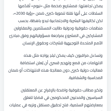
يمكن تجاهلها: فمشاريع ضخمة مثل «نيوم» تُقدّمها
السلطات على أنها نقلة تنموية كبرى ضمن «رؤية 2030»،
لكن تكاليفها البشرية والاجتماعية تبدو باهظة، بحسب
منظمات حقوقية ودولية طالبت المستثمرين والمقاولين
المشاركين في المشروع بمراجعة مسؤولياتهم وفق مبادئ
الأمم المتحدة التوجيهية للشركات وحقوق الإنسان.
وتساءل مراقبون كيف يمكن لبلدٍ يواجه مثل هذه
الاتهامات من قمع وتهجير قسري أن يُعلن استضافة
فعاليات دولية كبرى دون معالجة هذه الانتهاكات أو ضمان
المحاسبة والشفافية.
وتكرر مطالب حقوقية واضحة بالإفراج عن المعتقلين
السياسيين والمدنيين المحكومين في قضايا تتعلق
بمعارضتهم السلمية، فتح تحقيق مستقل ونزيه في عمليات