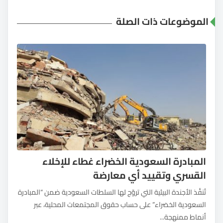
الموضوعات ذات الصلة
المبادرة السعودية الخضراء غطاء للإخلاء
القسري وتقييد أي معارضة
تُنفَّذ الأجندة البيئية التي تروّج لها السلطات السعودية ضمن “المبادرة
السعودية الخضراء” على حساب حقوق المجتمعات المحلية، عبر
أنماط ممنهجة...