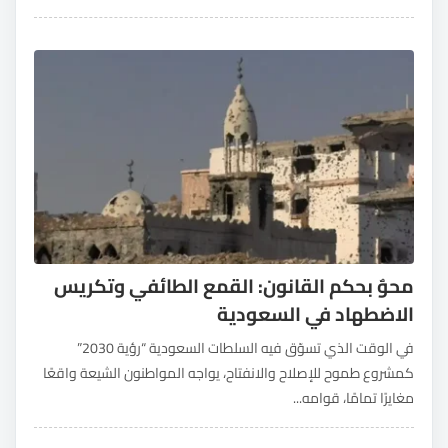
محوٌ بحكم القانون: القمع الطائفي وتكريس
الاضطهاد في السعودية
في الوقت الذي تسوّق فيه السلطات السعودية “رؤية 2030”
كمشروع طموح للإصلاح والانفتاح، يواجه المواطنون الشيعة واقعًا
مغايرًا تمامًا، قوامه...