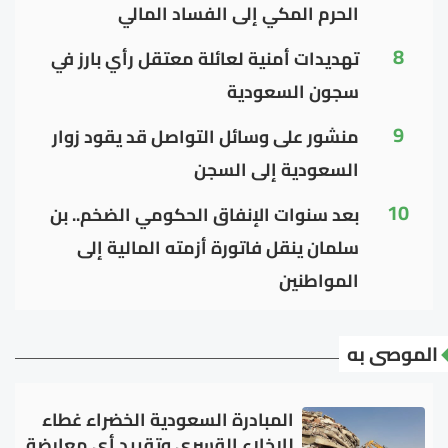
الحرم المكي إلى الفساد المالي
8
تهديدات أمنية لعائلة معتقل رأي بارز في
سجون السعودية
9
منشور على وسائل التواصل قد يقود زوار
السعودية إلى السجن
10
بعد سنوات الإنفاق الحكومي الضخم.. بن
سلمان ينقل فاتورة أزمته المالية إلى
المواطنين
الموصى به
المبادرة السعودية الخضراء غطاء
للإخلاء القسري وتقييد أي معارضة