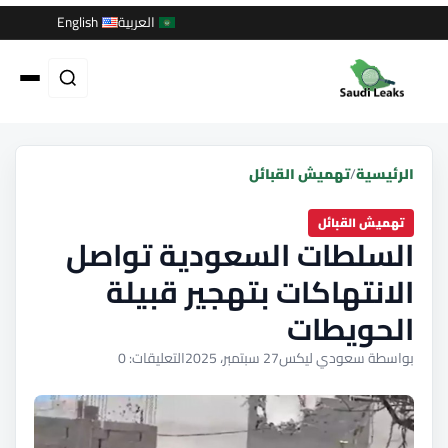
العربية
English
الرئيسية
/
تهميش القبائل
تهميش القبائل
السلطات السعودية تواصل
الانتهاكات بتهجير قبيلة
الحويطات
بواسطة سعودي ليكس
27 سبتمبر، 2025
التعليقات: 0