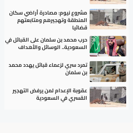
مشروع نيوم: مصادرة أراضي سكان
المنطقة وتهجيرهم ومتابعتهم
قضائيا
حرب محمد بن سلمان على القبائل في
السعودية.. الوسائل والأهداف
تمرد سري لزعماء قبائل يهدد محمد
بن سلمان
عقوبة الإعدام لمن يرفض التهجير
القسري في السعودية