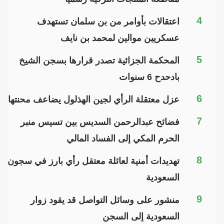
4
اعتقالات بأوامر من بن سلمان تستهدف
عسكريين موالين لمحمد بن نايف
5
المحكمة الجزائية تصدر قرارها بسجن الشيخ
بادحدح 6 سنوات
6
عزل معتقلة الرأي لجين الهذلول يضاعف محنتها
7
فضائح عبدالرحمن السديس بين تسيس منبر
الحرم المكي إلى الفساد المالي
8
تهديدات أمنية لعائلة معتقل رأي بارز في سجون
السعودية
9
منشور على وسائل التواصل قد يقود زوار
السعودية إلى السجن