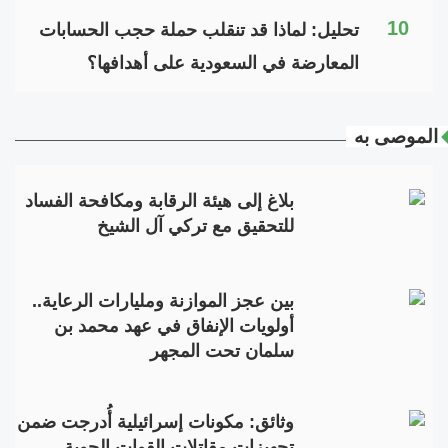
10
تحليل: لماذا قد تنقلب حملة حجب الحسابات
المعارضة في السعودية على أهدافها؟
الموصى به
بلاغ إلى هيئة الرقابة ومكافحة الفساد
للتحقيق مع تركي آل الشيخ
بين عجز الموازنة ومليارات الرعاية..
أولويات الإنفاق في عهد محمد بن
سلمان تحت المجهر
وثائق: مكونات إسرائيلية أُدرجت ضمن
تجهيزات مقاتلات القوات الجوية