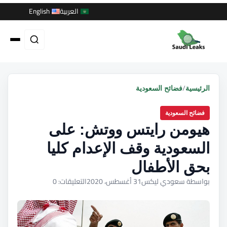
العربية
English
/
الرئيسية
فضائح السعودية
فضائح السعودية
هيومن رايتس ووتش: على
السعودية وقف الإعدام كليا
بحق الأطفال
بواسطة سعودي ليكس
31 أغسطس، 2020
التعليقات: 0