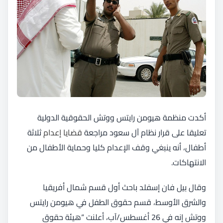
أكدت منظمة هيومن رايتس ووتش الحقوقية الدولية
تعليقا على قرار نظام آل سعود مراجعة
قضايا إعدام
ثلاثة
أطفال، أنه ينبغي وقف الإعدام كليا وحماية الأطفال من
الانتهاكات.
وقال بيل فان إسفلد باحث أول قسم شمال أفريقيا
والشرق الأوسط، قسم حقوق الطفل في هيومن رايتس
ووتش إنه في 26 أغسطس/آب، أعلنت “هيئة حقوق