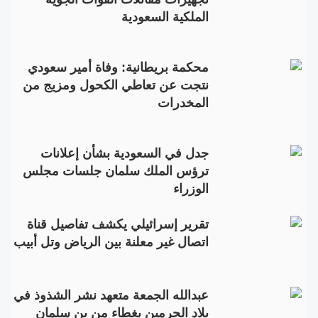
الملكية السعودية
محكمة بريطانية: وفاة أمير سعودي
نتجت عن تعاطي الكحول ومزيج من
المخدرات
جدل في السعودية بشأن إعلانات
ترؤس الملك سلمان جلسات مجلس
الوزراء
تقرير إسرائيلي يكشف تفاصيل قناة
اتصال غير معلنة بين الرياض وتل أبيب
عبدالله الجمعة متعهد نشر الشذوذ في
بلاد الحرمين بغطاء من بن سلمان