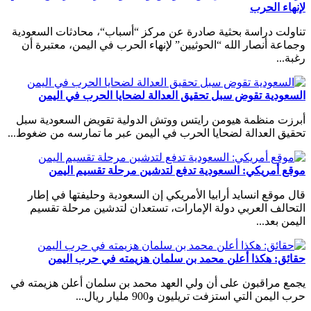
لإنهاء الحرب
تناولت دراسة بحثية صادرة عن مركز “أسباب“، محادثات السعودية
وجماعة أنصار الله “الحوثيين” لإنهاء الحرب في اليمن، معتبرة أن
رغبة...
السعودية تقوض سبل تحقيق العدالة لضحايا الحرب في اليمن
أبرزت منظمة هيومن رايتس ووتش الدولية تقويض السعودية سبل
تحقيق العدالة لضحايا الحرب في اليمن عبر ما تمارسه من ضغوط...
موقع أمريكي: السعودية تدفع لتدشين مرحلة تقسيم اليمن
قال موقع انسايد أرابيا الأمريكي إن السعودية وحليفتها في إطار
التحالف العربي دولة الإمارات، تستعدان لتدشين مرحلة تقسيم
اليمن بعد...
حقائق: هكذا أعلن محمد بن سلمان هزيمته في حرب اليمن
يجمع مراقبون على أن ولي العهد محمد بن سلمان أعلن هزيمته في
حرب اليمن التي استزفت تريليون و900 مليار ريال...