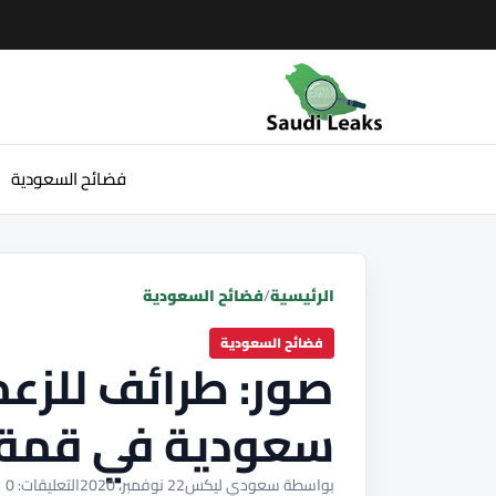
فضائح السعودية
الرئيسية
/
فضائح السعودية
فضائح السعودية
صور: طرائف للزعم
سعودية في قمة 
بواسطة سعودي ليكس
22 نوفمبر، 2020
التعليقات: 0