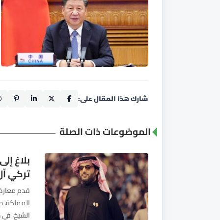
شارك هذا المقال على:
الموضوعات ذات الصلة
بلاغ إل
تركي آل
قدم معارضو
المملكة، طا
الشيخ، في ظ