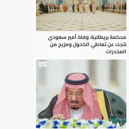
محكمة بريطانية: وفاة أمير سعودي
نتجت عن تعاطي الكحول ومزيج من
المخدرات