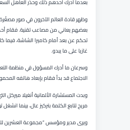
بعدما أدرك أحدهم ذلك وحذّر العاهل الس
وظهر قادة العالم الآخرون في صور مصغّر
بعضهم يعاني من مصاعب تقنية. فقام أحد 
تحكم عن بعد أمام كاميرا الشاشة، فيما كان
غازيا على ما يبدو.
وسرعان ما أدرك المسؤول في منظمة التعاون
الاجتماع قد بدأ فقام بإبعاد هاتفه المحمو
مريح تتابع الكلمة بتركيز عال، بينما انشغ
ويرى مدير ومؤسس “مجموعة العشرين للأبح