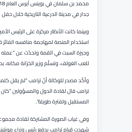
جدار في مدينة الدرعية التاريخية خلال حفل
وبينما كانت الأنظار مركزة على الرئيس الأ
استخدام المنصة لمهاجمة منافسه الفائز في ا
وجيزة السبت في القمة وتحدّث عن “عمله ا
للعب الغولف، وتسلّم وزير الخزانة مكانه، 
وأكّد مصدر للوكالة أنّ ترامب “لم يقل كل
ترامب قال لقادة الدول والمسؤولين “كا
المستقبل ولفترة طويلة”.
شهدت قيام ترامب بدفع رئيس وزراء مونتين