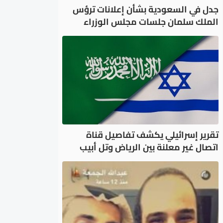
جدل في السعودية بشأن إعلانات ترؤس
الملك سلمان جلسات مجلس الوزراء
تقرير إسرائيلي يكشف تفاصيل قناة
اتصال غير معلنة بين الرياض وتل أبيب