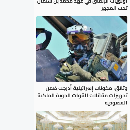
أولويات الإنفاق في عهد محمد بن سلمان
تحت المجهر
وثائق: مكونات إسرائيلية أُدرجت ضمن
تجهيزات مقاتلات القوات الجوية الملكية
السعودية