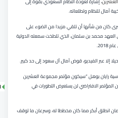
لعشرين
، إشارة لعودة النظام السعودي بقوة إلى
ة آمال للنظام وتطلعاته.
ى كان من شأنها أن تلقي مزيدا من الضوء على
ي العهد محمد بن سلمان، الذي تلطخت سمعته الدولية
201.
يلا إلا عبر الفيديو، قوض آمال آل سعود إلى حد كبير.
ياسية رايان بوهل “سيكون مؤتمر مجموعة العشرين
أن المؤتمر الافتراضي لن يستعرض التطورات في
ا
سلمان انطلق أبكر مما كان مخططا له، وسرعان ما توقف