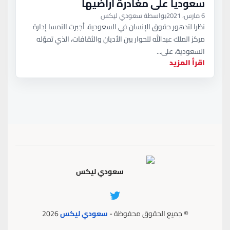
سعوديا على مغادرة أراضيها
6 مارس، 2021
بواسطة سعودي ليكس
نظرا لتدهور حقوق الإنسان في السعودية، أجبرت النمسا إدارة
مركز الملك عبدالله للحوار بين الأديان والثقافات، الذي تموّله
السعودية، على...
اقرأ المزيد
سعودي ليكس
© جميع الحقوق محفوظة -
سعودي ليكس
2026