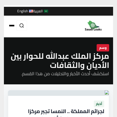
العربية
English
وسم
مركز الملك عبدالله للحوار بين
الأديان والثقافات
استكشف أحدث الأخبار والتحليلات من هذا القسم.
أخبار
لجرائم المملكة .. النمسا تجبر مركزا