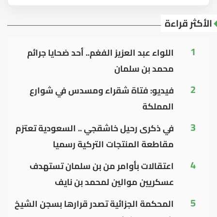
الأكثر قراءة
1
اللواء عبد العزيز الفغم.. أحد ضحايا جرائم
محمد بن سلمان
2
فيديو: فتاة شقراء ومسدس في شوارع
المملكة
3
في ذكرى رحيل خاشقجي .. السعودية تعتزم
مقاطعة المنتجات التركية رسميا
4
اعتقالات بأوامر من بن سلمان تستهدف
عسكريين موالين لمحمد بن نايف
5
المحكمة الجزائية تصدر قرارها بسجن الشيخ