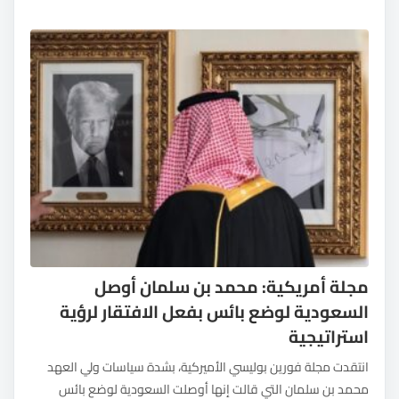
مجلة أمريكية: محمد بن سلمان أوصل
السعودية لوضع بائس بفعل الافتقار لرؤية
استراتيجية
انتقدت مجلة فورين بوليسي الأميركية، بشدة سياسات ولي العهد
محمد بن سلمان التي قالت إنها أوصلت السعودية لوضع بائس