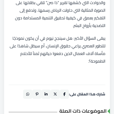
والحوادث التي كشفها تقرير “ذا صن” تلقي بظلالها على
الصورة المثالية التي حاولت الرياض رسمها، وتدفع إلى
التفكير بعمق في كيفية تحقيق التنمية المستدامة دون
التضحية بأرواح البشر.
يبقى السؤال الأكبر: هل سينجح نيوم في أن يكون نموذجًا
للتطور العصري يراعي حقوق الإنسان، أم سيظل شاهدًا على
مأساة آلاف العمال الذين دفعوا حياتهم ثمناً للأحلام
الطموحة؟.
شارك هذا المقال على:
الموضوعات ذات الصلة