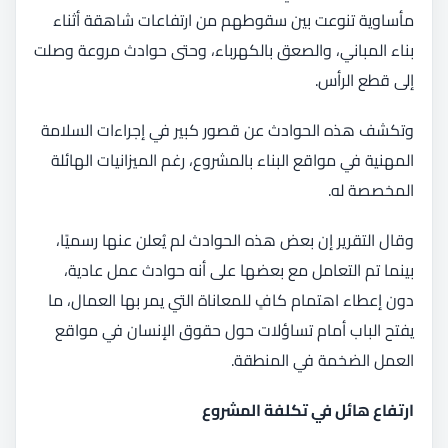
مأساوية تنوعت بين سقوطهم من ارتفاعات شاهقة أثناء
بناء المباني، والصعق بالكهرباء، وحتى حوادث مروعة وصلت
إلى قطع الرأس.
وتكشف هذه الحوادث عن قصور كبير في إجراءات السلامة
المهنية في مواقع البناء بالمشروع، رغم الميزانيات الهائلة
المخصصة له.
وقال التقرير إن بعض هذه الحوادث لم يُعلن عنها رسميًا،
بينما تم التعامل مع بعضها على أنه حوادث عمل عادية،
دون إعطاء اهتمام كافٍ للمعاناة التي يمر بها العمال، ما
يفتح الباب أمام تساؤلات حول حقوق الإنسان في مواقع
العمل الضخمة في المنطقة.
ارتفاع هائل في تكلفة المشروع