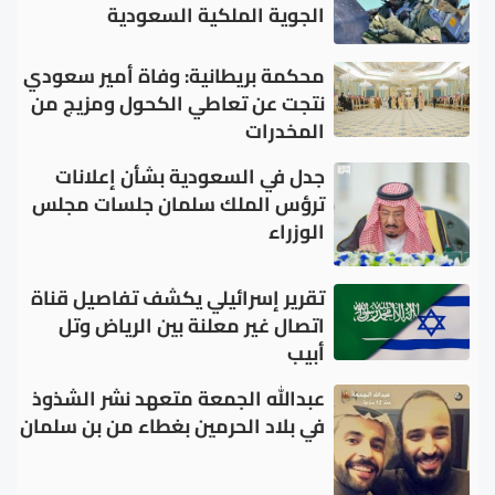
الجوية الملكية السعودية
محكمة بريطانية: وفاة أمير سعودي
نتجت عن تعاطي الكحول ومزيج من
المخدرات
جدل في السعودية بشأن إعلانات
ترؤس الملك سلمان جلسات مجلس
الوزراء
تقرير إسرائيلي يكشف تفاصيل قناة
اتصال غير معلنة بين الرياض وتل
أبيب
عبدالله الجمعة متعهد نشر الشذوذ
في بلاد الحرمين بغطاء من بن سلمان