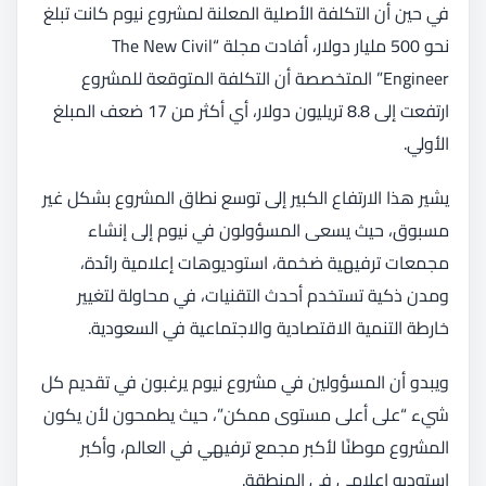
في حين أن التكلفة الأصلية المعلنة لمشروع نيوم كانت تبلغ
نحو 500 مليار دولار، أفادت مجلة “The New Civil
Engineer” المتخصصة أن التكلفة المتوقعة للمشروع
ارتفعت إلى 8.8 تريليون دولار، أي أكثر من 17 ضعف المبلغ
الأولي.
يشير هذا الارتفاع الكبير إلى توسع نطاق المشروع بشكل غير
مسبوق، حيث يسعى المسؤولون في نيوم إلى إنشاء
مجمعات ترفيهية ضخمة، استوديوهات إعلامية رائدة،
ومدن ذكية تستخدم أحدث التقنيات، في محاولة لتغيير
خارطة التنمية الاقتصادية والاجتماعية في السعودية.
ويبدو أن المسؤولين في مشروع نيوم يرغبون في تقديم كل
شيء “على أعلى مستوى ممكن”، حيث يطمحون لأن يكون
المشروع موطنًا لأكبر مجمع ترفيهي في العالم، وأكبر
استوديو إعلامي في المنطقة.