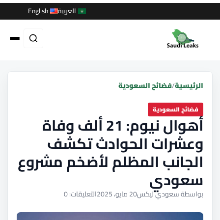
العربية
English
الرئيسية
/
فضائح السعودية
فضائح السعودية
أهوال نيوم: 21 ألف وفاة
وعشرات الحوادث تكشف
الجانب المظلم لأضخم مشروع
سعودي
بواسطة سعودي ليكس
20 مايو، 2025
التعليقات: 0