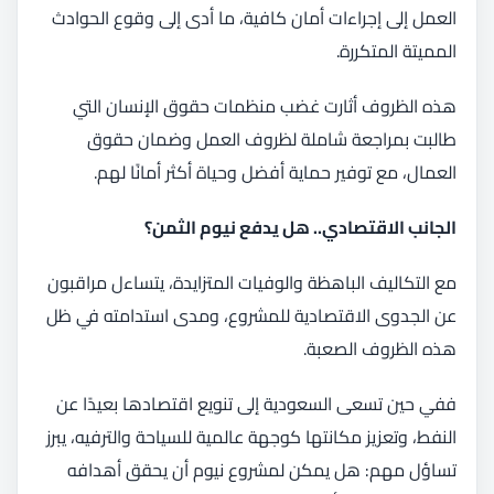
العمل إلى إجراءات أمان كافية، ما أدى إلى وقوع الحوادث
المميتة المتكررة.
هذه الظروف أثارت غضب منظمات حقوق الإنسان التي
طالبت بمراجعة شاملة لظروف العمل وضمان حقوق
العمال، مع توفير حماية أفضل وحياة أكثر أمانًا لهم.
الجانب الاقتصادي.. هل يدفع نيوم الثمن؟
مع التكاليف الباهظة والوفيات المتزايدة، يتساءل مراقبون
عن الجدوى الاقتصادية للمشروع، ومدى استدامته في ظل
هذه الظروف الصعبة.
ففي حين تسعى السعودية إلى تنويع اقتصادها بعيدًا عن
النفط، وتعزيز مكانتها كوجهة عالمية للسياحة والترفيه، يبرز
تساؤل مهم: هل يمكن لمشروع نيوم أن يحقق أهدافه