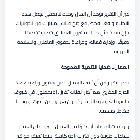
غير أن التقرير يؤكد أن المال وحده لا يكفي لجعل هذه
الأحلام واقعًا. فحتى مع ضخ مئات المليارات من الدولارات،
فإن تنفيذ مثل هذا المشروع العملاق يتطلب تخطيطًا
دقيقًا، وإدارة فعالة، ومراعاة لحقوق العاملين والسلامة
المهنية.
العمال.. ضحايا التنمية الطموحة
يحذر التقرير من أن آلاف العمال الذين يقفون وراء بناء هذا
الصرح الحضري هم أكثر الفئات تضررًا، إذ يعملون في ظروف
قاسية للغاية، وغالبًا ما يكونون بعيدين عن أُسرهم، وسط
مخاطر جسيمة.
وأوضحت المصادر أن كثيرًا من العمال أُجبروا على العمل
لساعات طويلة دون فترات راحة كافية، بينما تفتقر مواقع