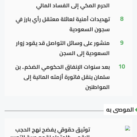
الحرم المكي إلى الفساد المالي
8
تهديدات أمنية لعائلة معتقل رأي بارز في
سجون السعودية
9
منشور على وسائل التواصل قد يقود زوار
السعودية إلى السجن
10
بعد سنوات الإنفاق الحكومي الضخم.. بن
سلمان ينقل فاتورة أزمته المالية إلى
المواطنين
الموصى به
توثيق حقوقي يفضح نهج الحجب