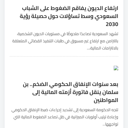
ارتفاع الديون يفاقم الضغوط على الشباب
السعودي وسط تساؤلات حول حصيلة رؤية
2030
تشهد السعودية تصاعدًا ملحوظًا في مستويات الديون الشخصية،
بالتزامن مع ارتفاع غير مسبوق في طلبات التنفيذ القضائي المتعلقة
بالالتزامات المالية،...
بعد سنوات الإنفاق الحكومي الضخم.. بن
سلمان ينقل فاتورة أزمته المالية إلى
المواطنين
تتجه الحكومة السعودية إلى تشديد إجراءات ضبط الإنفاق الحكومي
وإعادة ترتيب أولويات الميزانية في ظل تصاعد الضغوط المالية التي
تواجهها...