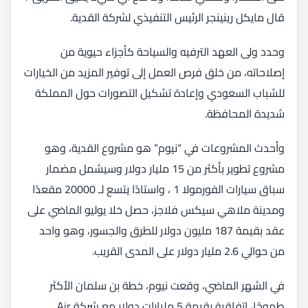
قال مايكل رينينجر الرئيس التنفيذي لشركة القدية.
وحدد ولى العهد الترفيه والسياحة كأجزاء حيوية من
إصلاحاته، من خلق فرص العمل إلى توفير المزيد من الخيارات
للشباب السعودي وإعادة تشكيل التصورات حول المملكة
شديدة المحافظة.
وأحدث المشروعات في “نيوم” هو مشروع القدية، وهو
مشروع تطوير بأكثر من 15 مليار دولار وسيشمل مضمار
سباق سيارات الفورمولا 1 ، واستادًا يتسع لـ 20000 مقعدًا
ومدينة ملاهي سيكس فلاجز، حصل خلا يوليو الماضي على
عقد بقيمة 187 مليون دولار للطرق والجسور، وهو واحد
من حوالي 2.6 مليار دولار على المدى القريب.
في الشهر الماضي، وقعت نيوم، خطة بن سلمان الأكثر
طموحًا، اتفاقية بقيمة 5 مليارات دولار مع شركة Air