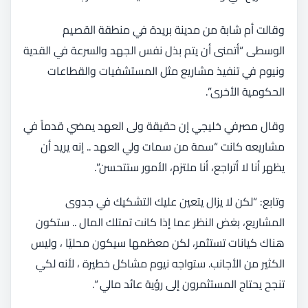
وقالت أم شابة من مدينة بريدة في منطقة القصيم
الوسطى “أتمنى أن يتم بذل نفس الجهد والسرعة في القدية
ونيوم في تنفيذ مشاريع مثل المستشفيات والقطاعات
الحكومية الأخرى”.
وقال مصرفي خليجي إن حقيقة ولى العهد يمضي قدماً في
مشاريعه كانت “سمة من سمات ولي العهد .. إنه يريد أن
يظهر أنا لا أتراجع، أنا ملتزم، الأمور ستتحسن”.
وتابع: “لكن لا يزال يتعين عليك التشكيك في جدوى
المشاريع، بغض النظر عما إذا كانت تمتلك المال .. ستكون
هناك كيانات تستثمر، لكن معظمها سيكون محليًا ، وليس
الكثير من الأجانب. ستواجه نيوم مشاكل خطيرة ، لأنه لكي
تنجح يحتاج المستثمرون إلى رؤية عائد مالي “.