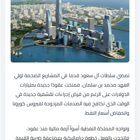
تمضي سلطات آل سعود قدما في المشاريع الضخمة لولي
العهد محمد بن سلمان، فمنحت عقودًا جديدة بمليارات
الدولارات على الرغم من فرض إجراءات تقشفية جديدة في
الوقت الذي تكافح فيه الصدمات المزدوجة لفيروس كورونا
وانخفاض أسعار النفط.
وتواجه المملكة النفطية أسوأ أزمة مالية منذ عقود،
فاتخذت بالفعل خطوة دراماتيكية بمضاعفة ضريبة القيمة