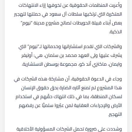
وأعربت المنظمات الحقوقية عن تخوفها إزاء الانتهاكات
المتكررة التي ترتكبها سلطات آل سعود في حملتها لتهجير
بعض أبناء قبيلة الحويطات لصالح مشروع مدينة “نيوم”
الذكية.
والشركات التي تقدم استشاراتها وخدماتها لـ”نيوم” التي
يشرف عليها ولى العهد محمد بن سلمان، هي: أوليفر
وايمان، ماكنزي أند كو، مجموعة بوسطن الاستشارية.
وجاء في الدعوة الحقوقية، أن مشاركة هذه الشركات في
هذا المشروع لم تمنع آثاره الضارة بحق حقوق الإنسان
لسكان المنطقة، بما في ذلك انتهاك حقّهم في استخدام
الأرض والإجراءات العقابية لمن عبّروا سلميًّا عن رفضهم
التهجير.
وشددت على ضرورة تحمل الشركات المسؤولية الأخلاقية