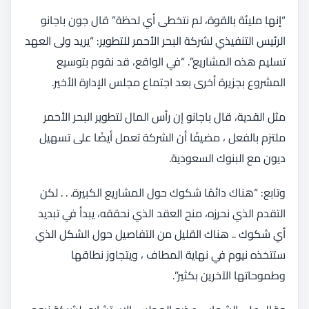
“إنها مليئة بالقوة، لم نتخطى أي لحظة” قال جون باجانو
الرئيس التنفيذي لشركة البحر الأحمر للتطوير: “يريد ولى العهد
تسليم هذه المشاريع”. “في الواقع، قد نقوم بتوسيع
المشروع بجزيرة أخرى بعد اجتماع مجلس الإدارة الأخير.
مثل القدية، قال باجانو إن رأس المال لتطوير البحر الأحمر
ملتزم بالفعل ، مضيفًا أن الشركة تعمل أيضًا على تسهيل
ديون مع البنوك السعودية.
وتابع: “هناك دائمًا شكوك حول المشاريع الكبيرة. . . لكن
التقدم الذي نحرزه، منح العقد الذي نحققه، يبدأ في تبديد
أي شكوك .. هناك القليل من التفاصيل حول الشكل الذي
ستتخذه نيوم في نهاية المطاف ، ويتجاوز نطاقها
وطموحاتها الآخرين بكثير”.