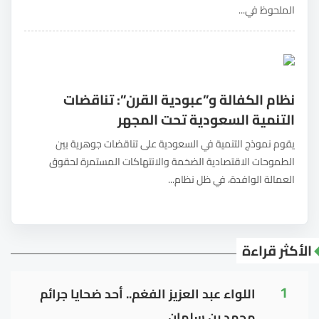
الملحوظ في...
نظام الكفالة و”عبودية القرن”: تناقضات
التنمية السعودية تحت المجهر
يقوم نموذج التنمية في السعودية على تناقضات جوهرية بين
الطموحات الاقتصادية الضخمة والانتهاكات المستمرة لحقوق
العمالة الوافدة، في ظل نظام...
الأكثر قراءة
1
اللواء عبد العزيز الفغم.. أحد ضحايا جرائم
محمد بن سلمان