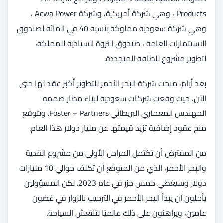
Products ، وهي شركة أمريكية، وشركة Acwa Power ،
وهي شركة سعودية مملوكة بنسبة 40 في المائة لصندوق
الاستثمارات العامة ، صندوق الثروة السيادية للمملكة،
لتطوير مشروع للطاقة المتجددة.
بعد أيام، منحت شركة البحر الأحمر للتطوير أكبر عقد لها حتى
الآن، حيث وقعت شركات سعودية لبناء مطار صممه
المهندس المعماري البريطاني Foster + Partners. وتتوقع
منح عقود إضافية تزيد قيمتها عن مليار دولار هذا العام.
من المفترض أن تكتمل المراحل الأولى من مشروع القدية
والبحر الأحمر، الذي من المتوقع أن تكلف حوالي 10 مليارات
دولار وسيغطي خمس جزر في عام 2023. لكن المسؤولين
يأملون أن يبدأ البحر الأحمر في الترحيب بالزوار في غضون
عامين، ويراهنون على ذلك عالميًا لتنتعش السياحة.