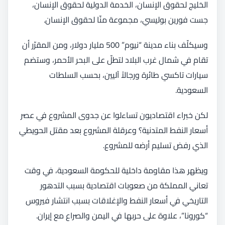
الخليج لحقوق الإنسان، الخدمة الدولية لحقوق الإنسان،
جست فورين بوليسي، مجموعة منّا لحقوق الإنسان.
وسيكلّف بناء مدينة “نيوم” 500 مليار دولار، ومن المقرّر أن
تقام في شمال غرب البلاد لتطلّ على البحر الأحمر، وستضم
سيارات تاكسي طائرة ورجالاً آليين، بحسب السلطات
السعودية.
لكن خبراء اقتصاديون تساءلوا عن جدوى المشروع في عصر
أسعار النفط المتدنية؟ وعرقلة المشروع بعد مقتل الحويطي
الذي رفض تسليم أرضه للمشروع.
ويظهر هذا مقاومة داخلية للحكومة السعودية، في وقت
تعاني المملكة من صعوبات اقتصادية بسبب التدهور
التاريخي في أسعار النفط والإغلاقات بسبب انتشار فيروس
“كورونا”، علاوة على حربها في اليمن والصراع مع إيران.