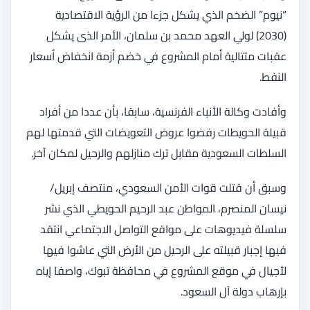
“نيوم” الضخم الذي يشكل جزءا من الرؤية الاقتصادية
(2030) لولي العهد محمد بن سلمان، الأمر الذى يشكل
عقبات متتالية أمام المشروع في خضم أزمة انخفاض أسعار
النفط.
وأفادت وكالة الأنباء الفرنسية، سابقا، بأن عددا من أفراد
قبيلة الحويطات رفضوا عروض التعويضات التي قدمتها لهم
السلطات السعودية مقابل ترك منازلهم والرحيل لمكان آخر.
وسبق أن قتلت قوات الأمن السعودي، منتصف إبريل/
نيسان المنصرم، المواطن عبد الرحيم الحويطي الذي نشر
سلسلة فيديوهات على مواقع التواصل الاجتماعي انتقد
فيها إجبار قبيلته على الرحيل من الأرض التي عاشوا فيها
لأجيال في موقع المشروع في محافظة تبوك، واصفا إياه
بإرهاب دولة آل السعود.