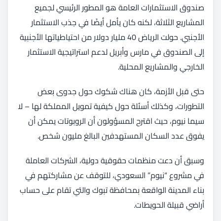
صندوق الاستثمارات العامة هو المطور الرئيسي لجميع
المشاريع الثلاثة، لكنه كان يأمل أيضًا في جذب الاستثمار
الأجنبي. حولت الرياض 40 مليار دولار من احتياطياتها الأجنبية
إلى الصندوق في مارس وأبريل لدعم استراتيجية الاستثمار
الخارجي والمشاريع المحلية.
حتى قبل الأزمة، كان هناك شكوك حول جدوى بعض
التطورات، وكذلك أسئلة حول كيفية تمويل المملكة لها – لا
سيما نيوم، حيث اقترح المسؤولون أن الروبوتات يمكن أن
يفوق عدد السكان المستهدفين البالغ مليون شخص.
وسبق أن دعت منظمات حقوقية دولية، الشركات العاملة
في مشروع “نيوم” السعودي، للتوقف عن مشاركتهم في
بناء المدينة الواقعة بمحافظة تبوك والتي تقام على حساب
أراضي قبيلة الحويطات.