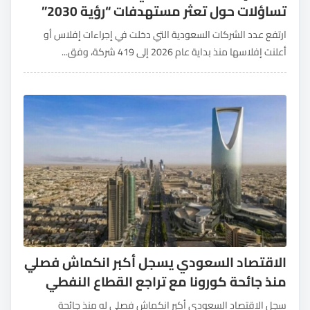
تساؤلات حول تعثر مستهدفات “رؤية 2030”
ارتفع عدد الشركات السعودية التي دخلت في إجراءات إفلاس أو
أعلنت إفلاسها منذ بداية عام 2026 إلى 419 شركة، وفق...
الاقتصاد السعودي يسجل أكبر انكماش فصلي
منذ جائحة كورونا مع تراجع القطاع النفطي
سجل الاقتصاد السعودي أكبر انكماش فصلي له منذ جائحة