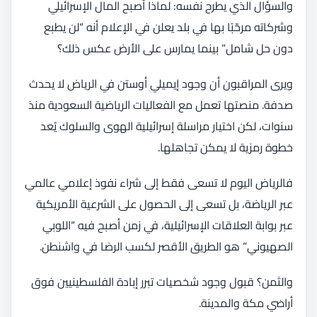
والسؤال الذي يطرح نفسه: لماذا أصبح المال الإسرائيلي
وشركاته مرحّبًا بها في بلد يعلن في الإعلام أنه “لن يطبع
دون حل شامل” بينما يمارس على الأرض عكس ذلك؟
ويرى المراقبون أن وجود إيميلي أوستن في الرياض لا يحدث
صدفة. منصتها تعمل مع الفعاليات الرياضية السعودية منذ
سنوات، لكن اختيار مراسلة إسرائيلية الهوى والسلوك يُعد
خطوة رمزية لا يمكن تجاهلها.
فالرياض اليوم لا تسعى فقط إلى شراء نفوذ إعلامي عالمي
عبر الرياضة، بل تسعى إلى الحصول على الشرعية الأمريكية
عبر بوابة العلاقات الإسرائيلية، في زمن أصبح فيه “اللوبي
الصهيوني” هو الطريق الأقصر لكسب الرضا في واشنطن.
والثمن؟ قبول وجود شخصيات تبرر إبادة الفلسطينيين فوق
أراضي مكة والمدينة.