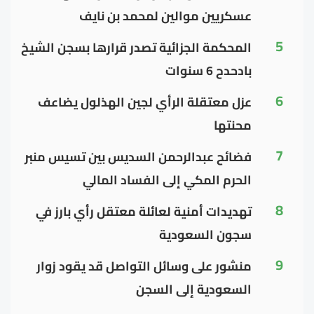
عسكريين موالين لمحمد بن نايف
5
المحكمة الجزائية تصدر قرارها بسجن الشيخ
بادحدح 6 سنوات
6
عزل معتقلة الرأي لجين الهذلول يضاعف
محنتها
7
فضائح عبدالرحمن السديس بين تسيس منبر
الحرم المكي إلى الفساد المالي
8
تهديدات أمنية لعائلة معتقل رأي بارز في
سجون السعودية
9
منشور على وسائل التواصل قد يقود زوار
السعودية إلى السجن