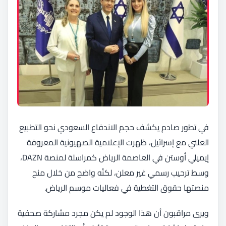
في تطور صادم يكشف حجم الاندفاع السعودي نحو التطبيع
العلني مع إسرائيل، ظهرت الإعلامية الصهيونية المعروفة
إيميلي أوستن في العاصمة الرياض كمراسلة لمنصة DAZN،
وسط ترحيب رسمي غير معلن، لكنّه واضح من خلال منح
منصتها حقوق التغطية في فعاليات موسم الرياض.
ويرى مراقبون أن هذا الوجود لم يكن مجرد مشاركة صحفية