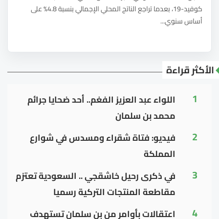
كوفيد-19، بعدما تراجع الناتج المحلي الإجمالي بنسبة 4.8% على
أساس سنوي...
الأكثر قراءة
1
اللواء عبد العزيز الفغم.. أحد ضحايا جرائم
محمد بن سلمان
2
فيديو: فتاة شقراء ومسدس في شوارع
المملكة
3
في ذكرى رحيل خاشقجي .. السعودية تعتزم
مقاطعة المنتجات التركية رسميا
4
اعتقالات بأوامر من بن سلمان تستهدف