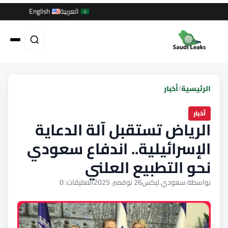
العربية
English
الرئيسية
/
أخبار
أخبار
الرياض تستقبل آلة الدعاية
الإسرائيلية.. اندفاع سعودي
نحو التطبيع العلني
بواسطة سعودي ليكس
26 نوفمبر، 2025
التعليقات: 0