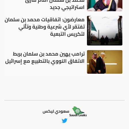
استراتيجي جديد
معارضون: اتفاقيات محمد بن سلمان
تفتقر لأي شرعية وطنية وتأتي
لتكريس التبعية
ترامب يهين محمد بن سلمان بربط
الاتفاق النووي بالتطبيع مع إسرائيل
سعودي ليكس