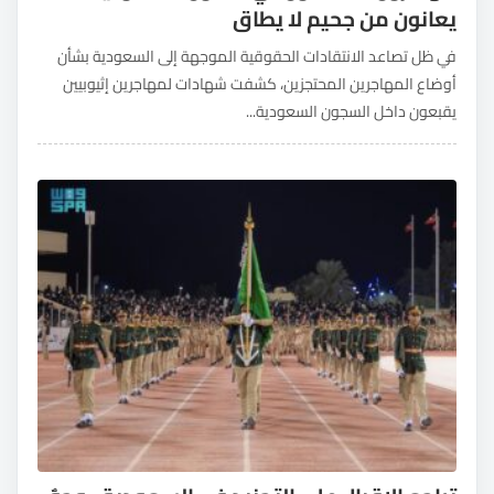
يعانون من جحيم لا يطاق
في ظل تصاعد الانتقادات الحقوقية الموجهة إلى السعودية بشأن
أوضاع المهاجرين المحتجزين، كشفت شهادات لمهاجرين إثيوبيين
يقبعون داخل السجون السعودية...