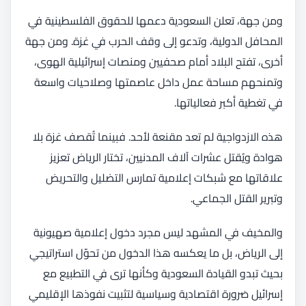
ومن جهة، تعلن السعودية دعمها للحقوق الفلسطينية في
المحافل الدولية، وتدعو إلى وقف الحرب في غزة. ومن جهة
أخرى، تفتح البلاد أمام صحفيين ومنصات إسرائيلية الهوى،
وتمنحهم مساحة عمل داخل عاصمتها وصلاحيات واسعة
في تغطية أكبر فعالياتها.
هذه الازدواجية لم تعد مقنعة لأحد. فبينما تُقصف غزة بلا
هوادة ويُقتل عشرات آلاف المدنيين، تختار الرياض تعزيز
علاقاتها مع شبكات إعلامية تمارس التضليل والتحريض
وتبرير القتل الجماعي.
والمخيف في المشهد ليس مجرد دخول إعلامية صهيونية
إلى الرياض، بل ما يعكسه هذا الدخول من تحوّل استراتيجي
بحيث تبدو القيادة السعودية وكأنها ترى في التطبيع مع
إسرائيل ضرورة اقتصادية وسياسية لتثبيت نفوذها الإقليمي