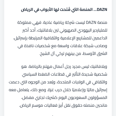
DAZN… المنصة التي فُتحت لها الأبواب في الرياض
منصة DAZN ليست شركة رياضية عادية. فهي مملوكة
للملياردير اليهودي الصهيوني لين بلافاتنيك، أحد أكبر
الداعمين للمشاريع الإعلامية والثقافية المرتبطة بإسرائيل،
وصاحب شبكة علاقات واسعة مع شخصيات نافذة في
الشرق الأوسط، من بينهم تركي آل الشيخ.
وبلافاتنيك ليس مجرد رجل أعمال مهتم بالرياضة. هو
شخصية شديدة التأثير في قطاعات الضغط السياسي
والثقافي في الولايات المتحدة، ويُعد من الوجوه التي دعمت
إسرائيل ماليًا وإعلاميًا خلال حرب غزة. ومع ذلك، يتعامل معه
المسؤولون السعوديون اليوم كشريك تجاري مفضل،
مانحين منصته حقوق نقل أبرز فعاليات موسم الرياض.