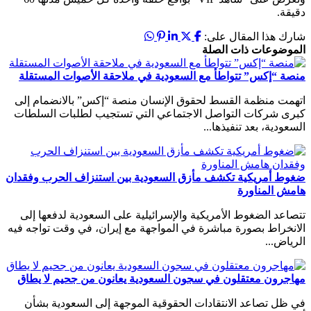
دقيقة.
شارك هذا المقال على:
الموضوعات ذات الصلة
منصة “إكس” تتواطأ مع السعودية في ملاحقة الأصوات المستقلة
اتهمت منظمة القسط لحقوق الإنسان منصة “إكس” بالانضمام إلى
كبرى شركات التواصل الاجتماعي التي تستجيب لطلبات السلطات
السعودية، بعد تنفيذها...
ضغوط أمريكية تكشف مأزق السعودية بين استنزاف الحرب وفقدان
هامش المناورة
تتصاعد الضغوط الأمريكية والإسرائيلية على السعودية لدفعها إلى
الانخراط بصورة مباشرة في المواجهة مع إيران، في وقت تواجه فيه
الرياض...
مهاجرون معتقلون في سجون السعودية يعانون من جحيم لا يطاق
في ظل تصاعد الانتقادات الحقوقية الموجهة إلى السعودية بشأن