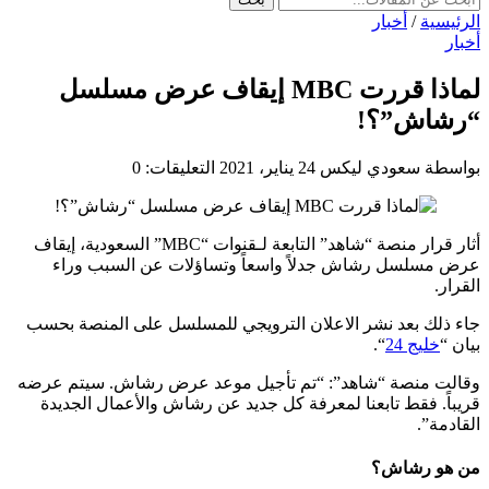
الرئيسية
/
أخبار
أخبار
لماذا قررت MBC إيقاف عرض مسلسل
“رشاش”؟!
بواسطة سعودي ليكس
24 يناير، 2021
التعليقات: 0
أثار قرار منصة “شاهد” التابعة لـقنوات “MBC” السعودية، إيقاف
عرض مسلسل رشاش جدلاً واسعاً وتساؤلات عن السبب وراء
القرار.
جاء ذلك بعد نشر الاعلان الترويجي للمسلسل على المنصة بحسب
بيان “
خليج 24
“.
وقالت منصة “شاهد”: “تم تأجيل موعد عرض رشاش. سيتم عرضه
قريباً. فقط تابعنا لمعرفة كل جديد عن رشاش والأعمال الجديدة
القادمة”.
من هو رشاش؟