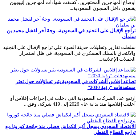
أوضاع المهاجرين المحتجزين، كشفت شهادات لمهاجرين إثيوبيين
يقبعون داخل السجون السعودية...
تراجع الإقبال على التجنيد في السعودية.. وجهٌ آخر لفشل محمد بن
سلمان
سلطت تقارير وتحليلات حديثة الضوء على تراجع الإقبال على التجنيد
والالتحاق بالسلك العسكري في السعودية، في ظل استمرار
الحملات الإعلانية...
تصاعد إفلاس الشركات في السعودية يثير تساؤلات حول تعثر
مستهدفات “رؤية 2030”
ارتفع عدد الشركات السعودية التي دخلت في إجراءات إفلاس أو
أعلنت إفلاسها منذ بداية عام 2026 إلى 419 شركة، وفق...
الاقتصاد السعودي يسجل أكبر انكماش فصلي منذ جائحة كورونا مع
تراجع القطاع النفطي