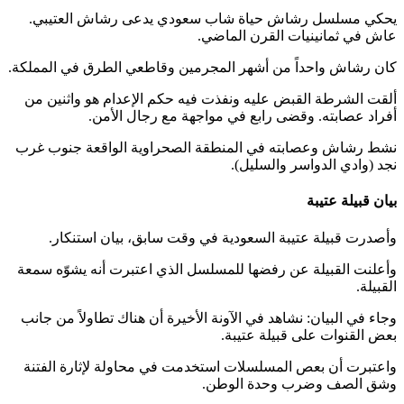
يحكي مسلسل رشاش حياة شاب سعودي يدعى رشاش العتيبي.
عاش في ثمانينيات القرن الماضي.
كان رشاش واحداً من أشهر المجرمين وقاطعي الطرق في المملكة.
ألقت الشرطة القبض عليه ونفذت فيه حكم الإعدام هو واثنين من
أفراد عصابته. وقضى رابع في مواجهة مع رجال الأمن.
نشط رشاش وعصابته في المنطقة الصحراوية الواقعة جنوب غرب
نجد (وادي الدواسر والسليل).
بيان قبيلة عتيبة
وأصدرت قبيلة عتيبة السعودية في وقت سابق، بيان استنكار.
وأعلنت القبيلة عن رفضها للمسلسل الذي اعتبرت أنه يشوّه سمعة
القبيلة.
وجاء في البيان: نشاهد في الآونة الأخيرة أن هناك تطاولاً من جانب
بعض القنوات على قبيلة عتيبة.
واعتبرت أن بعص المسلسلات استخدمت في محاولة لإثارة الفتنة
وشق الصف وضرب وحدة الوطن.