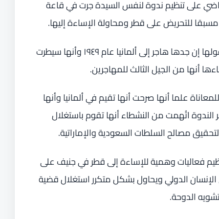
اضي على تنظيم ندوة لنفس السيدة جرت في قاعة
 مسبقا للتحريض على قطر ومحاولة الإساءة إليها.
وفي حينه سيطر التناقض على حديثها مثل قولها إن جدها هاجر إلى ألمانيا عام ١٩٤٩ وأنها سيطرت
ها أنها من الجيل الثالث للمهاجرين.
معاناة علما أنها صرحت أنها تقيم في ألمانيا وأنها
 الندوة اتُهمت من النشطاء أنها تقوم باستغلال
لتحقيق مصالح السلطات السعودية والإماراتية.
نظيم فعاليات وهمية للإساءة إلى قطر في جنيف على
إنسان الدولي ويحاول بشكل متكرر استغلال قضية
تشويه الدوحة.