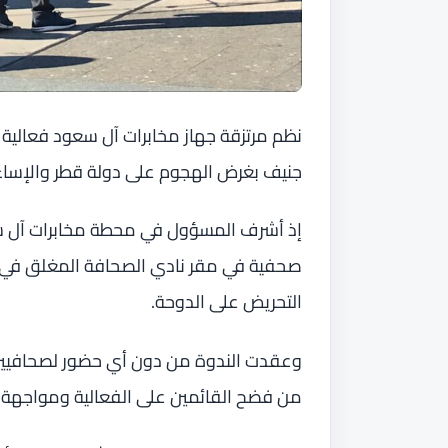
نظم مرتزقة جهاز مخابرات آل سعود فعالي
جنيف بغرض الهجوم على دولة قطر والإساءة
إذ أشرف المسؤول في محطة مخابرات آل سع
صحفية في مقر نادي الصحافة المغلق في ج
التحريض على الدوحة.
وعقدت الندوة من دون أي حضور لصحافيين 
من فضح القائمين على الفعالية ومواجهة ال