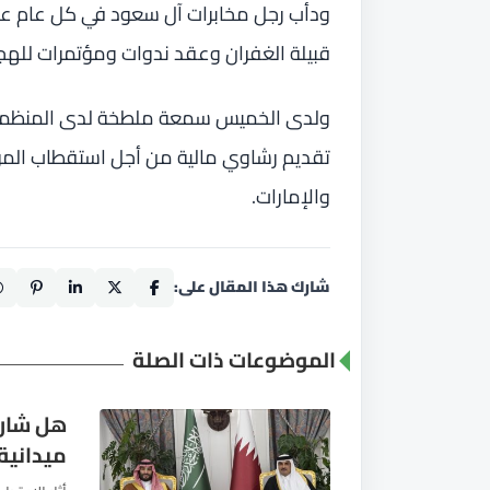
ودأب رجل مخابرات آل سعود في كل عام عل
قبيلة الغفران وعقد ندوات ومؤتمرات للهج
ولدى الخميس سمعة ملطخة لدى المنظمات 
تقديم رشاوي مالية من أجل استقطاب الم
والإمارات.
شارك هذا المقال على:
الموضوعات ذات الصلة
هل شار
ميدانية