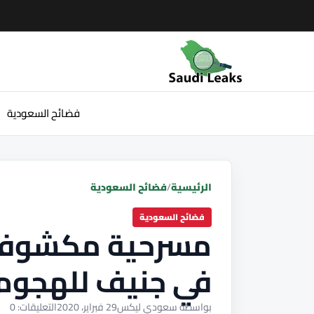
فضائح السعودية
الرئيسية
/
فضائح السعودية
فضائح السعودية
مسرحية مكشوفة 
في جنيف للهجوم
بواسطة سعودي ليكس
29 فبراير، 2020
التعليقات: 0