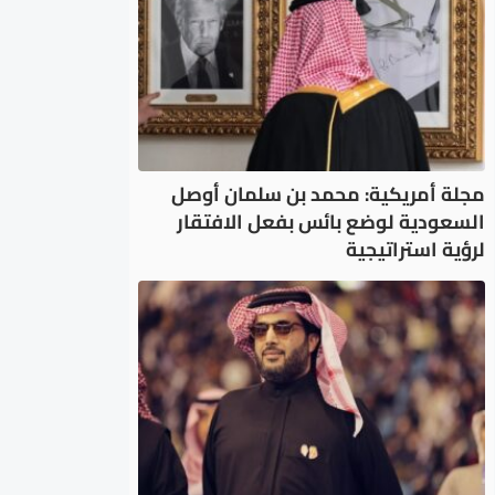
مجلة أمريكية: محمد بن سلمان أوصل
السعودية لوضع بائس بفعل الافتقار
لرؤية استراتيجية