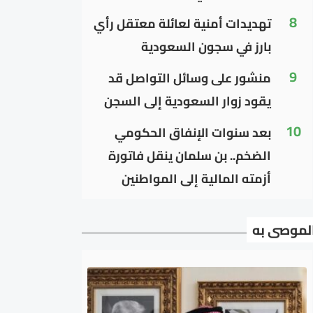
8
تهديدات أمنية لعائلة معتقل رأي
بارز في سجون السعودية
9
منشور على وسائل التواصل قد
يقود زوار السعودية إلى السجن
10
بعد سنوات الإنفاق الحكومي
الضخم.. بن سلمان ينقل فاتورة
أزمته المالية إلى المواطنين
لموصى به