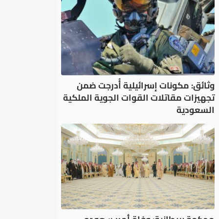
وثائق: مكونات إسرائيلية أُدرجت ضمن
تجهيزات مقاتلات القوات الجوية الملكية
السعودية