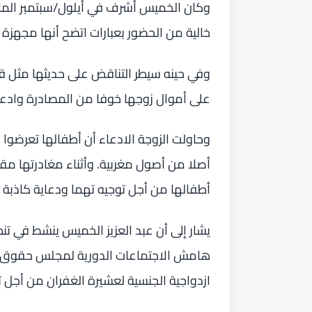
وكان الخميس أشرف في أيلول/سبتمبر الم
خالية من الحضور بعبارات اتضح أنها مجهزة
على أموال زوجها خوفا من المصادرة وادعاء
وحاولت الزوجة الادعاء أن أطفالها تعرضوا لل
أصلا من أصول مغربية. وأثناء مغادرتها مقر
أطفالها من أجل توجيه تهما ودعاية كاذبة 
يشار إلى أن عبد العزيز الخميس ينشط في ت
هامش الاجتماعات الدورية لمجلس حقوق ال
ازدواجية الجنسية لعشيرة الغفران من أجل 