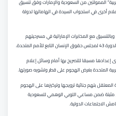
ربية” الممولتين من السعودية والإمارات وفق تنسيق
ام أخرى في استجواب السيدة في اتهاماتها لدولة
التنسيق مع المخابرات الإماراتية في مسرحيتهم
مم المتحدة.
إعدادها مسبقا للتصريح بها أمام وسائل إعلام
بية المتحدة بغرض الهجوم على قطر وتشويه صورتها.
لمعتقل بتهم جنائية ترويجها وتركيزها على الهجوم
ن مثبتة ضمن مساعي اللوبي الوهمي للسعودية
امش الاجتماعات الدولية.