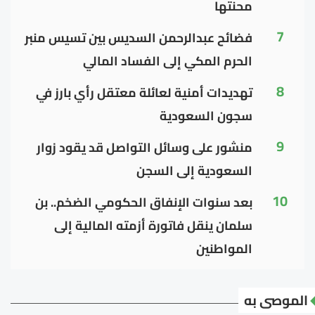
محنتها
7
فضائح عبدالرحمن السديس بين تسيس منبر
الحرم المكي إلى الفساد المالي
8
تهديدات أمنية لعائلة معتقل رأي بارز في
سجون السعودية
9
منشور على وسائل التواصل قد يقود زوار
السعودية إلى السجن
10
بعد سنوات الإنفاق الحكومي الضخم.. بن
سلمان ينقل فاتورة أزمته المالية إلى
المواطنين
الموصى به