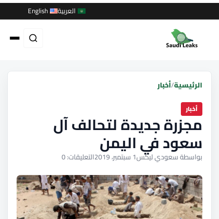
العربية
English
الرئيسية
/
أخبار
أخبار
مجزرة جديدة لتحالف آل
سعود في اليمن
بواسطة سعودي ليكس
1 سبتمبر، 2019
التعليقات: 0