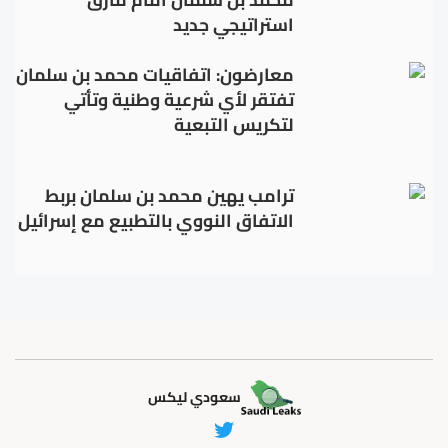
استراتيجي جديد
معارضون: اتفاقيات محمد بن سلمان
تفتقر لأي شرعية وطنية وتأتي
لتكريس التبعية
ترامب يهين محمد بن سلمان بربط
الاتفاق النووي بالتطبيع مع إسرائيل
سعودي ليكس