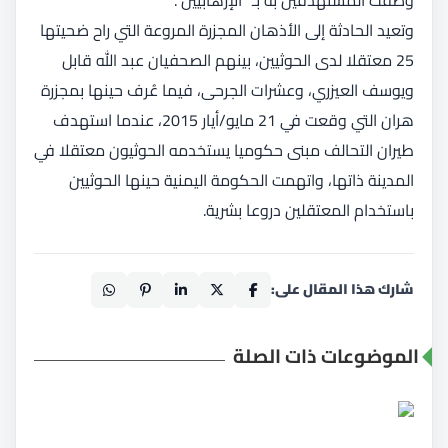
وتعيد الحادثة إلى الأذهان المجزرة المروعة التي راح ضحيتها
25 معتقلا لدى الحوثيين، بينهم الصحفيان عبد الله قابل
ويوسف العيزري، وعشرات الجرحى، فيما عُرف حينها بمجزرة
هران التي وقعت في 21 مايو/أيار 2015، عندما استهدف
طيران التحالف مبنى حكوميا يستخدمه الحوثيون معتقلا في
المدينة ذاتها، واتهمت الحكومة اليمنية حينها الحوثيين
باستخدام المعتقلين دروعا بشرية.
شارك هذا المقال على:
الموضوعات ذات الصلة