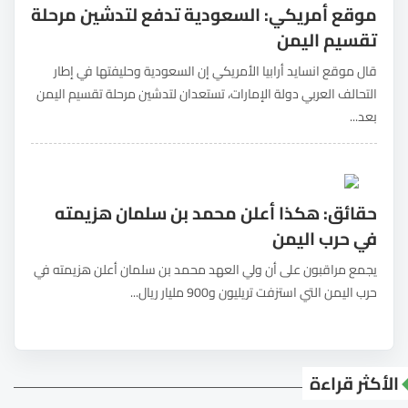
موقع أمريكي: السعودية تدفع لتدشين مرحلة
تقسيم اليمن
قال موقع انسايد أرابيا الأمريكي إن السعودية وحليفتها في إطار
التحالف العربي دولة الإمارات، تستعدان لتدشين مرحلة تقسيم اليمن
بعد...
حقائق: هكذا أعلن محمد بن سلمان هزيمته
في حرب اليمن
يجمع مراقبون على أن ولي العهد محمد بن سلمان أعلن هزيمته في
حرب اليمن التي استزفت تريليون و900 مليار ريال...
الأكثر قراءة