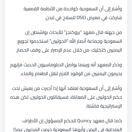
وأشار إلى أن السعودية كواحدة من الأنظمة القمعية
شاركت في معرض DSEI للسلاح في لندن.
من جهته قال معهد “بروكنجز” للأبحاث بواشنطن إن
السعودية وجماعة أنصار الله “الحوثيين” استخدموا تجويع
اليمنيين كتكتيك، من خلال عدم الإصرار على وقف الحصار.
وذكر المعهد أنه وبينما يواصل الدبلوماسيون الحديث فإنهم
يحرمون اليمنيين من الوقود اللازم لنقل الطعام والماء.
وأشار إلى أن السعودية تعتقد أنها إذا أجبرت من يعيش تحت
حكم الحوثيين على المعاناة، فسيقاتلون الحوثيين، لكن هذه
الإستراتيجية فاشلة.
كما قال معهد Quincy للحكم المسؤول إن الأطراف
المتحاربة في اليمن وأبرزها السعودية حرمت المدنيين عمدًا