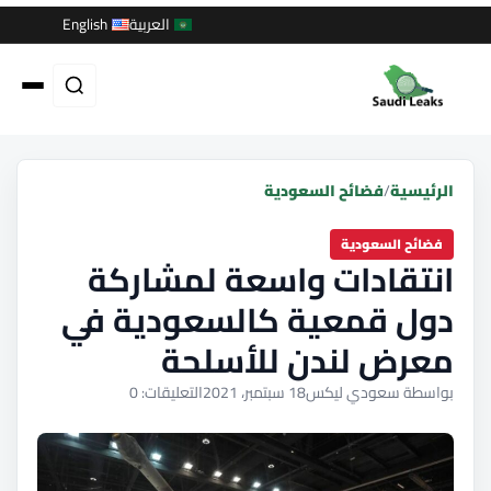
العربية
English
الرئيسية
/
فضائح السعودية
فضائح السعودية
انتقادات واسعة لمشاركة
دول قمعية كالسعودية في
معرض لندن للأسلحة
بواسطة سعودي ليكس
18 سبتمبر، 2021
التعليقات: 0