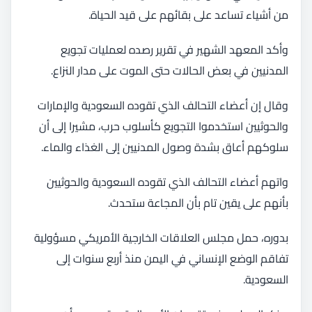
من أشياء تساعد على بقائهم على قيد الحياة.
وأكد المعهد الشهير في تقرير رصده لعمليات تجويع
المدنيين في بعض الحالات حتى الموت على مدار النزاع.
وقال إن أعضاء التحالف الذي تقوده السعودية والإمارات
والحوثيين استخدموا التجويع كأسلوب حرب، مشيرا إلى أن
سلوكهم أعاق بشدة وصول المدنيين إلى الغذاء والماء.
واتهم أعضاء التحالف الذي تقوده السعودية والحوثيين
بأنهم على يقين تام بأن المجاعة ستحدث.
بدوره، حمل مجلس العلاقات الخارجية الأمريكي مسؤولية
تفاقم الوضع الإنساني في اليمن منذ أربع سنوات إلى
السعودية.