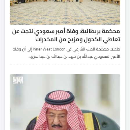
محكمة بريطانية: وفاة أمير سعودي نتجت عن
تعاطي الكحول ومزيج من المخدرات
خلصت محكمة الطب الشرعي في Inner West London إلى أن وفاة
الأمير السعودي عبدالله بن فهد بن عبدالله بن عبدالعزيز...