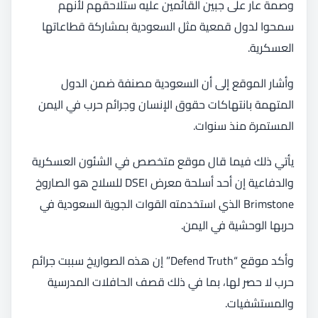
وصمة عار على جبين القائمين عليه ستلاحقهم لأنهم
سمحوا لدول قمعية مثل السعودية بمشاركة قطاعاتها
العسكرية.
وأشار الموقع إلى أن السعودية مصنفة ضمن الدول
المتهمة بانتهاكات حقوق الإنسان وجرائم حرب في اليمن
المستمرة منذ سنوات.
يأتي ذلك فيما قال موقع متخصص في الشئون العسكرية
والدفاعية إن أحد أسلحة معرض DSEI للسلاح هو الصاروخ
Brimstone الذي استخدمته القوات الجوية السعودية في
حربها الوحشية في اليمن.
وأكد موقع “Defend Truth” إن هذه الصواريخ سببت جرائم
حرب لا حصر لها، بما في ذلك قصف الحافلات المدرسية
والمستشفيات.