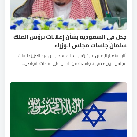
جدل في السعودية بشأن إعلانات ترؤس الملك
سلمان جلسات مجلس الوزراء
أثار استمرار الإعلان عن ترؤس الملك سلمان بن عبد العزيز جلسات
مجلس الوزراء موجة واسعة من الجدل على منصات التواصل...