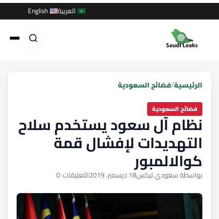
العربية
English
الرئيسية
/
فضائح السعودية
فضائح السعودية
نظام آل سعود يستخدم سلاح
التهديدات لإفشال قمة
كوالالمبور
بواسطة سعودي ليكس
18 ديسمبر، 2019
التعليقات: 0