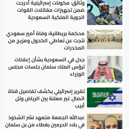
وثائق: مكونات إسرائيلية أُدرجت
ضمن تجهيزات مقاتلات القوات
الجوية الملكية السعودية
محكمة بريطانية: وفاة أمير سعودي
نتجت عن تعاطي الكحول ومزيج من
المخدرات
جدل في السعودية بشأن إعلانات
ترؤس الملك سلمان جلسات مجلس
الوزراء
تقرير إسرائيلي يكشف تفاصيل قناة
اتصال غير معلنة بين الرياض وتل
أبيب
عبدالله الجمعة متعهد نشر الشذوذ
في بلاد الحرمين بغطاء من بن سلمان