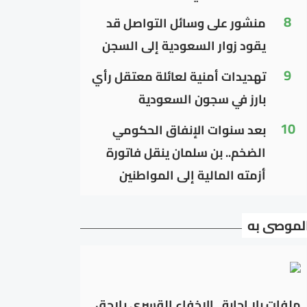
8
منشور على وسائل التواصل قد
يقود زوار السعودية إلى السجن
9
تهديدات أمنية لعائلة معتقل رأي
بارز في سجون السعودية
10
بعد سنوات الإنفاق الحكومي
الضخم.. بن سلمان ينقل فاتورة
أزمته المالية إلى المواطنين
لموصى به
ملفات بلا إجابة.. الإخفاء القسري يلاحق