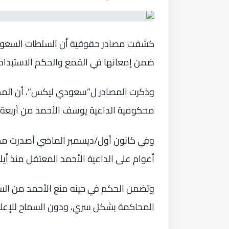
كشفت مصادر حقوقية أن السلطات السعودية
ضمن إمعانها في القمع والحكم الاستبداد
وذكرت المصادر ل”سعودي ليكس”، أن المحك
محكومية الداعية يوسف الأحمد من أربعة أعوام إ
وفي كانون أول/ديسمبر الماضي أصدرت محك
أعوام على الداعية الأحمد المعتقل منذ أيلول/ 
وتضمن الحكم في حينه منع الأحمد من السف
المحاكمة بشكل سري، ودون السماح للإعلا