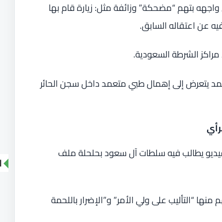
اجهه بتهم “مضحكة” وزائفة مثل: زيارة قام بها
ه عن اعتقاله السابق.
مراكز الشرطة السعودية.
مد يتعرض إلى إهمال طبي متعمد داخل سجن الحائر
رأي
 بعد ظهوره في فيديو يطالب فيه سلطات آل سعود بحلحلة ملف
ا
نها “التأليب على ولي الأمر” و”الإضرار باللحمة