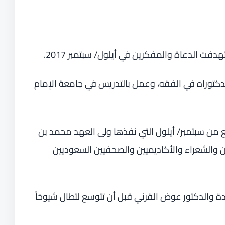
دفت الدعاة والمفكرين في أيلول/ سبتمبر 2017.
دكتوراه في الفقه، وعمل بالتدريس في جامعة الإمام
 من سبتمبر/ أيلول التي نفذها ولى العهد محمد بن
 والشعراء والأكاديميين والصحفيين السعوديين
دة والدكتور عوض القرني قبل أن تتوسع لتطال شيوخاً