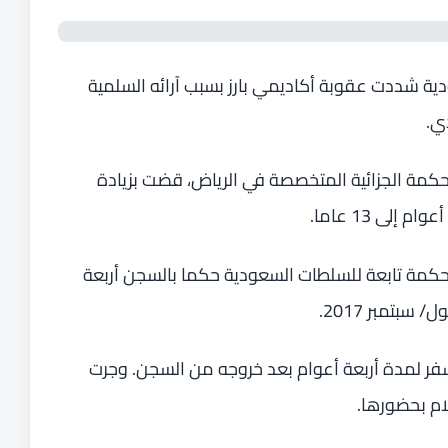
 شددت عقوبة أكاديمي بارز بسبب آرائه السلمية
ي.
مة الجزائية المتخصصة في الرياض، قضت بزيادة
لى 13 عاما.
مة تابعة للسلطات السعودية حكما بالسجن أربعة
سبتمبر 2017.
ر لمدة أربعة أعوام بعد خروجه من السجن. وجرت
م بحضورها.