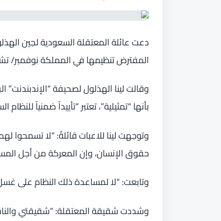
دعت عائلة المعتقلة السعودية لجين الهذل
المفترض تنظيمها في المملكة نوفمبر/ تشري
وقالت لينا الهذلول لصحيفة “الإندبندنت” ال
بأنها “تمثيلية”، تعتبر “تأييداً ضمنياً للنظ
وتوجهت لينا للاعبات قائلةً: “لا تسمحوا 
حقوق الإنسان، وإن المعركة من أجل المساو
وتابعت: “لا لمساعدة ذلك النظام على غسل
وشددت شقيقة المعتقلة: “شقيقتي والناشط