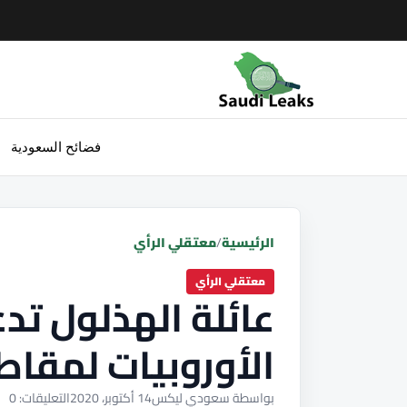
فضائح السعودية
الرئيسية
/
معتقلي الرأي
معتقلي الرأي
عائلة الهذلول تد
الأوروبيات لمقا
بواسطة سعودي ليكس
14 أكتوبر، 2020
التعليقات: 0