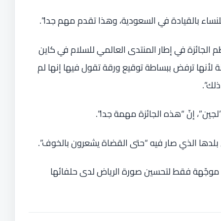
ساء بالقيادة في السعودية، وهذا تقدم مهم جدا”.
م الجائزة في إطار المنتدى العالمي للسلام في كاين
جينة لأنها ترفض ببساطة توقيع ورقة تقول فيها إنها لم
لك”.
جين”، إنّ “هذه الجائزة مهمة جدا”.
ة موجّهة فقط لتحسين صورة الرياض لدى حلفائها