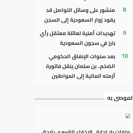
8
منشور على وسائل التواصل قد
يقود زوار السعودية إلى السجن
9
تهديدات أمنية لعائلة معتقل رأي
بارز في سجون السعودية
10
بعد سنوات الإنفاق الحكومي
الضخم.. بن سلمان ينقل فاتورة
أزمته المالية إلى المواطنين
لموصى به
ملفات بلا إجابة.. الإخفاء القسري يلاحق