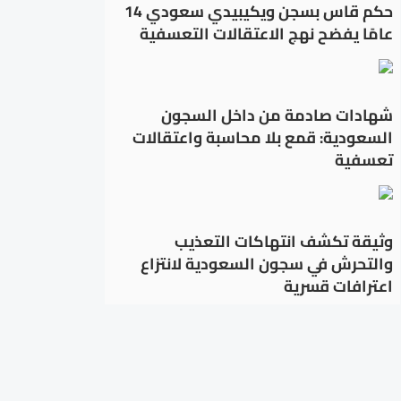
حكم قاس بسجن ويكيبيدي سعودي 14
عامًا يفضح نهج الاعتقالات التعسفية
شهادات صادمة من داخل السجون
السعودية: قمع بلا محاسبة واعتقالات
تعسفية
وثيقة تكشف انتهاكات التعذيب
والتحرش في سجون السعودية لانتزاع
اعترافات قسرية