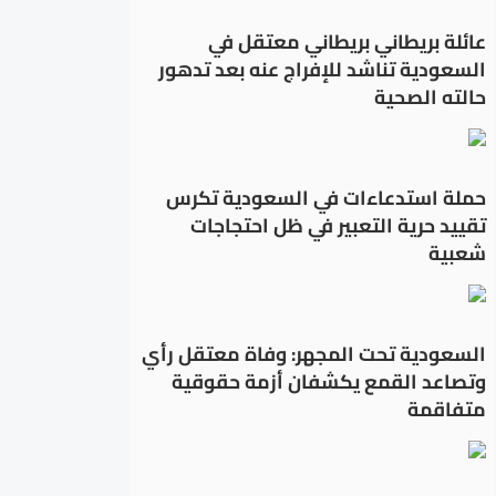
عائلة بريطاني بريطاني معتقل في
السعودية تناشد للإفراج عنه بعد تدهور
حالته الصحية
حملة استدعاءات في السعودية تكرس
تقييد حرية التعبير في ظل احتجاجات
شعبية
السعودية تحت المجهر: وفاة معتقل رأي
وتصاعد القمع يكشفان أزمة حقوقية
متفاقمة