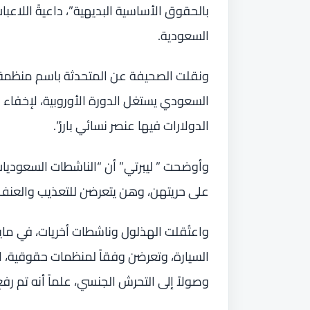
بالحقوق الأساسية البديهية”، داعيةً اللاعب
السعودية.
ونقلت الصحيفة عن المتحدثة باسم منظمة “غ
السعودي يستغل الدورة الأوروبية، لإخفاء م
الدولارات فيها عنصر نسائي بارز”.
وأوضحت ” ليبرتي” أن “الناشطات السعوديات
على حريتهن، وهن يتعرضن للتعذيب والعنف”
السيارة، وتعرضن وفقاً لمنظمات حقوقية، ل
وصولاً إلى التحرش الجنسي، علماً أنه تم ر