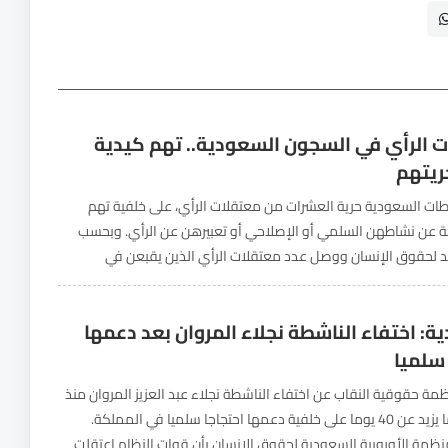
 الرأي في السجون السعودية.. تهم كيدية
ريتهم
ات السعودية حرية العشرات من معتقلات الرأي، على خلفية تهم
ة عن نشاطهن السلمي أو الإصلاحي أو تعبيرهن عن الرأي. وبحسب
لحقوق الإنسان ووصل عدد معتقلات الرأي الذين يقبعن في
56 معتقلة، من...
ة: اختفاء الناشطة نجلاء المروان بعد دعمها
 سلميا
 حقوقية النقاب عن اختفاء الناشطة نجلاء عبد العزيز المروان منذ
اعتقالها لما يزيد عن 40 يوما على خلفية دعمها احتجاجا سلميا في المملكة.
نظمة الأوروبية السعودية لحقوق الإنسان بأن قوات النظام اعتقلت