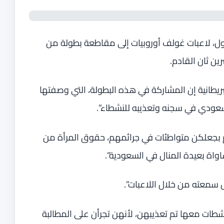
ول، لاعبات غولف أوروبيات إلى مقاطعة بطولة من
ن ثان القادم.
بريطانية إن المشاركة في هذه البطولة، التي وصفتها
ام السعودي في سجنه وتعذيبه للنشطاء”.
لهم بجعلكن متواطئات في جرائمهم، حقوق المرأة من
اة بعيدة المنال في السعودية”.
 سمعته من خلال اللاعبات”.
ات معها تم تعذيبهن، لأنهن تجرأن على المطالبة