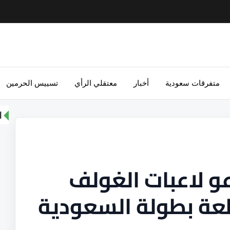
متفرقات سعودية
أخبار
معتقلي الرأي
تسييس الحرمين
ا
عو لاعبات الغولف
طعة بطولة السعودية