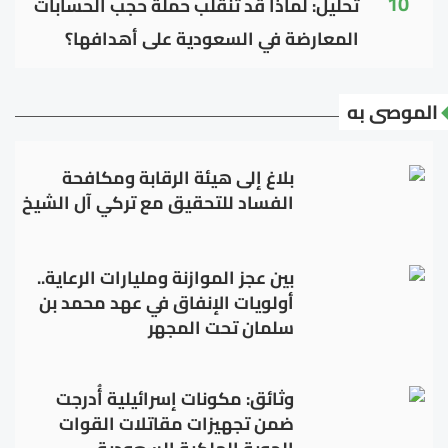
10
تحليل: لماذا قد تنقلب حملة حجب الحسابات
المعارضة في السعودية على أهدافها؟
الموصى به
بلاغ إلى هيئة الرقابة ومكافحة
الفساد للتحقيق مع تركي آل الشيخ
بين عجز الموازنة ومليارات الرعاية..
أولويات الإنفاق في عهد محمد بن
سلمان تحت المجهر
وثائق: مكونات إسرائيلية أُدرجت
ضمن تجهيزات مقاتلات القوات