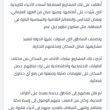
أُطلقت على تلك المشاريع العملاقة أسماء الأحياء التاريخية
التي شُيّدت على أنقاضها، ومنها مبانٍ من العهد العثماني،
وبعض المدارس والمعالم الثقافية والسياسية البارزة في
المنطقة، مثل مشروع تطوير جبل عمر.
وتضمنت المناطق التي استولت عليها الدولة لتنفيذ
مشاريعها، منازل السكان ومحلاتهم التجارية.
أجبرت تلك المشاريع عشرات الآلاف من السكان من مختلف
الطبقات الاجتماعية والاقتصادية على ترك منازلهم. حصل
السكان على تعويضات ضئيلة ومنعوا من رفع أي دعاوى
قضائية.
تم نقل بعضهم إلى مناطق جديدة بعيدة على أطراف
المدينة، وكان من الصعب عليهم الوصول إلى وسط مكة
بانتظام. وانتهى المطاف بالعديد منهم في أحياء فقيرة على