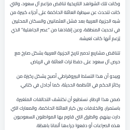
وكانت تلك الشواهد التاريخية تناقض مزاعم آل سعود، والتي
كانت تتحدث عن سيطرة العائلة الحاكمة على أجزاء كبيرة من
شبه الجزيرة العربية بعد فشل العثمانيين والسكان المحليين
في تحديث المنطقة، وعن إنقاذها من “عصر الجاهلية” الذي
يُزعم أنها كانت تعيشه.
تتناقض مشاريع تدمير تاريخ الجزيرة العربية بشكل صارخ مع
حرص آل سعود على حفظ تراث العائلة في الرياض.
ويبدو أن هذا التسلط البيروقراطي أصبح يشكل ركيزة من
ركائز الحكم في الأنظمة الحديثة، كما أجادل في كتابي.
ضمن هذا الإطار، نستطيع أن نكتشف التحالفات المتغيرة
باستمرار، والخلافات بين كبار العائلة الحاكمة، والمعارك التي
دارت بينهم، والطرق التي قاوم بها المواطنون السعوديون
هذه الصراعات أو دفعوا جراءها أثمانا باهظة.