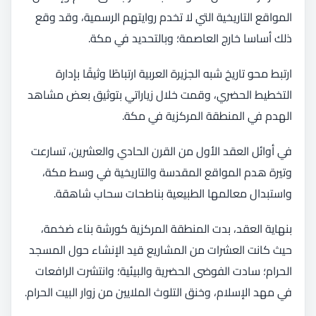
المواقع التاريخية التي لا تخدم روايتهم الرسمية، وقد وقع
ذلك أساسا خارج العاصمة؛ وبالتحديد في مكة.
ارتبط محو تاريخ شبه الجزيرة العربية ارتباطًا وثيقًا بإدارة
التخطيط الحضري، وقمت خلال زياراتي بتوثيق بعض مشاهد
الهدم في المنطقة المركزية في مكة.
في أوائل العقد الأول من القرن الحادي والعشرين، تسارعت
وتيرة هدم المواقع المقدسة والتاريخية في وسط مكة،
واستبدال معالمها الطبيعية بناطحات سحاب شاهقة.
بنهاية العقد، بدت المنطقة المركزية كورشة بناء ضخمة،
حيث كانت العشرات من المشاريع قيد الإنشاء حول المسجد
الحرام؛ سادت الفوضى الحضرية والبيئية؛ وانتشرت الرافعات
في مهد الإسلام، وخنق التلوث الملايين من زوار البيت الحرام.