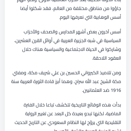
جاؤوا من مناطق مختلفة من العالم، فقد شكلوا أيضا
أسس الوهابية التي نعرفها اليوم.
أسس آخرون بعض أشهر المدارس والصحف والأحزاب
السياسية في شبه الجزيرة العربية في أوائل القرن العشرين،
وشاركوا في الحياة الاجتماعية والسياسية هناك خلال
العقود اللاحقة.
ومن تلاميذ الكيرواني الحسين بن علي شريف مكة، ومفتي
مكة الشيخ عبد الله سراج، وهما أبرز قادة الثورة العربية سنة
1916 ضد العثمانيين.
بدأت هذه الوقائع التاريخية تتكشف تباعا خلال الفترة
الماضية، لكنها تبدو بعيدة كل البعد عن تغيير الرواية
التقليدية التي يروّج لها النظام السعودي عن التاريخ الحديث
لشبه الجزيرة العربية والشرق الأوسط.