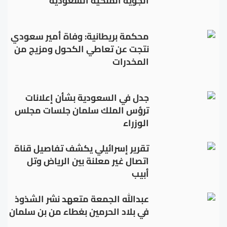
الجوية الملكية السعودية
محكمة بريطانية: وفاة أمير سعودي
نتجت عن تعاطي الكحول ومزيج من
المخدرات
جدل في السعودية بشأن إعلانات
ترؤس الملك سلمان جلسات مجلس
الوزراء
تقرير إسرائيلي يكشف تفاصيل قناة
اتصال غير معلنة بين الرياض وتل
أبيب
عبدالله الجمعة متعهد نشر الشذوذ
في بلاد الحرمين بغطاء من بن سلمان