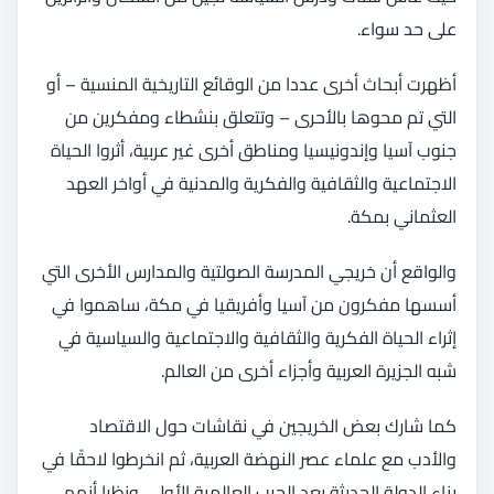
على حد سواء.
أظهرت أبحاث أخرى عددا من الوقائع التاريخية المنسية – أو
التي تم محوها بالأحرى – وتتعلق بنشطاء ومفكرين من
جنوب آسيا وإندونيسيا ومناطق أخرى غير عربية، أثروا الحياة
الاجتماعية والثقافية والفكرية والمدنية في أواخر العهد
العثماني بمكة.
والواقع أن خريجي المدرسة الصولتية والمدارس الأخرى التي
أسسها مفكرون من آسيا وأفريقيا في مكة، ساهموا في
إثراء الحياة الفكرية والثقافية والاجتماعية والسياسية في
شبه الجزيرة العربية وأجزاء أخرى من العالم.
كما شارك بعض الخريجين في نقاشات حول الاقتصاد
والأدب مع علماء عصر النهضة العربية، ثم انخرطوا لاحقًا في
بناء الدولة الحديثة بعد الحرب العالمية الأولى. ونظرا أنهم