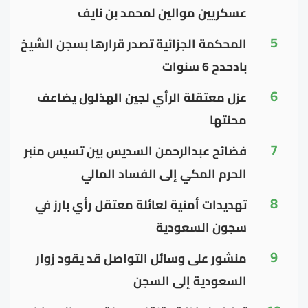
عسكريين موالين لمحمد بن نايف
5
المحكمة الجزائية تصدر قرارها بسجن الشيخ
بادحدح 6 سنوات
6
عزل معتقلة الرأي لجين الهذلول يضاعف
محنتها
7
فضائح عبدالرحمن السديس بين تسيس منبر
الحرم المكي إلى الفساد المالي
8
تهديدات أمنية لعائلة معتقل رأي بارز في
سجون السعودية
9
منشور على وسائل التواصل قد يقود زوار
السعودية إلى السجن