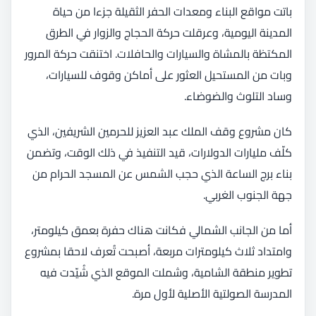
باتت مواقع البناء ومعدات الحفر الثقيلة جزءا من حياة
المدينة اليومية، وعرقلت حركة الحجاج والزوار في الطرق
المكتظة بالمشاة والسيارات والحافلات. اختنقت حركة المرور
وبات من المستحيل العثور على أماكن وقوف للسيارات،
وساد التلوث والضوضاء.
كان مشروع وقف الملك عبد العزيز للحرمين الشريفين، الذي
كلّف مليارات الدولارات، قيد التنفيذ في ذلك الوقت، وتضمن
بناء برج الساعة الذي حجب الشمس عن المسجد الحرام من
جهة الجنوب الغربي.
أما من الجانب الشمالي فكانت هناك حفرة بعمق كيلومتر،
وامتداد ثلاث كيلومترات مربعة، أصبحت تُعرف لاحقا بمشروع
تطوير منطقة الشامية، وشملت الموقع الذي شُيّدت فيه
المدرسة الصولتية الأصلية لأول مرة.