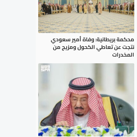
محكمة بريطانية: وفاة أمير سعودي
نتجت عن تعاطي الكحول ومزيج من
المخدرات