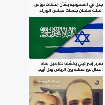
جدل في السعودية بشأن إعلانات ترؤس
الملك سلمان جلسات مجلس الوزراء
تقرير إسرائيلي يكشف تفاصيل قناة
اتصال غير معلنة بين الرياض وتل أبيب