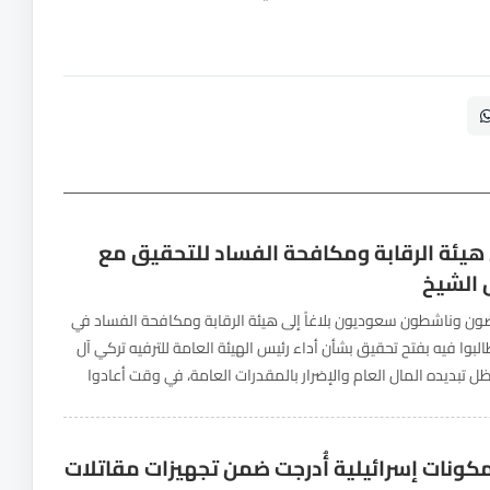
ى هيئة الرقابة ومكافحة الفساد للتحقيق مع
 الشيخ
ن وناشطون سعوديون بلاغاً إلى هيئة الرقابة ومكافحة الفساد في
لبوا فيه بفتح تحقيق بشأن أداء رئيس الهيئة العامة للترفيه تركي آل
ل تبديده المال العام والإضرار بالمقدرات العامة، في وقت أعادوا
 بمطالبات سابقة...
مكونات إسرائيلية أُدرجت ضمن تجهيزات مقاتلات