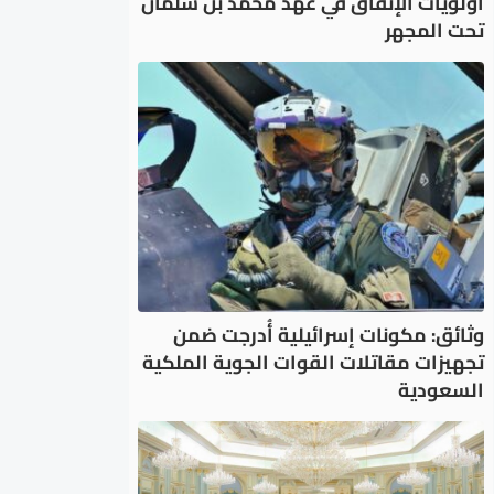
أولويات الإنفاق في عهد محمد بن سلمان
تحت المجهر
وثائق: مكونات إسرائيلية أُدرجت ضمن
تجهيزات مقاتلات القوات الجوية الملكية
السعودية