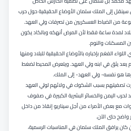
لعهد محمد بن سلمان على تصفية الحارس الخاص
كان سينقل إلى الملك سلمان الأوضاع الحقيقية حول حرب
وعة من الضباط العسكريين من تصرفات ولي العهد.
لبلاد لمدة ساعة فقط لأن المرض أنهكه وبالكاد يكون
ن المسكنات والنوم.
لواء الفغم بإخباره بالأوضاع الحقيقية للبلاد ومنها
 يعد يثق في ابنه ولي العهد. ويتعرض المحيط لضغط
ارها هو نفسه- ولي العهد- إلى الملك.
رت تصفيتهم بسبب الشكوك في ولائهم لولي العهد
لحرب اليمن والخسائر البشرية الكبيرة في صفوف
نوات مع بعض الأمراء من أجل سيناريو إنقاذ من داخل
 واضح حتى الآن.
كان يرافق الملك سلمان في المناسبات الرسمية،