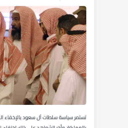
تستمر سياسة سلطات آل سعود بالإخفاء ال
بالمملكة، وأخر الشواهد على ذلك اختفاء غ