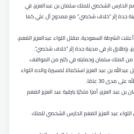
لفغم الحارس الشخصي للملك سلمان بن عبدالعزيز، في
دينة جدة إثر “خلاف شخصي” مع ممدوح آل علي كما
شار إلى أنه في يوم الأحد 29 سبتمبر 2019 أعلنت الشرطة السعودية، مقتل اللواء عبدالعزيز الفغم،
، بإطلاق نار في مدينة جدة إثر “خلاف شخصي”.
يد من الملك سلمان وحمايته في كثير من المواقف.
ل عبدالله بن عبد العزيز استكمالا لمسيرة والده اللواء
 مدى 30 عامًا.
در الملك سلمان بن عبد العزيز، أمرًا ملكيًا بترقية عبد العزيز الفغم
واء عبد العزيز الفغم الحارس الشخصي للملك