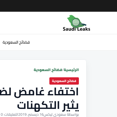
فضائح السعودية
الرئيسية
/
فضائح السعودية
فضائح السعودية
اختفاء غامض لض
يثير التكهنات
بواسطة سعودي ليكس
16 ديسمبر، 2019
التعليقات: 0