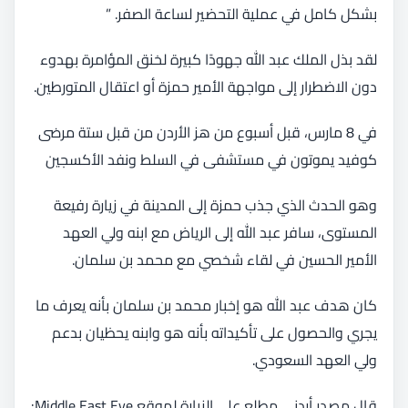
بشكل كامل في عملية التحضير لساعة الصفر. ”
لقد بذل الملك عبد الله جهودًا كبيرة لخنق المؤامرة بهدوء
دون الاضطرار إلى مواجهة الأمير حمزة أو اعتقال المتورطين.
في 8 مارس، قبل أسبوع من هز الأردن من قبل ستة مرضى
كوفيد يموتون في مستشفى في السلط ونفد الأكسجين
وهو الحدث الذي جذب حمزة إلى المدينة في زيارة رفيعة
المستوى، سافر عبد الله إلى الرياض مع ابنه ولي العهد
الأمير الحسين في لقاء شخصي مع محمد بن سلمان.
كان هدف عبد الله هو إخبار محمد بن سلمان بأنه يعرف ما
يجري والحصول على تأكيداته بأنه هو وابنه يحظيان بدعم
ولي العهد السعودي.
قال مصدر أردني مطلع على الزيارة لموقع Middle East Eye: