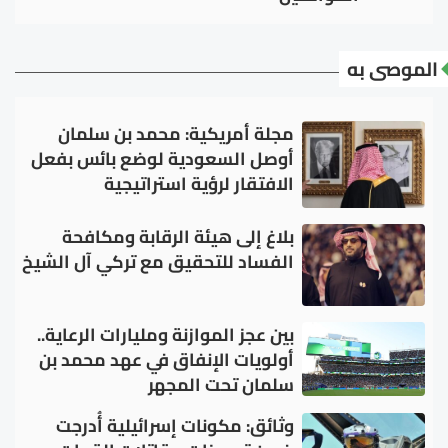
الموصى به
مجلة أمريكية: محمد بن سلمان
أوصل السعودية لوضع بائس بفعل
الافتقار لرؤية استراتيجية
بلاغ إلى هيئة الرقابة ومكافحة
الفساد للتحقيق مع تركي آل الشيخ
بين عجز الموازنة ومليارات الرعاية..
أولويات الإنفاق في عهد محمد بن
سلمان تحت المجهر
وثائق: مكونات إسرائيلية أُدرجت