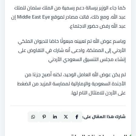
كما جاء الوزير برسالة دعم رسمية من الملك سلمان للملك
عبد الله. ومع ذلك، قالت مصادر لموقع Middle East Eye إن
عبد الله رفض حضور الاجتماع.
وباسم عوض الله تم تعيينه مبعوثًا خاصًا للديوان الملكي
الأردني إلى المملكة، وادعى أنه شارك في التفاوض على
إنشاء مجلس التنسيق السعودي الأردني
لم يكن عوض الله العامل الوحيد، لكنه أصبح جزءًا من
الأجندة السعودية والإماراتية لممارسة المزيد من الضغط
على الأردن للامتثال التام لها.
شارك هذا المقال على: