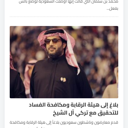
محمد بن سلمان التي قالت إنها أوصلت السعودية لوضع بائس
بفعل...
بلاغ إلى هيئة الرقابة ومكافحة الفساد
للتحقيق مع تركي آل الشيخ
قدم معارضون وناشطون سعوديون بلاغاً إلى هيئة الرقابة ومكافحة