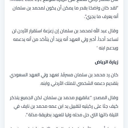
“لقد كان واضحًا بقدر ما يمكن أن يكون لمحمد بن سلمان
أنه يعرف ما يجري”.
وقال عبد الله لمحمد بن سلمان إن زعزعة استقرار الأردن لن
تساعد أحداً. أخبر ولي العهد أنه يريد أن يتأكد من أنه يدعمه
ويدعم ابنه ‘
زيارة الرياض
كان رد محمد بن سلمان مسرفًا. تعهد ولي العهد السعودي
بتقديم دعمه الشخصي للملك الأردني وابنه.
وقال المصدر: “عانقهم محمد بن سلمان. لكن الجميع يتذكر
كيف جثا على ركبتيه لتقبيل يد ابن عمه محمد بن نايف في
الليلة ذاتها التي حل محله وليا للعهد بطريقة مذلة “.