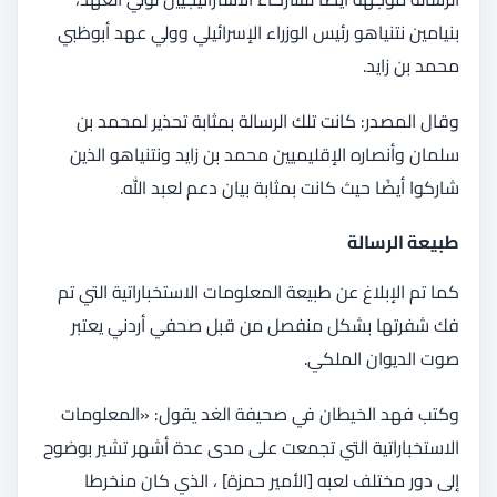
بنيامين نتنياهو رئيس الوزراء الإسرائيلي وولي عهد أبوظبي
محمد بن زايد.
وقال المصدر: كانت تلك الرسالة بمثابة تحذير لمحمد بن
سلمان وأنصاره الإقليميين محمد بن زايد ونتنياهو الذين
شاركوا أيضًا حيث كانت بمثابة بيان دعم لعبد الله.
طبيعة الرسالة
كما تم الإبلاغ عن طبيعة المعلومات الاستخباراتية التي تم
فك شفرتها بشكل منفصل من قبل صحفي أردني يعتبر
صوت الديوان الملكي.
وكتب فهد الخيطان في صحيفة الغد يقول: «المعلومات
الاستخباراتية التي تجمعت على مدى عدة أشهر تشير بوضوح
إلى دور مختلف لعبه [الأمير حمزة] ، الذي كان منخرطا