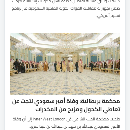
كشفت وثائق مسربة تفاصيل جديدة بشأن مكونات إسرائيلية أُدرجت
ضمن تجهيزات مقاتلات القوات الجوية الملكية السعودية، عبر برنامج
تسليح أمريكي...
محكمة بريطانية: وفاة أمير سعودي نتجت عن
تعاطي الكحول ومزيج من المخدرات
خلصت محكمة الطب الشرعي في Inner West London إلى أن وفاة
الأمير السعودي عبدالله بن فهد بن عبدالله بن عبدالعزيز...