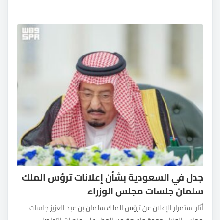
جدل في السعودية بشأن إعلانات ترؤس الملك
سلمان جلسات مجلس الوزراء
أثار استمرار الإعلان عن ترؤس الملك سلمان بن عبد العزيز جلسات
مجلس الوزراء موجة واسعة من الجدل على منصات التواصل...