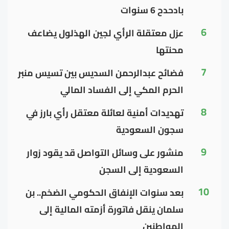
بادحدح 6 سنوات
6
عزل معتقلة الرأي لجين الهذلول يضاعف
محنتها
7
فضائح عبدالرحمن السديس بين تسيس منبر
الحرم المكي إلى الفساد المالي
8
تهديدات أمنية لعائلة معتقل رأي بارز في
سجون السعودية
9
منشور على وسائل التواصل قد يقود زوار
السعودية إلى السجن
10
بعد سنوات الإنفاق الحكومي الضخم.. بن
سلمان ينقل فاتورة أزمته المالية إلى
المواطنين