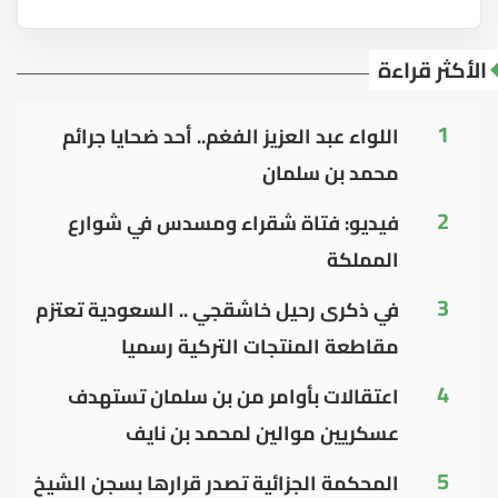
الأكثر قراءة
1
اللواء عبد العزيز الفغم.. أحد ضحايا جرائم
محمد بن سلمان
2
فيديو: فتاة شقراء ومسدس في شوارع
المملكة
3
في ذكرى رحيل خاشقجي .. السعودية تعتزم
مقاطعة المنتجات التركية رسميا
4
اعتقالات بأوامر من بن سلمان تستهدف
عسكريين موالين لمحمد بن نايف
5
المحكمة الجزائية تصدر قرارها بسجن الشيخ