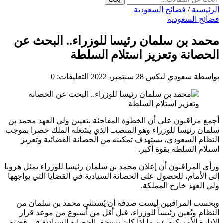
الرئيسية
/
فضائح السعودية
فضائح السعودية
محمد بن سلمان رئيسا للوزراء.. البحث عن
الحصانة وتعزيز استلام السلطة
بواسطة سعودي ليكس
28 سبتمبر، 2022
التعليقات: 0
أجمع مراقبون على أن الخطوة المفاجئة بتعيين ولي العهد محمد بن
سلمان رئيسا للوزراء وهو المنصب الذي يشغله الملك حصرا بموجب
النظام السعودي، يستهدف تمكينه من الحصانة القضائية وتعزيز
استلام السلطة بقوة أكبر.
ورأى المراقبون أن إعلان محمد بن سلمان رئيسا للوزراء يمثل هروبا
إلى الأمام، للحصول على الحصانة السيادية في القضايا التي يواجهها
ولي العهد خارج المملكة.
وبحسب المراقبين ليست صدفة أن يُستثنى محمد بن سلمان من
النظام ويُعين رئيساً للوزراء، قبل أقل من أسبوع من موعد قرار
الإدارة الأمريكية عن ما إذا كان يستحق الحصانة السيادية في قضية