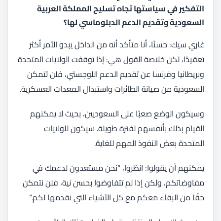
التفكير في سياستها تجاه تسليح المملكة العربية
السعودية وتقديم الدعم الدبلوماسي لها؟
غاري سيك: حسنًا، أنا متأكد أنه من الداخل يبدو الأمر أكثر
تعقيدًا، لكن خلاصة القول هي: إذا توقفت الولايات المتحدة
وبريطانيا وفرنسا عن تقديم الدعم اللوجستي، فلن تتمكن
السعودية من صيانة الطائرات واستبدال المعدات العسكرية.
وسيكون الوضع صعبًا على السعوديين، بحيث لا يمكنهم
القيام بذلك بأنفسهم لفترة طويلة. سيكون للولايات
المتحدة بعض النفوذ المهم للغاية.
يمكنهم أن يقولوا: انظروا، “نحن مستعدون لدعمك في
مفاوضاتكم، ولكن إذا لم تتفاوضوا بحسن نية، فلن نتمكن
حقًا من البقاء معكم مع كل الأشياء التي نقدمها لكم.”