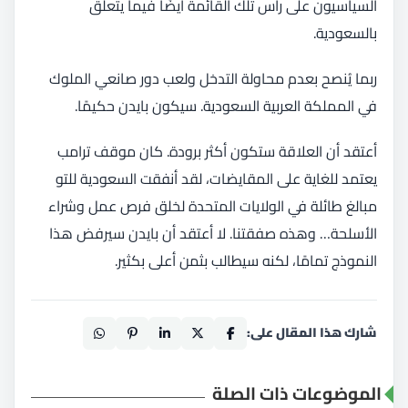
السياسيون على رأس تلك القائمة أيضًا فيما يتعلق
بالسعودية.
ربما يُنصح بعدم محاولة التدخل ولعب دور صانعي الملوك
في المملكة العربية السعودية. سيكون بايدن حكيمًا.
أعتقد أن العلاقة ستكون أكثر برودة. كان موقف ترامب
يعتمد للغاية على المقايضات، لقد أنفقت السعودية للتو
مبالغ طائلة في الولايات المتحدة لخلق فرص عمل وشراء
الأسلحة… وهذه صفقتنا. لا أعتقد أن بايدن سيرفض هذا
النموذج تمامًا، لكنه سيطالب بثمن أعلى بكثير.
شارك هذا المقال على:
الموضوعات ذات الصلة