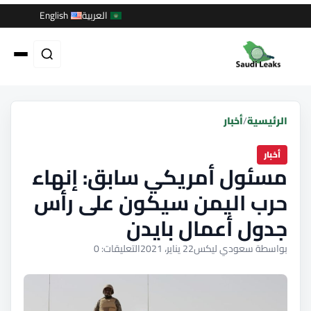
العربية
English
الرئيسية
/
أخبار
أخبار
مسئول أمريكي سابق: إنهاء
حرب اليمن سيكون على رأس
جدول أعمال بايدن
بواسطة سعودي ليكس
22 يناير، 2021
التعليقات: 0