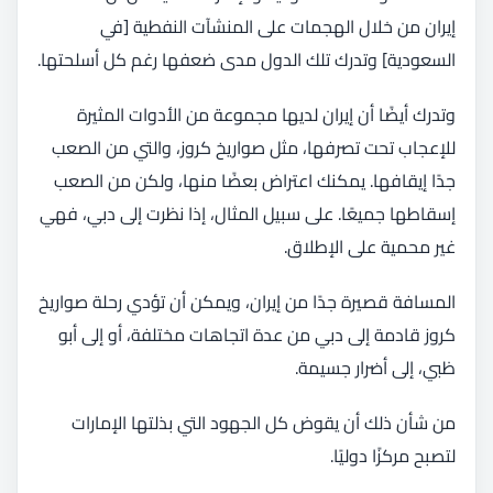
إيران من خلال الهجمات على المنشآت النفطية [في
السعودية] وتدرك تلك الدول مدى ضعفها رغم كل أسلحتها.
وتدرك أيضًا أن إيران لديها مجموعة من الأدوات المثيرة
للإعجاب تحت تصرفها، مثل صواريخ كروز، والتي من الصعب
جدًا إيقافها. يمكنك اعتراض بعضًا منها، ولكن من الصعب
إسقاطها جميعًا. على سبيل المثال، إذا نظرت إلى دبي، فهي
غير محمية على الإطلاق.
المسافة قصيرة جدًا من إيران، ويمكن أن تؤدي رحلة صواريخ
كروز قادمة إلى دبي من عدة اتجاهات مختلفة، أو إلى أبو
ظبي، إلى أضرار جسيمة.
من شأن ذلك أن يقوض كل الجهود التي بذلتها الإمارات
لتصبح مركزًا دوليًا.