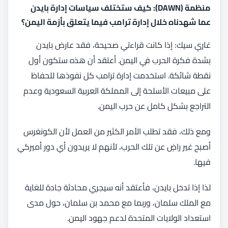
منظمة (DAWN): كيف ستختلف سياسات إدارة بايدن
عما شهدناه خلال إدارة ترامب فيما يتعلق بأزمة اليمن؟
غاري سيك: إذا كانت قراءتي صحيحة، فقد عارض بايدن
بشدة فكرة الحرب في اليمن. أعتقد أن هذه ستكون أول
نقطة شائكة. استخدمت إدارة ترامب كل نفوذها للحفاظ
على مبيعات الأسلحة إلى المملكة العربية السعودية وعدم
التراجع بشكل كامل عن حرب اليمن.
ومع ذلك، فقد تطلب الأمر الكثير من العمل لأن الكونغرس
أصبح غير راضٍ عن تلك الحرب، لأنهم لا يريدون أي دور أميركي
فيها.
لذا إذا تدخل بايدن، فأعتقد أنه سيجري محادثة جادة للغاية
مع الملك سلمان، وربما مع محمد بن سلمان، حول مدى
استعداد الولايات المتحدة لدعم جهود اليمن.