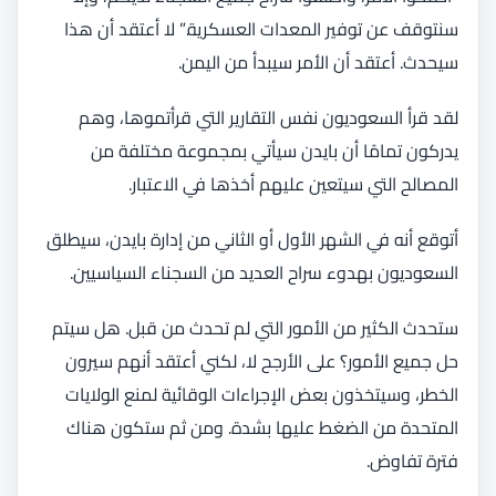
سنتوقف عن توفير المعدات العسكرية.” لا أعتقد أن هذا
سيحدث. أعتقد أن الأمر سيبدأ من اليمن.
لقد قرأ السعوديون نفس التقارير التي قرأتموها، وهم
يدركون تمامًا أن بايدن سيأتي بمجموعة مختلفة من
المصالح التي سيتعين عليهم أخذها في الاعتبار.
أتوقع أنه في الشهر الأول أو الثاني من إدارة بايدن، سيطلق
السعوديون بهدوء سراح العديد من السجناء السياسيين.
ستحدث الكثير من الأمور التي لم تحدث من قبل. هل سيتم
حل جميع الأمور؟ على الأرجح لا، لكني أعتقد أنهم سيرون
الخطر، وسيتخذون بعض الإجراءات الوقائية لمنع الولايات
المتحدة من الضغط عليها بشدة. ومن ثم ستكون هناك
فترة تفاوض.