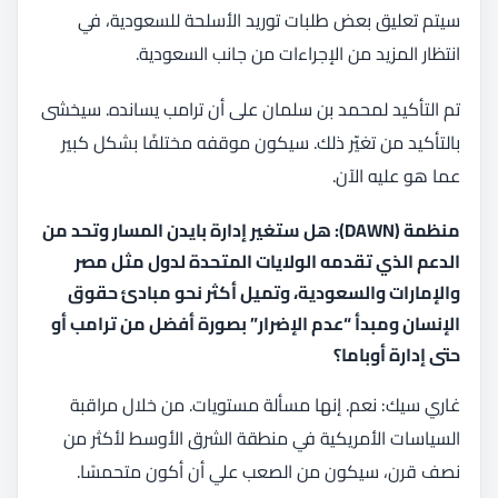
سيتم تعليق بعض طلبات توريد الأسلحة للسعودية، في
انتظار المزيد من الإجراءات من جانب السعودية.
تم التأكيد لمحمد بن سلمان على أن ترامب يسانده. سيخشى
بالتأكيد من تغيّر ذلك. سيكون موقفه مختلفًا بشكل كبير
عما هو عليه الآن.
منظمة (DAWN): هل ستغير إدارة بايدن المسار وتحد من
الدعم الذي تقدمه الولايات المتحدة لدول مثل مصر
والإمارات والسعودية، وتميل أكثر نحو مبادئ حقوق
الإنسان ومبدأ “عدم الإضرار” بصورة أفضل من ترامب أو
حتى إدارة أوباما؟
غاري سيك: نعم. إنها مسألة مستويات. من خلال مراقبة
السياسات الأمريكية في منطقة الشرق الأوسط لأكثر من
نصف قرن، سيكون من الصعب علي أن أكون متحمسًا.