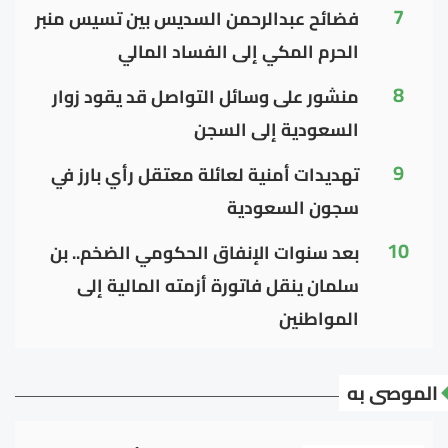
7
فضائح عبدالرحمن السديس بين تسيس منبر
الحرم المكي إلى الفساد المالي
8
منشور على وسائل التواصل قد يقود زوار
السعودية إلى السجن
9
تهديدات أمنية لعائلة معتقل رأي بارز في
سجون السعودية
10
بعد سنوات الإنفاق الحكومي الضخم.. بن
سلمان ينقل فاتورة أزمته المالية إلى
المواطنين
الموصى به