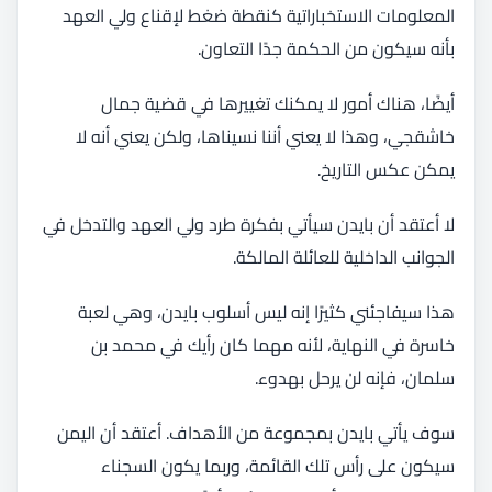
المعلومات الاستخباراتية كنقطة ضغط لإقناع ولي العهد
بأنه سيكون من الحكمة جدًا التعاون.
أيضًا، هناك أمور لا يمكنك تغييرها في قضية جمال
خاشقجي، وهذا لا يعني أننا نسيناها، ولكن يعني أنه لا
يمكن عكس التاريخ.
لا أعتقد أن بايدن سيأتي بفكرة طرد ولي العهد والتدخل في
الجوانب الداخلية للعائلة المالكة.
هذا سيفاجئني كثيرًا إنه ليس أسلوب بايدن، وهي لعبة
خاسرة في النهاية، لأنه مهما كان رأيك في محمد بن
سلمان، فإنه لن يرحل بهدوء.
سوف يأتي بايدن بمجموعة من الأهداف. أعتقد أن اليمن
سيكون على رأس تلك القائمة، وربما يكون السجناء