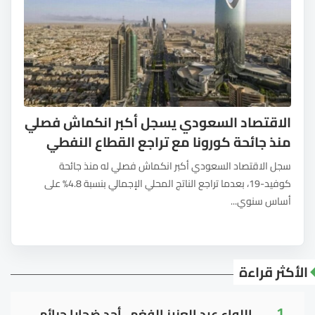
الاقتصاد السعودي يسجل أكبر انكماش فصلي
منذ جائحة كورونا مع تراجع القطاع النفطي
سجل الاقتصاد السعودي أكبر انكماش فصلي له منذ جائحة
كوفيد-19، بعدما تراجع الناتج المحلي الإجمالي بنسبة 4.8% على
أساس سنوي...
الأكثر قراءة
1
اللواء عبد العزيز الفغم.. أحد ضحايا جرائم