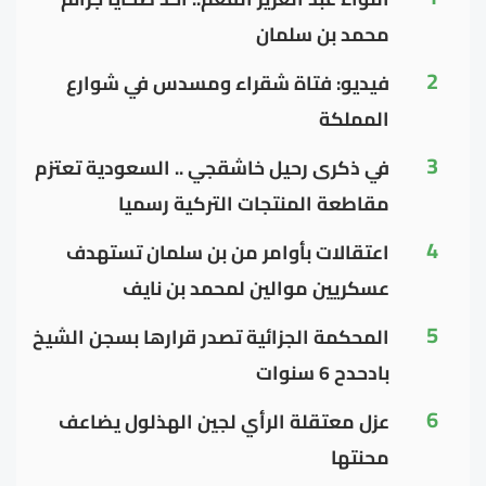
محمد بن سلمان
2
فيديو: فتاة شقراء ومسدس في شوارع
المملكة
3
في ذكرى رحيل خاشقجي .. السعودية تعتزم
مقاطعة المنتجات التركية رسميا
4
اعتقالات بأوامر من بن سلمان تستهدف
عسكريين موالين لمحمد بن نايف
5
المحكمة الجزائية تصدر قرارها بسجن الشيخ
بادحدح 6 سنوات
6
عزل معتقلة الرأي لجين الهذلول يضاعف
محنتها