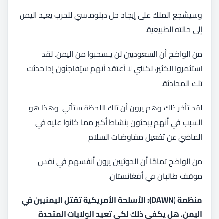
وسيشجع الملك على إيجاد حل دبلوماسي للحرب يعيد اليمن
إلى حالته الطبيعية.
من الواضح أن السعوديين لن ينسحبوا من اليمن. لقد
استثمروا الكثير، لكنني لا أعتقد أنهم سيُفاجئون إذا حدثت
تلك المحادثة.
لقد تأخر ذلك وهم يرون أن تلك اللحظة ستأتي. وهذا هو
السبب في أنهم يبحثون بنشاط أكبر مما كانوا عليه في
الماضي عن تفعيل مفاوضات السلام.
من الواضح تمامًا أن الحوثيين يرون أنفسهم في نفس
موقف طالبان في أفغانستان.
منظمة (DAWN): الأسلحة الأمريكية تقتل اليمنيين في
اليمن. هل يكفي ذلك لكي تعيد الولايات المتحدة