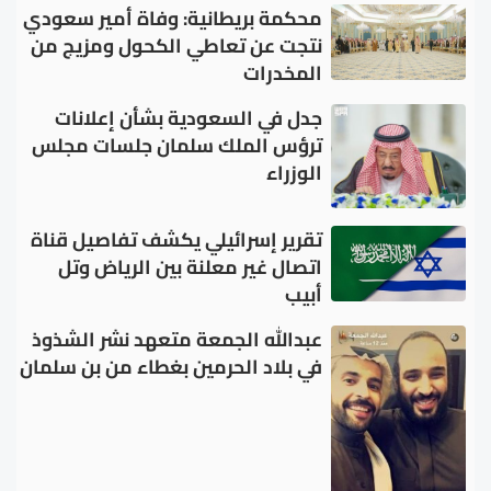
محكمة بريطانية: وفاة أمير سعودي
نتجت عن تعاطي الكحول ومزيج من
المخدرات
جدل في السعودية بشأن إعلانات
ترؤس الملك سلمان جلسات مجلس
الوزراء
تقرير إسرائيلي يكشف تفاصيل قناة
اتصال غير معلنة بين الرياض وتل
أبيب
عبدالله الجمعة متعهد نشر الشذوذ
في بلاد الحرمين بغطاء من بن سلمان