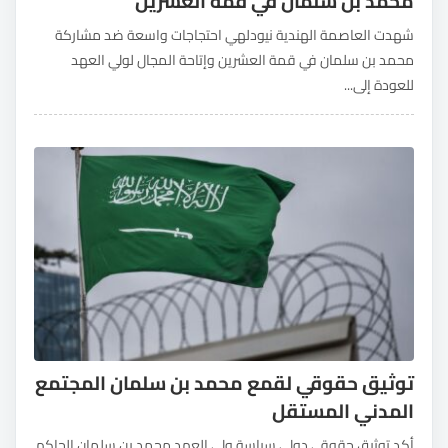
محمد بن سلمان في قمة العشرين
شهدت العاصمة الهندية نيودلهي احتجاجات واسعة ضد مشاركة
محمد بن سلمان في قمة العشرين وإتاحة المجال لولي العهد
للعودة إلى...
توثيق حقوقي لقمع محمد بن سلمان المجتمع
المدني المستقل
أكد توثيق حقوقي دولي سياسة ولي العهد محمد بن سلمان الحاكم