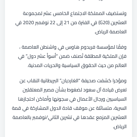
وتستضيف المملكة الاجتماع الخامس عشر لمجموعة
العشرين (G20) في الفترة من 21 إلى 22 نوفمبر 2020 في
العاصمة الرياض.
وفقًا لمؤسسة فريدوم هاوس في واشنطن العاصمة ،
فإن الملكية المطلقة تُصنف ضمن “أسوأ عشر دول” في
العالم من حيث الحقوق السياسية والحريات المدنية.
ومؤخرا كشفت صحيفة “الغارديان” البريطانية النقاب عن
تعرض قيادة آل سعود لضغوط بشأن مصير المعتقلين
السياسيين ورجال الأعمال في سجونها وأماكن احتجازها
السرية، متسائلة عن موقف قادة الدول المشاركة في قمة
العشرين المزمع عقدها في تشرين الثاني/نوفمبر بالعاصمة
الرياض.