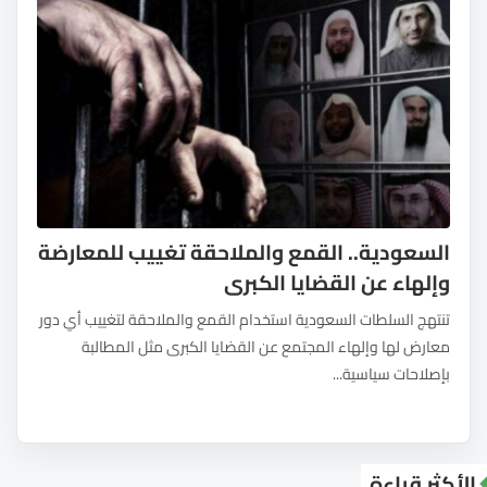
السعودية.. القمع والملاحقة تغييب للمعارضة
وإلهاء عن القضايا الكبرى
تنتهج السلطات السعودية استخدام القمع والملاحقة لتغييب أي دور
معارض لها وإلهاء المجتمع عن القضايا الكبرى مثل المطالبة
بإصلاحات سياسية...
الأكثر قراءة