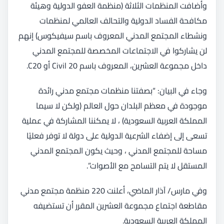
وأضافت المنظمات الثلاثة (منظمة العفو الدولية وهيئة
مكافحة الفساد الدولية والتحالف العالمي لمنظمات
ونشطاء المجتمع المدني المعروف باسم سيفيكوس) إنهم
لن يشاركوا في الاجتماعات المخصصة للمجتمع المدني
داخل مجموعة العشرين، المعروف باسم Civil 20 أو C20.
وجاء في البيان: “بصفتنا منظمات مجتمع مدني رائدة
موجودة في معظم البلدان حول العالم (ولكن لا سيما
المملكة العربية السعودية) ، لا يمكننا المشاركة في عملية
تسعى إلى إضفاء الشرعية الدولية على دولة لا توفر فعليًا
مساحة للمجتمع المدني ، وحيث يكون المجتمع المدني
المستقل لا يتم التسامح مع الأصوات”.
وفي مارس/ آذار الماضي، أعلنت 220 منظمة مجتمع مدني
مقاطعة اجتماع مجموعة العشرين المقرر أن تستضيفه
المملكة العربية السعودية.