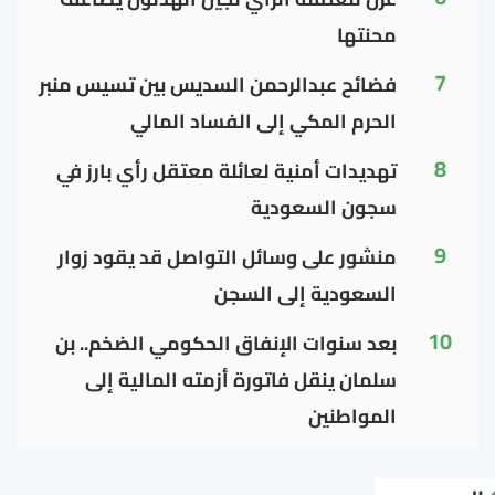
محنتها
7
فضائح عبدالرحمن السديس بين تسيس منبر
الحرم المكي إلى الفساد المالي
8
تهديدات أمنية لعائلة معتقل رأي بارز في
سجون السعودية
9
منشور على وسائل التواصل قد يقود زوار
السعودية إلى السجن
10
بعد سنوات الإنفاق الحكومي الضخم.. بن
سلمان ينقل فاتورة أزمته المالية إلى
المواطنين