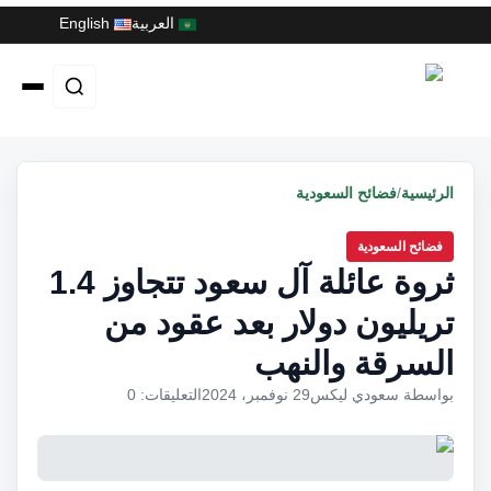
العربية
English
الرئيسية
/
فضائح السعودية
فضائح السعودية
ثروة عائلة آل سعود تتجاوز 1.4
تريليون دولار بعد عقود من
السرقة والنهب
بواسطة سعودي ليكس
29 نوفمبر، 2024
التعليقات: 0