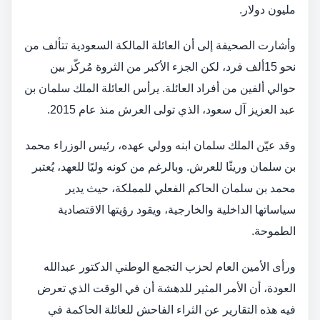
مليون دولار.
وأشارت الصحيفة إلى أن العائلة المالكة السعودية تتألف من
نحو 15ألف فرد، لكن الجزء الأكبر من الثروة مُركّز بين
حوالي ألفين من أفراد العائلة. يرأس العائلة الملك سلمان بن
عبد العزيز آل سعود، الذي تولى العرش منذ عام 2015.
وقد عيّن الملك سلمان ابنه وولي عهده، رئيس الوزراء محمد
بن سلمان وريثًا للعرش. وبالرغم من كونه وليًا للعهد، يُعتبر
محمد بن سلمان الحاكم الفعلي للمملكة، حيث يدير
سياساتها الداخلية والخارجية، ويقود رؤيتها الاقتصادية
الطموحة.
ورأى الأمين العام لحزب التجمع الوطني الدكتور عبدالله
العودة، أن الأمر المثير للدهشة أن في الوقت الذي تعرض
فيه هذه التقارير عن الثراء الفاحش للعائلة الحاكمة في