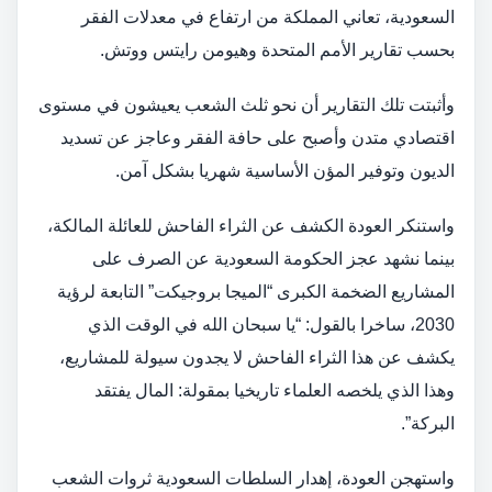
السعودية، تعاني المملكة من ارتفاع في معدلات الفقر
بحسب تقارير الأمم المتحدة وهيومن رايتس ووتش.
وأثبتت تلك التقارير أن نحو ثلث الشعب يعيشون في مستوى
اقتصادي متدن وأصبح على حافة الفقر وعاجز عن تسديد
الديون وتوفير المؤن الأساسية شهريا بشكل آمن.
واستنكر العودة الكشف عن الثراء الفاحش للعائلة المالكة،
بينما نشهد عجز الحكومة السعودية عن الصرف على
المشاريع الضخمة الكبرى “الميجا بروجيكت” التابعة لرؤية
2030، ساخرا بالقول: “يا سبحان الله في الوقت الذي
يكشف عن هذا الثراء الفاحش لا يجدون سيولة للمشاريع،
وهذا الذي يلخصه العلماء تاريخيا بمقولة: المال يفتقد
البركة”.
واستهجن العودة، إهدار السلطات السعودية ثروات الشعب