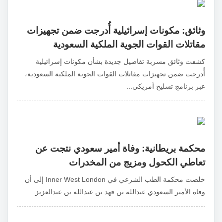
وثائق: مكونات إسرائيلية أُدرجت ضمن تجهيزات
مقاتلات القوات الجوية الملكية السعودية
كشفت وثائق مسربة تفاصيل جديدة بشأن مكونات إسرائيلية
أُدرجت ضمن تجهيزات مقاتلات القوات الجوية الملكية السعودية،
عبر برنامج تسليح أمريكي...
محكمة بريطانية: وفاة أمير سعودي نتجت عن
تعاطي الكحول ومزيج من المخدرات
خلصت محكمة الطب الشرعي في Inner West London إلى أن
وفاة الأمير السعودي عبدالله بن فهد بن عبدالله بن عبدالعزيز...