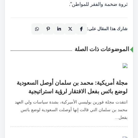
ثروة ضخمة والفقر للمواطن”.
شارك هذا المقال على:
الموضوعات ذات الصلة
مجلة أمريكية: محمد بن سلمان أوصل السعودية
لوضع بائس بفعل الافتقار لرؤية استراتيجية
انتقدت مجلة فورين بوليسي الأميركية، بشدة سياسات ولي العهد
محمد بن سلمان التي قالت إنها أوصلت السعودية لوضع بائس
بفعل...