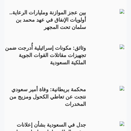
بين عجز الموازنة ومليارات الرعاية..
أولويات الإنفاق في عهد محمد بن
سلمان تحت المجهر
وثائق: مكونات إسرائيلية أُدرجت ضمن
تجهيزات مقاتلات القوات الجوية
الملكية السعودية
محكمة بريطانية: وفاة أمير سعودي
نتجت عن تعاطي الكحول ومزيج من
المخدرات
جدل في السعودية بشأن إعلانات