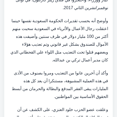
نوفمبر/تشرين الثاني 2017.
وأوضح أنه بحسب تقديرات الحكومة السعودية نفسها حينما
اعتقلت رجال الأعمال والأثرياء في السعودية سحبت منهم
أكثر من 100 مليار دولار في ظرف سنتين وأضيفت هذه
الأموال للصندوق بشكل غير قانوني وتم تعذيب هؤلاء
وبعضهم قتلوا تحت التعذيب مثل اللواء علي القحطاني الذي
كان مدير أعمال تركي بن عبدالله.
وأكد أن آخرين عانوا من التعذيب ومروا بصنوف من الأذى
في هذه العملية المشبوهة، مستنكرا أن بعد كل هذه
المليارات يبقى الفقر المدقع والبطالة والحرمان من أبسط
الحقوق الأساسية بين المواطنين.
وعلقت عضو الحزب خلود العنزي، على الكشف عن أن