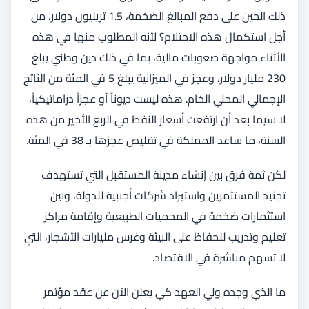
ذلك الحين على دفع المبالغ الضخمة، 1.5 تريليون دولار، من
أجل استكمال هذه الاحتلام؟ لأنه المطلوب منها في هذه
الأثناء مواجهة صعوبات مالية، بما في ذلك دين وطني يبلغ
230 مليار دولار، وعجز في الميزانية يبلغ 5 في المئة من الناتج
الإجمالي المحلي الخام. هذه ليست ديوناً أو عجزاً دراماتيكياً،
لا سيما بعد أن ارتفعت أسعار النفط في الربع الأخير من هذه
السنة، ما ساعد المملكة في تقليص عجزها بـ 38 في المئة.
لكن ثمة فرق بين إنشاء مدينة المستقبل التي تستهدف
تجنيد المستثمرين واستيراد شركات أجنبية للدولة، وبين
استثمارات ضخمة في المحميات الطبيعية وإقامة مراكز
تعليم وتدريب للحفاظ على البيئة وغرس مليارات الأشجار، التي
لا تسهم مباشرة في الاقتصاد.
ما الذي وجده ولي العهد كي يعلن الآن عن عقد مؤتمر