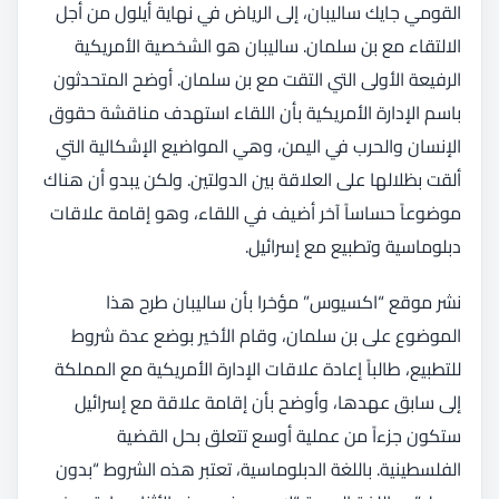
القومي جايك ساليبان، إلى الرياض في نهاية أيلول من أجل
الالتقاء مع بن سلمان. ساليبان هو الشخصية الأمريكية
الرفيعة الأولى التي التقت مع بن سلمان. أوضح المتحدثون
باسم الإدارة الأمريكية بأن اللقاء استهدف مناقشة حقوق
الإنسان والحرب في اليمن، وهي المواضيع الإشكالية التي
ألقت بظلالها على العلاقة بين الدولتين. ولكن يبدو أن هناك
موضوعاً حساساً آخر أضيف في اللقاء، وهو إقامة علاقات
دبلوماسية وتطبيع مع إسرائيل.
نشر موقع “اكسيوس” مؤخرا بأن ساليبان طرح هذا
الموضوع على بن سلمان، وقام الأخير بوضع عدة شروط
للتطبيع، طالباً إعادة علاقات الإدارة الأمريكية مع المملكة
إلى سابق عهدها، وأوضح بأن إقامة علاقة مع إسرائيل
ستكون جزءاً من عملية أوسع تتعلق بحل القضية
الفلسطينية. باللغة الدبلوماسية، تعتبر هذه الشروط “بدون