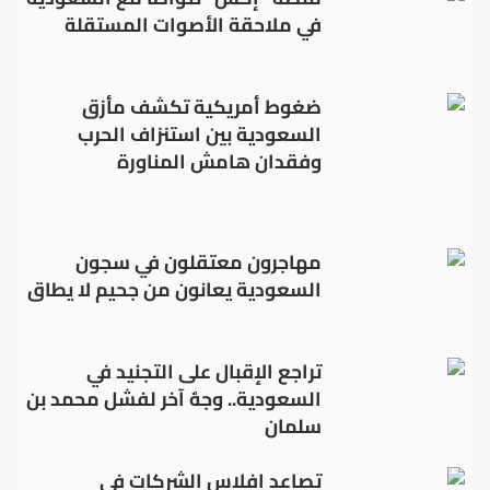
في ملاحقة الأصوات المستقلة
ضغوط أمريكية تكشف مأزق
السعودية بين استنزاف الحرب
وفقدان هامش المناورة
مهاجرون معتقلون في سجون
السعودية يعانون من جحيم لا يطاق
تراجع الإقبال على التجنيد في
السعودية.. وجهٌ آخر لفشل محمد بن
سلمان
تصاعد إفلاس الشركات في