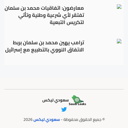
معارضون: اتفاقيات محمد بن سلمان
تفتقر لأي شرعية وطنية وتأتي
لتكريس التبعية
ترامب يهين محمد بن سلمان بربط
الاتفاق النووي بالتطبيع مع إسرائيل
سعودي ليكس
© جميع الحقوق محفوظة -
سعودي ليكس
2026