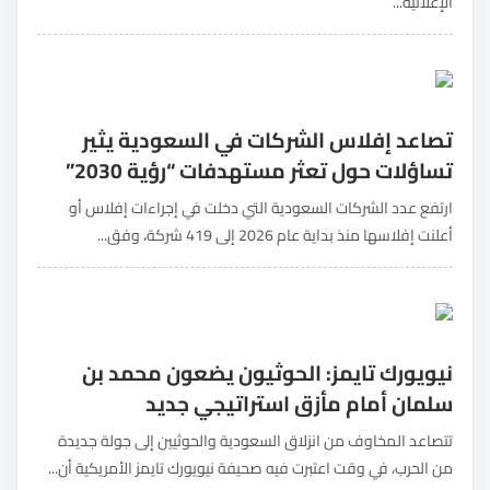
الإعلانية...
تصاعد إفلاس الشركات في السعودية يثير
تساؤلات حول تعثر مستهدفات “رؤية 2030”
ارتفع عدد الشركات السعودية التي دخلت في إجراءات إفلاس أو
أعلنت إفلاسها منذ بداية عام 2026 إلى 419 شركة، وفق...
نيويورك تايمز: الحوثيون يضعون محمد بن
سلمان أمام مأزق استراتيجي جديد
تتصاعد المخاوف من انزلاق السعودية والحوثيين إلى جولة جديدة
من الحرب، في وقت اعتبرت فيه صحيفة نيويورك تايمز الأمريكية أن...