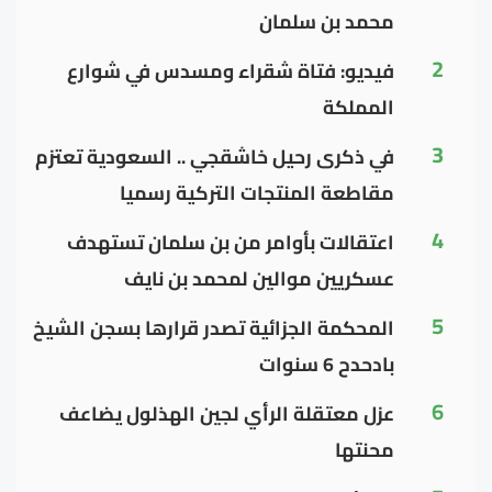
محمد بن سلمان
2
فيديو: فتاة شقراء ومسدس في شوارع
المملكة
3
في ذكرى رحيل خاشقجي .. السعودية تعتزم
مقاطعة المنتجات التركية رسميا
4
اعتقالات بأوامر من بن سلمان تستهدف
عسكريين موالين لمحمد بن نايف
5
المحكمة الجزائية تصدر قرارها بسجن الشيخ
بادحدح 6 سنوات
6
عزل معتقلة الرأي لجين الهذلول يضاعف
محنتها