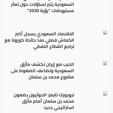
السعودية يثير تساؤلات حول تعثر
مستهدفات “رؤية 2030”
الاقتصاد السعودي يسجل أكبر
انكماش فصلي منذ جائحة كورونا مع
تراجع القطاع النفطي
الحرب مع إيران تكشف مأزق
السعودية وتضاعف الضغوط على
مشروع محمد بن سلمان
نيويورك تايمز: الحوثيون يضعون
محمد بن سلمان أمام مأزق
استراتيجي جديد