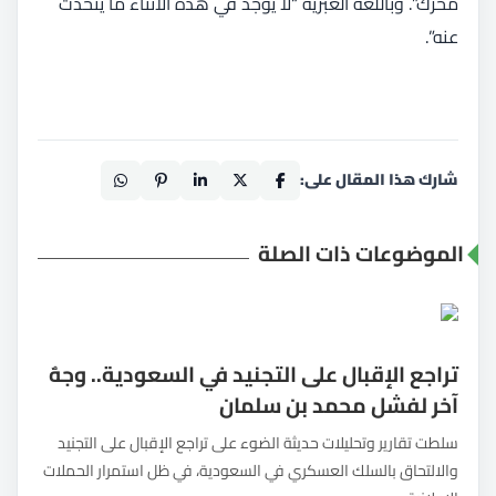
محرك”. وباللغة العبرية “لا يوجد في هذه الأثناء ما يتحدث
عنه”.
شارك هذا المقال على:
الموضوعات ذات الصلة
تراجع الإقبال على التجنيد في السعودية.. وجهٌ
آخر لفشل محمد بن سلمان
سلطت تقارير وتحليلات حديثة الضوء على تراجع الإقبال على التجنيد
والالتحاق بالسلك العسكري في السعودية، في ظل استمرار الحملات