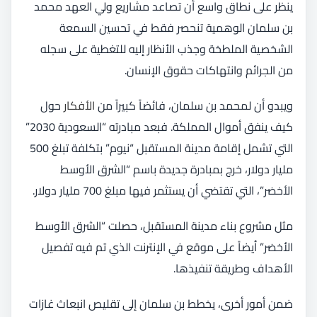
ينظر على نطاق واسع أن تصاعد مشاريع ولي العهد محمد
بن سلمان الوهمية تنحصر فقط في تحسين السمعة
الشخصية الملطخة وجذب الأنظار إليه للتغطية على سجله
من الجرائم وانتهاكات حقوق الإنسان.
ويبدو أن لمحمد بن سلمان، فائضاً كبيراً من
الأفكار
حول
كيف ينفق أموال المملكة. فبعد مبادرته “السعودية 2030”
التي تشمل إقامة مدينة المستقبل “نيوم” بتكلفة تبلغ 500
مليار دولار، خرج بمبادرة جديدة باسم “الشرق الأوسط
الأخضر”، التي تقتضي أن يستثمر فيها مبلغ 700 مليار دولار.
مثل مشروع بناء مدينة المستقبل، حصلت “الشرق الأوسط
الأخضر” أيضاً على موقع في الإنترنت الذي تم فيه تفصيل
الأهداف وطريقة تنفيذها.
ضمن أمور أخرى، يخطط بن سلمان إلى تقليص انبعاث غازات