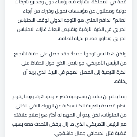
قمة في المملكة، يشارك فيه رؤساء دول ومديرو شركات
دولية وممثلون عن مؤسسات تمويل وخبراء من أرجاء
العالم؟ الدافع العلني هو التوجه الدولي لوقف الاحتباس
الحراري في الكرة الأرضية وتقليص انبعاث غازات الاحتباس
الحراري وتطوير مصادر بديلة للطاقة.
ولكن هذا ليس توجهاً جديداً؛ فقد حصل على حقنة تشجيع
من الرئيس الأمريكي، جو بايدن، الذي حول الحفاظ على
الكرة الأرضية إلى الفصل المهم في الإرث الذي يريد أن
يخلفه.
ربما يحلم بن سلمان بسعودية خضراء ومزدهرة، وربما يقوم
بنظم قصيدة بالعربية الكلاسيكية عن الهواء النقي الخالي
من الملوثات، لكن يبدو أن المهم له أكثر هو إصلاح علاقته
مع الرئيس الأمريكي، الذي ما زال يرفض التحدث معه بسبب
قضية قتل الصحافي جمال خاشقجي.