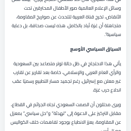
وسائل الإعلام العالمية صور الأطفال المحترقين تحت
الأنقاض، تخرج قناة العربية لتتحدث عن صواريخ المقاومة،
متجاهلة أن غزة تُباد بالكامل. هذه ليست صحافة، بل دعاية
سياسية”.
السياق السياسي الأوسع
يأتي هذا الاحتجاج في ظل حالة توتر متصاعد بين السعودية
والرأي العام العربي والإسلامي، خاصة بعد تقارير عن تقارب
غير معلن مع إسرائيل، رغم تجميد مسار التطبيع رسميًا عقب
اندلاع حرب غزة.
ويرى محللون أن الصمت السعودي تجاه الجرائم في القطاع،
مقابل التركيز على الدعوة إلى “تهدئة” و”حل سياسي” بمعزل
عن المقاومة، يعزز الانطباع بوجود تفاهمات خلف الكواليس
مع تل أبيب.