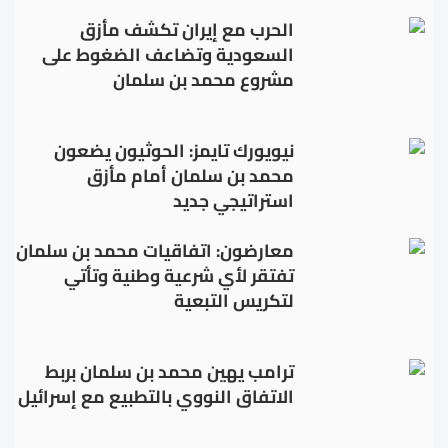
الحرب مع إيران تكشف مأزق
السعودية وتضاعف الضغوط على
مشروع محمد بن سلمان
نيويورك تايمز: الحوثيون يضعون
محمد بن سلمان أمام مأزق
استراتيجي جديد
معارضون: اتفاقيات محمد بن سلمان
تفتقر لأي شرعية وطنية وتأتي
لتكريس التبعية
ترامب يهين محمد بن سلمان بربط
الاتفاق النووي بالتطبيع مع إسرائيل