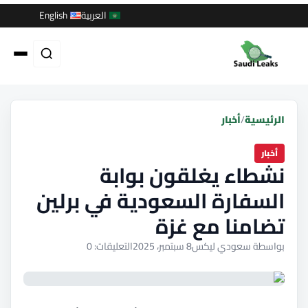
العربية
English
الرئيسية
/
أخبار
أخبار
نشطاء يغلقون بوابة
السفارة السعودية في برلين
تضامنا مع غزة
بواسطة سعودي ليكس
8 سبتمبر، 2025
التعليقات: 0