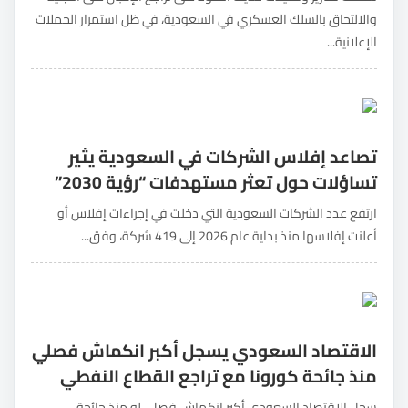
والالتحاق بالسلك العسكري في السعودية، في ظل استمرار الحملات
الإعلانية...
تصاعد إفلاس الشركات في السعودية يثير
تساؤلات حول تعثر مستهدفات “رؤية 2030”
ارتفع عدد الشركات السعودية التي دخلت في إجراءات إفلاس أو
أعلنت إفلاسها منذ بداية عام 2026 إلى 419 شركة، وفق...
الاقتصاد السعودي يسجل أكبر انكماش فصلي
منذ جائحة كورونا مع تراجع القطاع النفطي
سجل الاقتصاد السعودي أكبر انكماش فصلي له منذ جائحة