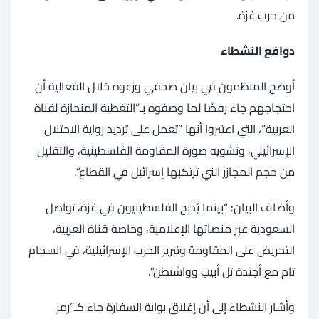
من حرب غزة.
دوافع النشطاء
أوضح المنظمون في بيان صحفي وزعوه خلال الفعالية أن
احتجاجهم جاء رفضًا لما وصفوه بـ”التغطية المنحازة لقناة
العربية”، التي اعتبروا أنها “تعمل على ترديد رواية الاحتلال
الإسرائيلي، وتشويه صورة المقاومة الفلسطينية، والتقليل
من حجم المجازر التي ترتكبها إسرائيل في القطاع”.
وأضاف البيان: “بينما يُذبح الفلسطينيون في غزة، تواصل
السعودية عبر منصاتها الإعلامية، وخاصة قناة العربية،
التحريض على المقاومة وتبرير الحرب الإسرائيلية، في انسجام
تام مع أجندة تل أبيب وواشنطن”.
وأشار النشطاء إلى أن إغلاق بوابة السفارة جاء كـ”رمز