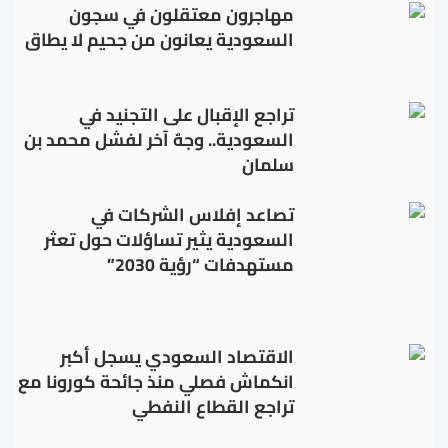
مهاجرون معتقلون في سجون
السعودية يعانون من جحيم لا يطاق
تراجع الإقبال على التجنيد في
السعودية.. وجهٌ آخر لفشل محمد بن
سلمان
تصاعد إفلاس الشركات في
السعودية يثير تساؤلات حول تعثر
مستهدفات “رؤية 2030”
الاقتصاد السعودي يسجل أكبر
انكماش فصلي منذ جائحة كورونا مع
تراجع القطاع النفطي