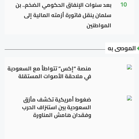
10
بعد سنوات الإنفاق الحكومي الضخم.. بن
سلمان ينقل فاتورة أزمته المالية إلى
المواطنين
الموصى به
منصة “إكس” تتواطأ مع السعودية
في ملاحقة الأصوات المستقلة
ضغوط أمريكية تكشف مأزق
السعودية بين استنزاف الحرب
وفقدان هامش المناورة