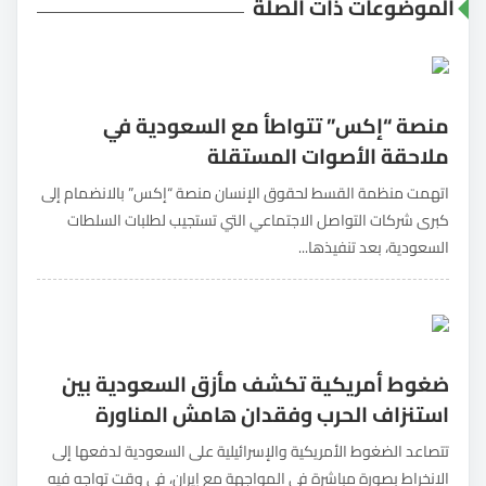
الموضوعات ذات الصلة
منصة “إكس” تتواطأ مع السعودية في
ملاحقة الأصوات المستقلة
اتهمت منظمة القسط لحقوق الإنسان منصة “إكس” بالانضمام إلى
كبرى شركات التواصل الاجتماعي التي تستجيب لطلبات السلطات
السعودية، بعد تنفيذها...
ضغوط أمريكية تكشف مأزق السعودية بين
استنزاف الحرب وفقدان هامش المناورة
تتصاعد الضغوط الأمريكية والإسرائيلية على السعودية لدفعها إلى
الانخراط بصورة مباشرة في المواجهة مع إيران، في وقت تواجه فيه