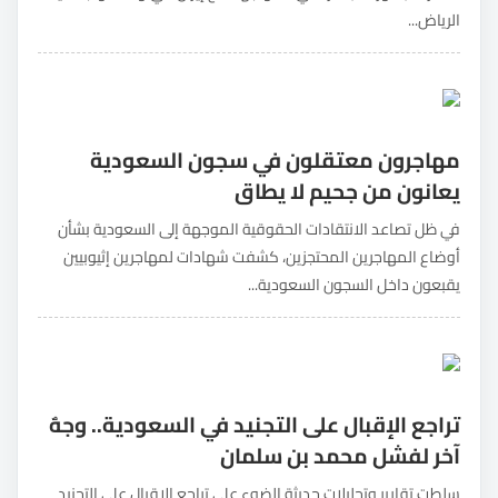
الرياض...
مهاجرون معتقلون في سجون السعودية
يعانون من جحيم لا يطاق
في ظل تصاعد الانتقادات الحقوقية الموجهة إلى السعودية بشأن
أوضاع المهاجرين المحتجزين، كشفت شهادات لمهاجرين إثيوبيين
يقبعون داخل السجون السعودية...
تراجع الإقبال على التجنيد في السعودية.. وجهٌ
آخر لفشل محمد بن سلمان
سلطت تقارير وتحليلات حديثة الضوء على تراجع الإقبال على التجنيد