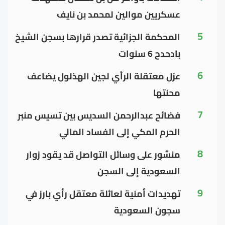
عسكريين موالين لمحمد بن نايف
5
المحكمة الجزائية تصدر قرارها بسجن الشيخ
بادحدح 6 سنوات
6
عزل معتقلة الرأي لجين الهذلول يضاعف
محنتها
7
فضائح عبدالرحمن السديس بين تسيس منبر
الحرم المكي إلى الفساد المالي
8
منشور على وسائل التواصل قد يقود زوار
السعودية إلى السجن
9
تهديدات أمنية لعائلة معتقل رأي بارز في
سجون السعودية