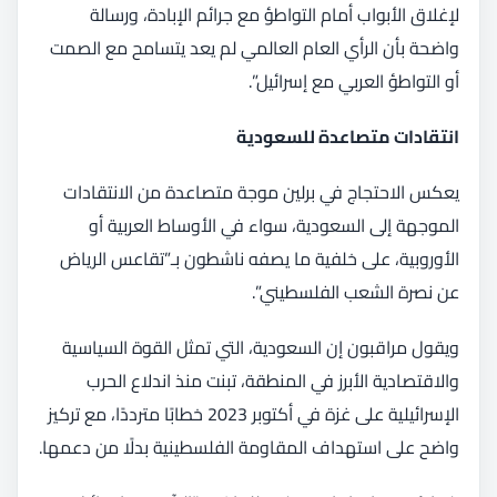
لإغلاق الأبواب أمام التواطؤ مع جرائم الإبادة، ورسالة
واضحة بأن الرأي العام العالمي لم يعد يتسامح مع الصمت
أو التواطؤ العربي مع إسرائيل”.
انتقادات متصاعدة للسعودية
يعكس الاحتجاج في برلين موجة متصاعدة من الانتقادات
الموجهة إلى السعودية، سواء في الأوساط العربية أو
الأوروبية، على خلفية ما يصفه ناشطون بـ”تقاعس الرياض
عن نصرة الشعب الفلسطيني”.
ويقول مراقبون إن السعودية، التي تمثل القوة السياسية
والاقتصادية الأبرز في المنطقة، تبنت منذ اندلاع الحرب
الإسرائيلية على غزة في أكتوبر 2023 خطابًا مترددًا، مع تركيز
واضح على استهداف المقاومة الفلسطينية بدلًا من دعمها.