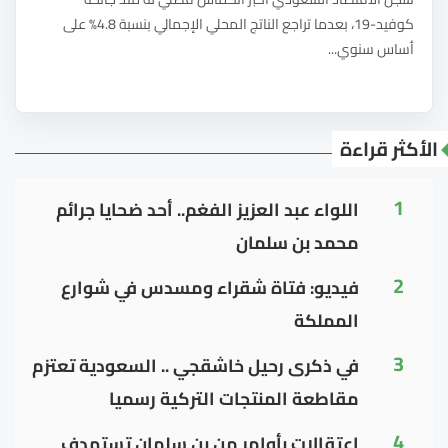
كوفيد-19، بعدما تراجع الناتج المحلي الإجمالي بنسبة 4.8% على
أساس سنوي...
الأكثر قراءة
1
اللواء عبد العزيز الفغم.. أحد ضحايا جرائم
محمد بن سلمان
2
فيديو: فتاة شقراء ومسدس في شوارع
المملكة
3
في ذكرى رحيل خاشقجي .. السعودية تعتزم
مقاطعة المنتجات التركية رسميا
4
اعتقالات بأوامر من بن سلمان تستهدف