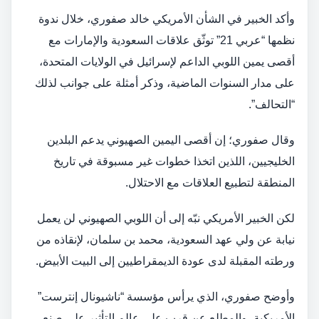
وأكد الخبير في الشأن الأمريكي خالد صفوري، خلال ندوة
نظمها “عربي 21” توثّق علاقات السعودية والإمارات مع
أقصى يمين اللوبي الداعم لإسرائيل في الولايات المتحدة،
على مدار السنوات الماضية، وذكر أمثلة على جوانب لذلك
“التحالف”.
وقال صفوري؛ إن أقصى اليمين الصهيوني يدعم البلدين
الخليجيين، اللذين اتخذا خطوات غير مسبوقة في تاريخ
المنطقة لتطبيع العلاقات مع الاحتلال.
لكن الخبير الأمريكي نبّه إلى أن اللوبي الصهيوني لن يعمل
نيابة عن ولي عهد السعودية، محمد بن سلمان، لإنقاذه من
ورطته المقبلة لدى عودة الديمقراطيين إلى البيت الأبيض.
وأوضح صفوري، الذي يرأس مؤسسة “ناشيونال إنترست”
الأمريكية، والمطلع عن قرب على عالم التأثير على صنع