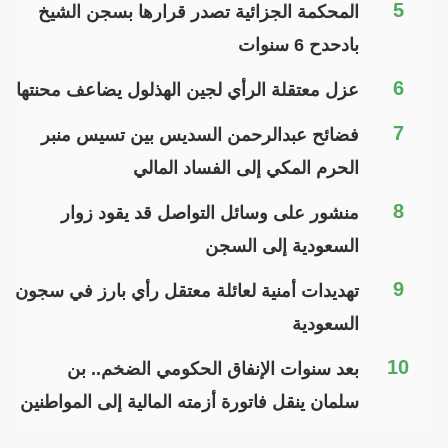
5
المحكمة الجزائية تصدر قرارها بسجن الشيخ
بادحدح 6 سنوات
6
عزل معتقلة الرأي لجين الهذلول يضاعف محنتها
7
فضائح عبدالرحمن السديس بين تسيس منبر
الحرم المكي إلى الفساد المالي
8
منشور على وسائل التواصل قد يقود زوار
السعودية إلى السجن
9
تهديدات أمنية لعائلة معتقل رأي بارز في سجون
السعودية
10
بعد سنوات الإنفاق الحكومي الضخم.. بن
سلمان ينقل فاتورة أزمته المالية إلى المواطنين