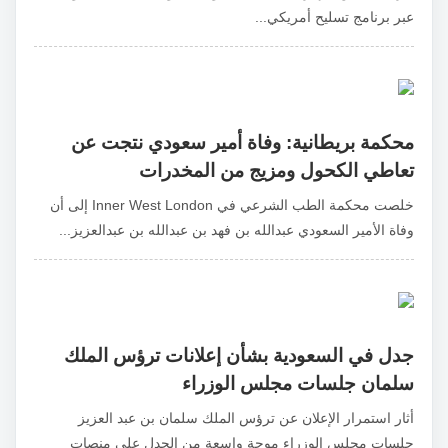
عبر برنامج تسليح أمريكي...
محكمة بريطانية: وفاة أمير سعودي نتجت عن
تعاطي الكحول ومزيج من المخدرات
خلصت محكمة الطب الشرعي في Inner West London إلى أن
وفاة الأمير السعودي عبدالله بن فهد بن عبدالله بن عبدالعزيز...
جدل في السعودية بشأن إعلانات ترؤس الملك
سلمان جلسات مجلس الوزراء
أثار استمرار الإعلان عن ترؤس الملك سلمان بن عبد العزيز
جلسات مجلس الوزراء موجة واسعة من الجدل على منصات