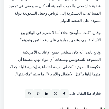
قضية خاشقجي والحرب اليمنية، أنه كان سيمضي في تجميد
المساعدات العسكرية إلى الرياض وجعل السعودية دولة
منبوذة على الصعيد الدولي.
وقال: “كنت سأوضح بجلاء أننا لا نعتزم في الواقع بيع
الأسلحة لهم، وننوي إجبارهم على دفع الثمن ونبذهم”.
وتابع بايدن أنه كان سيلغي جميع الإعانات الأمريكية
الممنوحة للسعوديين ومبيعات أي مواد لهم، مضيفا أن
حكومة السعودية “تحظى بقيمة اجتماعية إيجابية قليلة جدا”،
متهما إياها بـ”قتل الأطفال والأبرياء”، ما يحتم “ملاحقتها”.
شارك هذا المقال على: