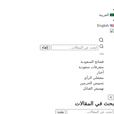
العربية
English
إلغاء
فضائح السعودية
متفرقات سعودية
أخبار
معتقلي الرأي
تسييس الحرمين
تهميش القبائل
×
بحث في المقالات
بحث