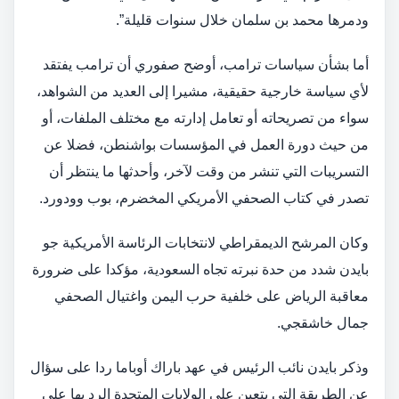
ودمرها محمد بن سلمان خلال سنوات قليلة”.
أما بشأن سياسات ترامب، أوضح صفوري أن ترامب يفتقد
لأي سياسة خارجية حقيقية، مشيرا إلى العديد من الشواهد،
سواء من تصريحاته أو تعامل إدارته مع مختلف الملفات، أو
من حيث دورة العمل في المؤسسات بواشنطن، فضلا عن
التسريبات التي تنشر من وقت لآخر، وأحدثها ما ينتظر أن
تصدر في كتاب الصحفي الأمريكي المخضرم، بوب وودورد.
وكان المرشح الديمقراطي لانتخابات الرئاسة الأمريكية جو
بايدن شدد من حدة نبرته تجاه السعودية، مؤكدا على ضرورة
معاقبة الرياض على خلفية حرب اليمن واغتيال الصحفي
جمال خاشقجي.
وذكر بايدن نائب الرئيس في عهد باراك أوباما ردا على سؤال
عن الطريقة التي يتعين على الولايات المتحدة الرد بها على