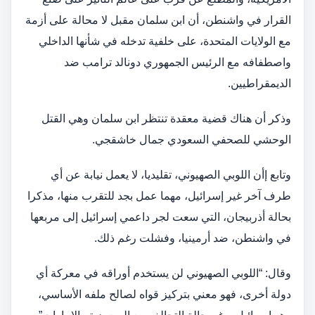
القرار في واشنطن، أن ابن سلمان مقبل لا محالة على أزمة
مع الولايات المتحدة، على خلفية تدخله في شأنها الداخلي
واصطفافه مع الرئيس الجمهوري دونالد ترامب ضد
الديمقراطيين.
وذكر أن هناك قضية معقدة تنتظر ابن سلمان وهي القتل
الوحشي للصحفي السعودي جمال خاشقجي.
وتابع إأن اللوبي الصهيوني، تقليديا، لا يعمل نيابة عن أي
طرف آخر غير إسرائيل، مهما عمل بجد للتقرب منها، مذكرا
بحالة أذربيجان، التي سعت لجر داعمي إسرائيل إلى مربعها
في واشنطن، ضد أرمينيا، وفشلت رغم ذلك.
وقال: “اللوبي الصهيوني لن يستخدم أوراقه في معركة أي
دولة أخرى، فهو معني بتركيز قواه لصالح ملفه الأساسي،