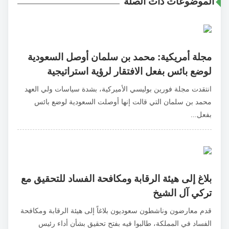
الموضوعات ذات الصلة
مجلة أمريكية: محمد بن سلمان أوصل السعودية
لوضع بائس بفعل الافتقار لرؤية استراتيجية
انتقدت مجلة فورين بوليسي الأميركية، بشدة سياسات ولي العهد
محمد بن سلمان التي قالت إنها أوصلت السعودية لوضع بائس
بفعل...
بلاغ إلى هيئة الرقابة ومكافحة الفساد للتحقيق مع
تركي آل الشيخ
قدم معارضون وناشطون سعوديون بلاغاً إلى هيئة الرقابة ومكافحة
الفساد في المملكة، طالبوا فيه بفتح تحقيق بشأن أداء رئيس