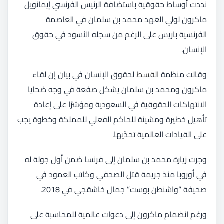
نددت أوساط حقوقية باستضافة الرئيس الفرنسي إيمانويل
ماكرون لولي العهد محمد بن سلمان في العاصمة
الفرنسية باريس على الرغم من سجله الأسود في حقوق
الإنسان.
وقالت منظمة
القسط
لحقوق الإنسان في بيان إن لقاء
ماكرون ومحمد بن سلمان يشكل صفعة في وجه ضحايا
الانتهاكات الحقوقية في السعودية ومؤشرًا على إعادة
تأهيل خطيرة ومشينة للحاكم الفعلي للمملكة وخطوة يجب
على القيادات العالمية تحدّيها.
وجرت زيارة محمد بن سلمان إلى فرنسا ضمن أول جولة له
في أوروبا منذ جريمة قتل الصحفي وكاتب العمود في
صحيفة “واشنطن بوست” جمال خاشقجي في 2018.
ورغم انضمام ماكرون إلى دعوات عالمية للمحاسبة على