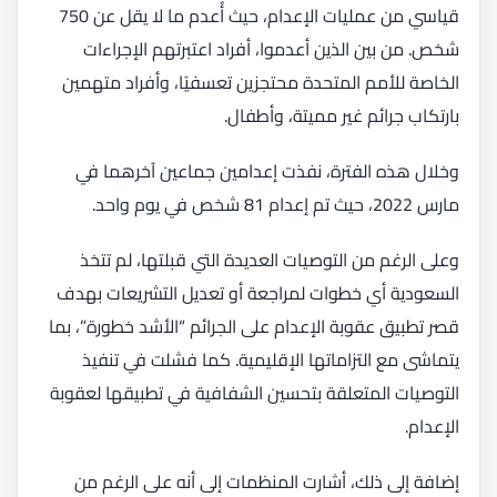
قياسي من عمليات الإعدام، حيث أُعدم ما لا يقل عن 750
شخص. من بين الذين أعدموا، أفراد اعتبرتهم الإجراءات
الخاصة للأمم المتحدة محتجزين تعسفيًا، وأفراد متهمين
بارتكاب جرائم غير مميتة، وأطفال.
وخلال هذه الفترة، نفذت إعدامين جماعين آخرهما في
مارس 2022، حيث تم إعدام 81 شخص في يوم واحد.
وعلى الرغم من التوصيات العديدة التي قبلتها، لم تتخذ
السعودية أي خطوات لمراجعة أو تعديل التشريعات بهدف
قصر تطبيق عقوبة الإعدام على الجرائم “الأشد خطورة”، بما
يتماشى مع التزاماتها الإقليمية. كما فشلت في تنفيذ
التوصيات المتعلقة بتحسين الشفافية في تطبيقها لعقوبة
الإعدام.
إضافة إلى ذلك، أشارت المنظمات إلى أنه على الرغم من