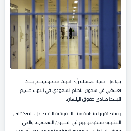
يتواصل احتجاز معتقلو رأي انتهت محكوميتهم بشكل
تعسفي في سجون النظام السعودي في انتهاء جسيم
لأبسط مبادئ حقوق الإنسان.
وسلط تقرير لمنظمة سند الحقوقية الضوء على المعتقلين
المنتهية محكومياتهم في السجون السعودية، والذي
ترفض السلطات السعودية الإفراج عنهم من دون أي مبرر.