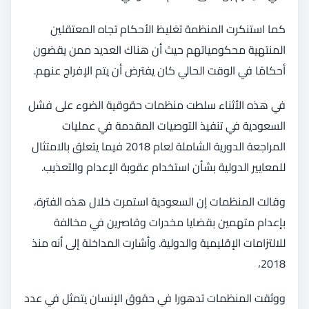
كما استنكرت المنظمة تغليظ الأحكام تجاه المعتقلين
المنتهية محكومياتهم حيث أن هناك العديد ممن يقضون
أحكامًا في الوقت الحالي كان يفترض أن يتم الإفراج عنهم.
في هذه الأثناء سلطت منظمات حقوقية الضوء على فشل
السعودية في تنفيذ التوصيات المقدمة في عمليات
المراجعة الدورية الشاملة لعام 2018 فيما يتعلق بالامتثال
للمعايير الدولية بشأن استخدام عقوبة الإعدام والتعذيب.
وقالت المنظمات إن السعودية استمرت خلال هذه الفترة،
بإعدام متهمين بقضايا مخدرات وقاصرين في مخالفة
للالتزامات الإقليمية والدولية. وأشارت المداخلة إلى أنه منذ
2018،
ووثقت المنظمات تدهورا في حقوق الإنسان يتمثل في عدد