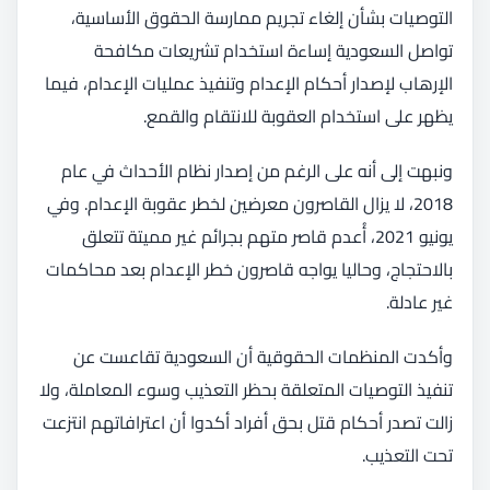
التوصيات بشأن إلغاء تجريم ممارسة الحقوق الأساسية،
تواصل السعودية إساءة استخدام تشريعات مكافحة
الإرهاب لإصدار أحكام الإعدام وتنفيذ عمليات الإعدام، فيما
يظهر على استخدام العقوبة للانتقام والقمع.
ونبهت إلى أنه على الرغم من إصدار نظام الأحداث في عام
2018، لا يزال القاصرون معرضين لخطر عقوبة الإعدام. وفي
يونيو 2021، أُعدم قاصر متهم بجرائم غير مميتة تتعلق
بالاحتجاج، وحاليا يواجه قاصرون خطر الإعدام بعد محاكمات
غير عادلة.
وأكدت المنظمات الحقوقية أن السعودية تقاعست عن
تنفيذ التوصيات المتعلقة بحظر التعذيب وسوء المعاملة، ولا
زالت تصدر أحكام قتل بحق أفراد أكدوا أن اعترافاتهم انتزعت
تحت التعذيب.