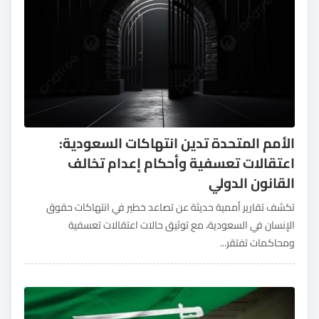
الأمم المتحدة تدين انتهاكات السعودية:
اعتقالات تعسفية وأحكام إعدام تخالف
القانون الدولي
تكشف تقارير أممية حديثة عن تصاعد خطير في انتهاكات حقوق
الإنسان في السعودية، مع توثيق حالات اعتقالات تعسفية
ومحاكمات تفتقر...