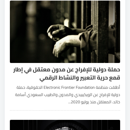
حملة دولية للإفراج عن مدون معتقل في إطار
قمع حرية التعبير والنشاط الرقمي
أطلقت منظمة Electronic Frontier Foundation الحقوقية، حملة
دولية للإفراج عن الويكيبيدي والمدون والطبيب السعودي أسامة
خالد، المعتقل منذ يوليو 2020...