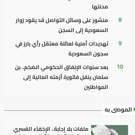
محنتها
8
منشور على وسائل التواصل قد يقود زوار
السعودية إلى السجن
9
تهديدات أمنية لعائلة معتقل رأي بارز في
سجون السعودية
10
بعد سنوات الإنفاق الحكومي الضخم.. بن
سلمان ينقل فاتورة أزمته المالية إلى
المواطنين
الموصى به
ملفات بلا إجابة.. الإخفاء القسري