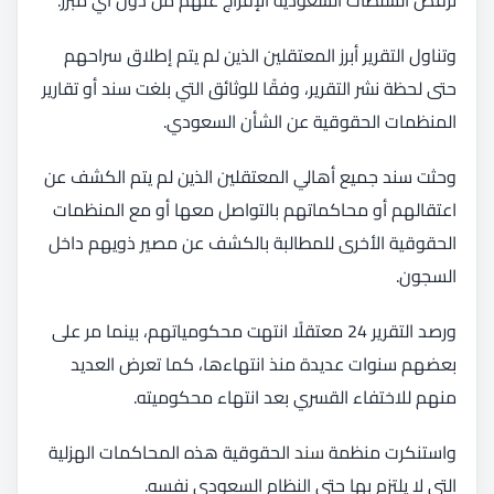
وتناول التقرير أبرز المعتقلين الذين لم يتم إطلاق سراحهم
حتى لحظة نشر التقرير، وفقًا للوثائق التي بلغت سند أو تقارير
المنظمات الحقوقية عن الشأن السعودي.
وحثت سند جميع أهالي المعتقلين الذين لم يتم الكشف عن
اعتقالهم أو محاكماتهم بالتواصل معها أو مع المنظمات
الحقوقية الأخرى للمطالبة بالكشف عن مصير ذويهم داخل
السجون.
ورصد التقرير 24 معتقلًا انتهت محكومياتهم، بينما مر على
بعضهم سنوات عديدة منذ انتهاءها، كما تعرض العديد
منهم للاختفاء القسري بعد انتهاء محكوميته.
واستنكرت منظمة
سند
الحقوقية هذه المحاكمات الهزلية
التي لا يلتزم بها حتى النظام السعودي نفسه.