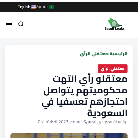
العربية
English
الرئيسية
/
معتقلي الرأي
معتقلي الرأي
معتقلو رأي انتهت
محكوميتهم يتواصل
احتجازهم تعسفيا في
السعودية
بواسطة سعودي ليكس
6 ديسمبر، 2023
التعليقات: 0