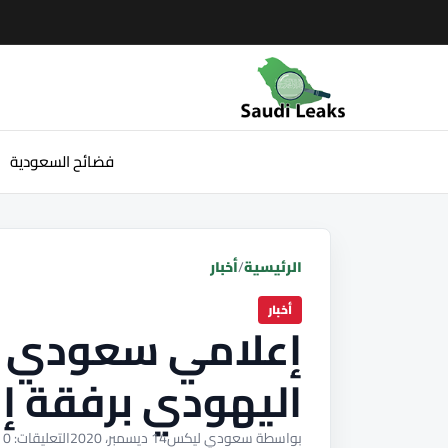
فضائح السعودية
الرئيسية
/
أخبار
أخبار
إعلامي سعودي يغ
اليهودي برفقة إس
بواسطة سعودي ليكس
14 ديسمبر، 2020
التعليقات: 0