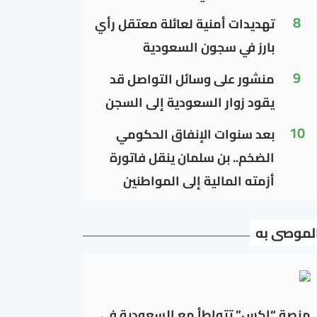
8
تهديدات أمنية لعائلة معتقل رأي
بارز في سجون السعودية
9
منشور على وسائل التواصل قد
يقود زوار السعودية إلى السجن
10
بعد سنوات الإنفاق الحكومي
الضخم.. بن سلمان ينقل فاتورة
أزمته المالية إلى المواطنين
لموصى به
منصة “إكس” تتواطأ مع السعودية في