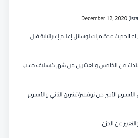
December 12, 2020
ه الحديث عدة مرات لوسائل إعلام إسرائيلية قبل
يهود بعيد “حانوكا” لمدة 8 أيام ابتداءً من الخامس والعشرين من شهر كيسليف حسب
الأسبوع الأخير من نوفمبر/تشرين الثاني والأسبوع
لتعبير عن الحزن.