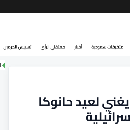
متفرقات سعودية
أخبار
معتقلي الرأي
تسييس الحرمين
ا
ني لعيد حانوكا
رائيلية