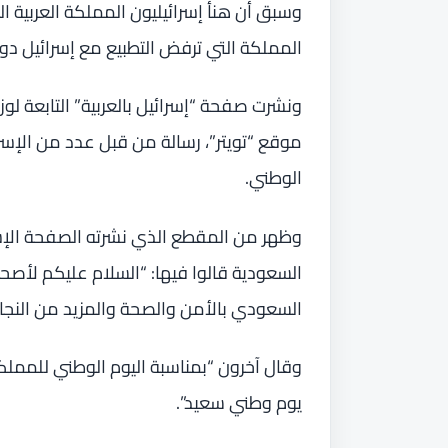
المملكة التي ترفض التطبيع مع إسرائيل دون 
ونشرت صفحة “إسرائيل بالعربية” التابعة لوز
موقع “تويتر”، رسالة من قبل عدد من الإسرائ
الوطني.
وظهر من المقطع الذي نشرته الصفحة الإسرا
السعودية قالوا فيها: “السلام عليكم لأصحا
السعودي بالأمن والصحة والمزيد من النجاح 
وقال آخرون “بمناسبة اليوم الوطني للمملك
يوم وطني سعيد”.