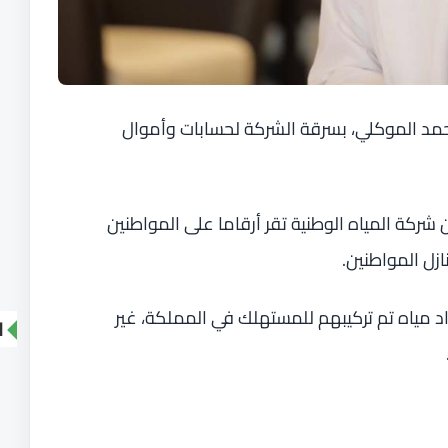
محمد الموكلي، بسرقة الشركة لحسابات وأموال
 شركة المياه الوطنية تقر أرقاما على المواطنين
ازل المواطنين.
ى أن أكثر من ٢ مليون عداد مياه تم تركيبهم للمستهلك في المملكة، غير
ا