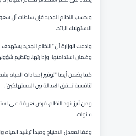
وبحسب النظام الجديد فإن سلطات آل سعو
الاستهلاك الزائد.
وادعت الوزارة أن “النظام الجديد يستهدف ا
وضمان استدامتها، وإدارتها، وتنظيم شؤونه
كما يضمن أيضا “توفير إمدادات المياه بش
تنافسية تحقق العدالة بين المستهلكين”.
سنوات.
وفقا لمعدل الاحتياج ومبدأ ترشيد المياه وا