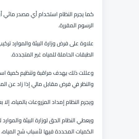
كما يجرم النظام استخدام أي مصدر مائي أو ت
الرسوم المقررة.
علاوة على فرض وزارة البيئة والموارد تركي
الطبقات الحاملة للمياه غير المتجددة.
وعللت ذلك بهدف مراقبة وتنظيم كمية استهل
والنظر في فرض مقابل مالي إذا زاد عن المق
ويجرم النظام إمداد المزروعات بالمياه، إل
ويعطي النظام الحق لوزارة البيئة والموار
الكميات المحددة فيها لأسباب شح المياه، 