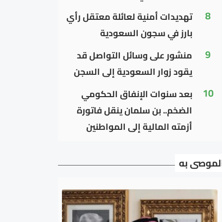
8
تهديدات أمنية لعائلة معتقل رأي
بارز في سجون السعودية
9
منشور على وسائل التواصل قد
يقود زوار السعودية إلى السجن
10
بعد سنوات الإنفاق الحكومي
الضخم.. بن سلمان ينقل فاتورة
أزمته المالية إلى المواطنين
لموصى به