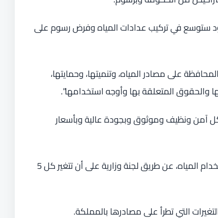
د ستوسع في تركيب عدادات المياه وفرض رسوم على
لمحافظة على مصادر المياه، وتنميتها، وحمايتها،
ا والحقوق المتعلقة بها وأوجه استخدامها”.
كل آمن ونظيف وموثوق وبجودة عالية وبأسعار
ومن أبرز بنود النظام، فرض تعريفة على استخدام المياه، عن طريق لجنة وزارية على أن تتغير كل 5
لتغيرات التي تطرأ على مصادرها بالمملكة.