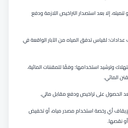
نميته، إلا بعد استصدار التراخيص اللازمة ودفع
ب عدادات؛ لقياس تدفق المياه من الآبار الواقعة في
اك وترشيد استخدامها؛ وفقًا للمقننات المائية،
نن المائي.
ا بعد الحصول على تراخيص ودفع مقابل مالي.
د لإيقاف أي رخصة استخدام مصدر مياه، أو تخفيض
أو نقصها.