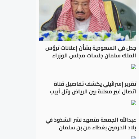
جدل في السعودية بشأن إعلانات ترؤس
الملك سلمان جلسات مجلس الوزراء
تقرير إسرائيلي يكشف تفاصيل قناة
اتصال غير معلنة بين الرياض وتل أبيب
عبدالله الجمعة متعهد نشر الشذوذ في
بلاد الحرمين بغطاء من بن سلمان