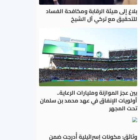
بلاغ إلى هيئة الرقابة ومكافحة الفساد
للتحقيق مع تركي آل الشيخ
بين عجز الموازنة ومليارات الرعاية..
أولويات الإنفاق في عهد محمد بن سلمان
تحت المجهر
وثائق: مكونات إسرائيلية أُدرجت ضمن