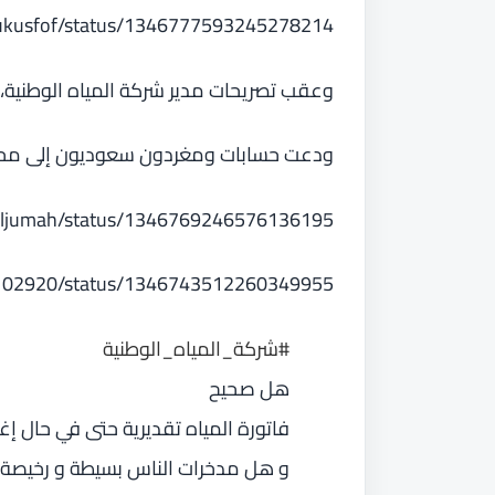
/hukusfof/status/1346777593245278214
وعقب تصريحات مدير شركة المياه الوطنية
ودعت حسابات ومغردون سعوديون إلى محاس
naljumah/status/1346769246576136195
ees102920/status/1346743512260349955
#شركة_المياه_الوطنية
هل صحيح
فاتورة المياه تقديرية حتى في حال إغ
و هل مدخرات الناس بسيطة و رخيصة ع