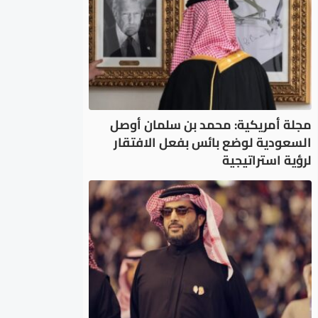
مجلة أمريكية: محمد بن سلمان أوصل
السعودية لوضع بائس بفعل الافتقار
لرؤية استراتيجية