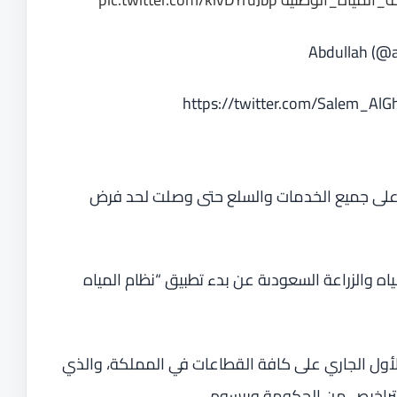
https://twitter.com/Salem_A
على جميع الخدمات والسلع حتى وصلت لحد فرض
اه والزراعة السعودىة عن بدء تطبيق “نظام المياه
ي 10 أكتوبر/ تشرين الأول الجاري على كافة القطاعات في المملكة، والذي
بتراخيص من الحكومة وبرسوم.