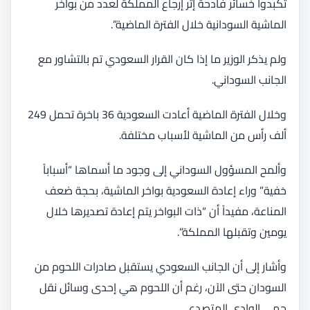
تكبدوا خسائر فادحة إثر إرجاع المملكة لعدد من بواخر
الماشية السودانية خلال الفترة الماضية”.
ولم يذكر الوزير ما إذا كان القرار السعودي تم بالتشاور مع
الجانب السوداني.
وخلال الفترة الماضية أعادت السعودية 36 باخرة تحمل 249
ألف رأس من الماشية لأسباب مختلفة.
وألمح المسؤول السوداني إلى وجود ما أسماها “أسباباً
خفية” وراء إعادة السعودية بواخر الماشية، بحجة ضعف
المناعة، مفيداً أن “ذات البواخر يتم إعادة تصديرها خلال
يومين وتقبلها المملكة”.
وأشار إلى أن الجانب السعودي يستقبل صادرات اللحوم من
السودان حتى الآن، رغم أن اللحوم هي إحدى وسائل نقل
حمى الوادي المتصدع.