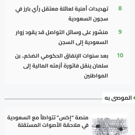
8
تهديدات أمنية لعائلة معتقل رأي بارز في
سجون السعودية
9
منشور على وسائل التواصل قد يقود زوار
السعودية إلى السجن
10
بعد سنوات الإنفاق الحكومي الضخم.. بن
سلمان ينقل فاتورة أزمته المالية إلى
المواطنين
الموصى به
منصة “إكس” تتواطأ مع السعودية
في ملاحقة الأصوات المستقلة