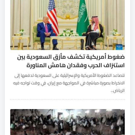
ضغوط أمريكية تكشف مأزق السعودية بين
استنزاف الحرب وفقدان هامش المناورة
تتصاعد الضغوط الأمريكية والإسرائيلية على السعودية لدفعها إلى
الانخراط بصورة مباشرة في المواجهة مع إيران، في وقت تواجه فيه
الرياض...