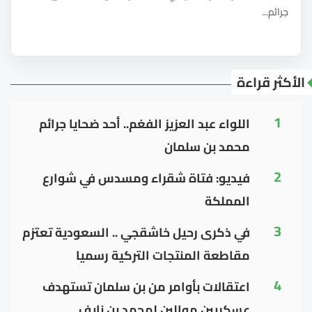
جرائم...
الأكثر قراءة
1
اللواء عبد العزيز الفغم.. أحد ضحايا جرائم
محمد بن سلمان
2
فيديو: فتاة شقراء ومسدس في شوارع
المملكة
3
في ذكرى رحيل خاشقجي .. السعودية تعتزم
مقاطعة المنتجات التركية رسميا
4
اعتقالات بأوامر من بن سلمان تستهدف
عسكريين موالين لمحمد بن نايف