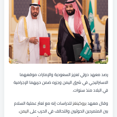
رصد معهد دولي تعزيز السعودية والإمارات موقعهما
الاستراتيجي في شرق اليمن وجزره ضمن حربهما الإجرامية
في البلاد منذ سنوات.
وقال معهد
بروكينغز
للدراسات إنه مع تعثر عملية السلام
بين المتمردين الحوثيين والتحالف في الحرب على
اليمن
،