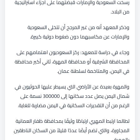
رسخت السعودية والإمارات قبضتهما على أجزاء استراتيجية
من البلاد.
وذكر المعهد أنه من غير المرجح أن تتخلى السعودية
والإمارات عن مكاسبهما دون ضغوط دولية كبيرة.
وجاء في دراسة للمعهد: ركز السعوديون اهتمامهم على
المحافظة الشرقية أو محافظة المهرة، ثاني أكبر محافظة
في اليمن، والمتاخمة لسلطنة عمان.
والمهرة بعيدة عن الأراضي التي يسيطر عليها الحوثيون في
شمال اليمن يصل عدد سكانها إلى 300000 نسمة على
الرغم من أن التقديرات السكانية في اليمن مضاربة للغاية.
لطالما ارتبط المهري ارتباطًا وثيقًا بمحافظة ظفار العمانية
المجاورة، والتي تضم أيضًا عددًا قليلاً من السكان الناطقين
بالمهرة.