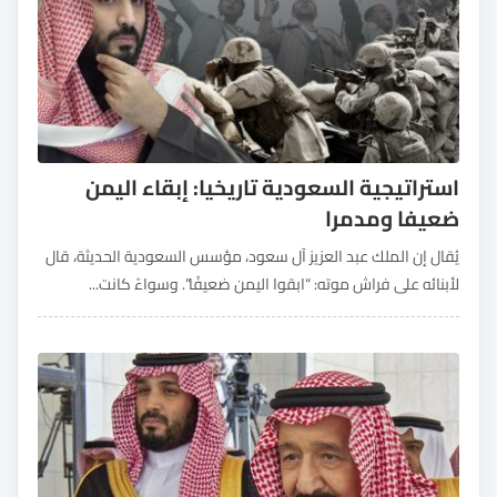
استراتيجية السعودية تاريخيا: إبقاء اليمن
ضعيفا ومدمرا
يُقال إن الملك عبد العزيز آل سعود، مؤسس السعودية الحديثة، قال
لأبنائه على فراش موته: “ابقوا اليمن ضعيفًا”. وسواءً كانت...