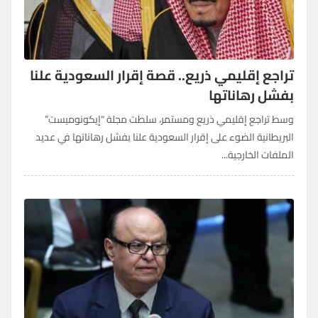
تراجع إقليمي ذريع.. قصة إقرار السعودية علنا
بفشل رهاناتها
وسط تراجع إقليمي ذريع ومستمر، سلطت مجلة “إيكونوميست”
البريطانية الضوء على إقرار السعودية علنا بفشل رهاناتها في عديد
الملفات الخارجية...