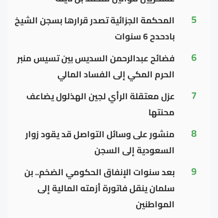
5
المحكمة الجزائية تصدر قرارها بسجن الشيخ
بادحدح 6 سنوات
6
فضائح عبدالرحمن السديس بين تسيس منبر
الحرم المكي إلى الفساد المالي
7
عزل معتقلة الرأي لجين الهذلول يضاعف
محنتها
8
منشور على وسائل التواصل قد يقود زوار
السعودية إلى السجن
9
بعد سنوات الإنفاق الحكومي الضخم.. بن
سلمان ينقل فاتورة أزمته المالية إلى
المواطنين