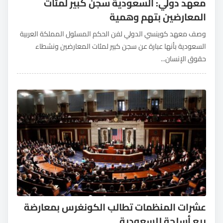
معهد دولي: السعودية سجن كبير لمئات
المعارضين بتهم وهمية
وصف معهد كوينسي الدولي لفن الحكم المسئول المملكة العربية
السعودية بأنها عبارة عن سجن كبير لمئات المعارضين ونشطاء
حقوق الإنسان...
عشرات المنظمات تطالب الكونغرس بمعارضة
بيع أسلحة للسعودية