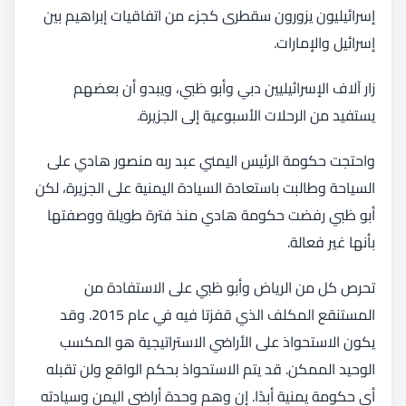
إسرائيليون يزورون سقطرى كجزء من اتفاقيات إبراهيم بين
إسرائيل والإمارات.
زار آلاف الإسرائيليين دبي وأبو ظبي، ويبدو أن بعضهم
يستفيد من الرحلات الأسبوعية إلى الجزيرة.
واحتجت حكومة الرئيس اليمني عبد ربه منصور هادي على
السياحة وطالبت باستعادة السيادة اليمنية على الجزيرة، لكن
أبو ظبي رفضت حكومة هادي منذ فترة طويلة ووصفتها
بأنها غير فعالة.
تحرص كل من الرياض وأبو ظبي على الاستفادة من
المستنقع المكلف الذي قفزتا فيه في عام 2015. وقد
يكون الاستحواذ على الأراضي الاستراتيجية هو المكسب
الوحيد الممكن. قد يتم الاستحواذ بحكم الواقع ولن تقبله
أي حكومة يمنية أبدًا. إن وهم وحدة أراضي اليمن وسيادته