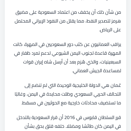
من شأن ذلك أن يخفف من اعتماد السعودية على مضيق
هرمز لتصدير النفط، مما يقلل من النفوذ الإيراني المحتمل
على الرياض.
يراقب العمانيون عن كثب دور السعوديين في المهرة. كانت
المهرة قاعدة لجنوب اليمن الشيوعي لدعم تمرد ظفار في
السبعينيات، والذي هُزم بعد أن أرسل شاه إيران قوات
لمساعدة الجيش العماني.
عُمان هي الدولة الخليجية الوحيدة التي لم تنضم إلى
التحالف الحربي السعودي وظلت محايدة في اليمن، وغالبًا
ما تستضيف محادثات خارجية مع الحوثيين في مسقط.
قرر السلطان قابوس في 2016 أن قرار السعودية بالتدخل
في اليمن كان طائشا ومضللا. خلفه قلق بحق بشأن