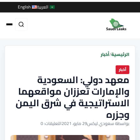
العربية
English
الرئيسية
/
أخبار
أخبار
معهد دولي: السعودية
والإمارات تعززان مواقعهما
الاستراتيجية في شرق اليمن
وجزره
بواسطة سعودي ليكس
29 مايو، 2021
التعليقات: 0