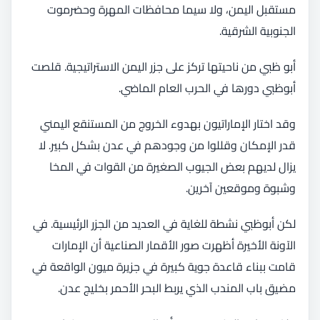
مستقبل اليمن، ولا سيما محافظات المهرة وحضرموت
الجنوبية الشرقية.
أبو ظبي من ناحيتها تركز على جزر اليمن الاستراتيجية. قلصت
أبوظبي دورها في الحرب العام الماضي.
وقد اختار الإماراتيون بهدوء الخروج من المستنقع اليمني
قدر الإمكان وقللوا من وجودهم في عدن بشكل كبير. لا
يزال لديهم بعض الجيوب الصغيرة من القوات في المخا
وشبوة وموقعين آخرين.
لكن أبوظبي نشطة للغاية في العديد من الجزر الرئيسية. في
الآونة الأخيرة أظهرت صور الأقمار الصناعية أن الإمارات
قامت ببناء قاعدة جوية كبيرة في جزيرة ميون الواقعة في
مضيق باب المندب الذي يربط البحر الأحمر بخليج عدن.