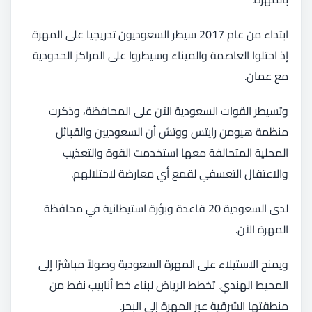
ابتداء من عام 2017 سيطر السعوديون تدريجيا على المهرة
إذ احتلوا العاصمة والميناء وسيطروا على المراكز الحدودية
مع عمان.
وتسيطر القوات السعودية الآن على المحافظة، وذكرت
منظمة هيومن رايتس ووتش أن السعوديين والقبائل
المحلية المتحالفة معها استخدمت القوة والتعذيب
والاعتقال التعسفي لقمع أي معارضة لاحتلالهم.
لدى السعودية 20 قاعدة وبؤرة استيطانية في محافظة
المهرة الآن.
ويمنح الاستيلاء على المهرة السعودية وصولاً مباشرًا إلى
المحيط الهندي. تخطط الرياض لبناء خط أنابيب نفط من
منطقتها الشرقية عبر المهرة إلى البحر.