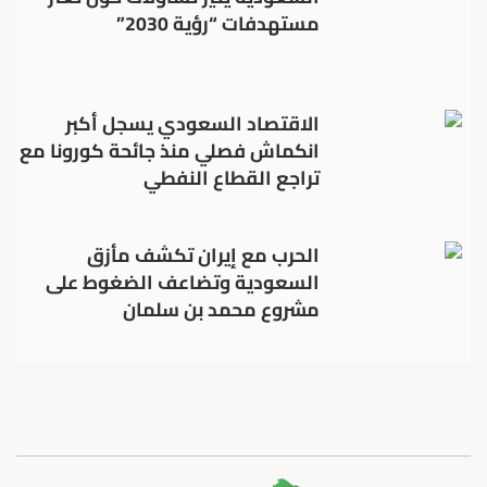
مستهدفات “رؤية 2030”
الاقتصاد السعودي يسجل أكبر
انكماش فصلي منذ جائحة كورونا مع
تراجع القطاع النفطي
الحرب مع إيران تكشف مأزق
السعودية وتضاعف الضغوط على
مشروع محمد بن سلمان