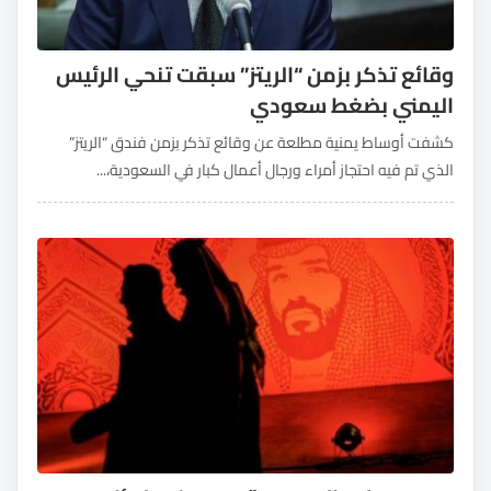
وقائع تذكر بزمن “الريتز” سبقت تنحي الرئيس
اليمني بضغط سعودي
كشفت أوساط يمنية مطلعة عن وقائع تذكر بزمن فندق “الريتز”
الذي تم فيه احتجاز أمراء ورجال أعمال كبار في السعودية،...