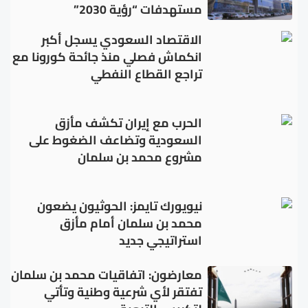
مستهدفات “رؤية 2030”
الاقتصاد السعودي يسجل أكبر
انكماش فصلي منذ جائحة كورونا مع
تراجع القطاع النفطي
الحرب مع إيران تكشف مأزق
السعودية وتضاعف الضغوط على
مشروع محمد بن سلمان
نيويورك تايمز: الحوثيون يضعون
محمد بن سلمان أمام مأزق
استراتيجي جديد
معارضون: اتفاقيات محمد بن سلمان
تفتقر لأي شرعية وطنية وتأتي