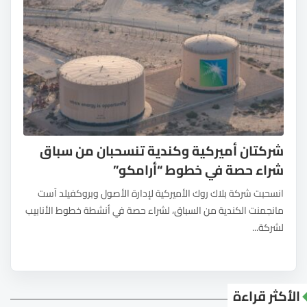
شركتان أميركية وكندية تنسحبان من سباق
شراء حصة في خطوط “أرامكو”
انسحبت شركة بلاك روك الأميركية لإدارة الأصول وبروكفيلد آست
مانجمنت الكندية من السباق، لشراء حصة في أنشطة خطوط الأنابيب
لشركة...
الأكثر قراءة