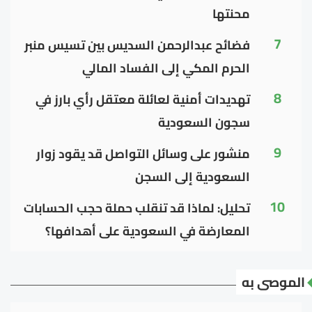
محنتها
7
فضائح عبدالرحمن السديس بين تسيس منبر
الحرم المكي إلى الفساد المالي
8
تهديدات أمنية لعائلة معتقل رأي بارز في
سجون السعودية
9
منشور على وسائل التواصل قد يقود زوار
السعودية إلى السجن
10
تحليل: لماذا قد تنقلب حملة حجب الحسابات
المعارضة في السعودية على أهدافها؟
الموصى به