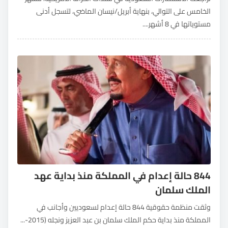
الخامس على التوالي، بنهاية أبريل/نيسان الماضي، لتسجل أدنى
مستوياتها في 8 أشهر....
844 حالة إعدام في المملكة منذ بداية عهد
الملك سلمان
وثقت منظمة حقوقية 844 حالة إعدام لسعوديين وأجانب في
المملكة منذ بداية حكم الملك سلمان بن عبد العزيز ونجله (2015-...