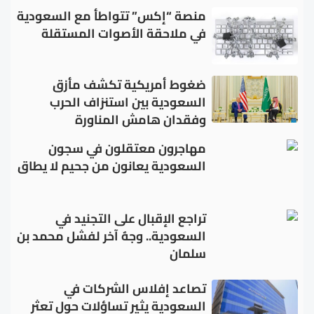
منصة “إكس” تتواطأ مع السعودية
في ملاحقة الأصوات المستقلة
ضغوط أمريكية تكشف مأزق
السعودية بين استنزاف الحرب
وفقدان هامش المناورة
مهاجرون معتقلون في سجون
السعودية يعانون من جحيم لا يطاق
تراجع الإقبال على التجنيد في
السعودية.. وجهٌ آخر لفشل محمد بن
سلمان
تصاعد إفلاس الشركات في
السعودية يثير تساؤلات حول تعثر