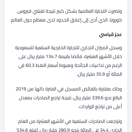
وتضررت التجارة العالمية بشكل كبير نتيجة تفشي فيروس
كورونا، الذي أدى إلى إغلاق الحدود لدى معظم دول العالم.
عجز قياسي
وسجل
الميزان التجاري
للتجارة الخارجية السلعية للسعودية
خلال الأشهر العشرة، فائضا بقيمة 134.7 مليار ريال على
الرغم من تداعيات الجائحة وهبوط أسعار النفط 60.3 في
المائة أو 35.9 مليار ريال.
وذلك مقارنة بالفائض المسجل في الفترة ذاتها من 2019
البالغ نحو 339.6 مليار ريال، نتيجة تراجع الصادرات بمعدل
أعلى من تراجع الواردات.
وتراجعت الصادرات السلعية في الأشهر العشرة من العام
الجاري 34.4 في المائة بنحو 280.9 مليار ريال، لتبلغ 534.6