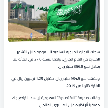
سجلت التجارة الخارجية السلعية للسعودية خلال الأشهر
العشرة من العام الجاري، تراجعا بنسبة 27.6 في المائة بما
يعادل نحو 356.8 مليار ريال.
وحققت نحو 934.5 مليار ريال، مقابل 1.29 تريليون ريال في
الفترة ذاتها من 2019.
وقالت صحيفة “الاقتصادية” السعودية إن هذا التراجع جاء
مقتفيا أثر نظيره على المستوى العالمي.