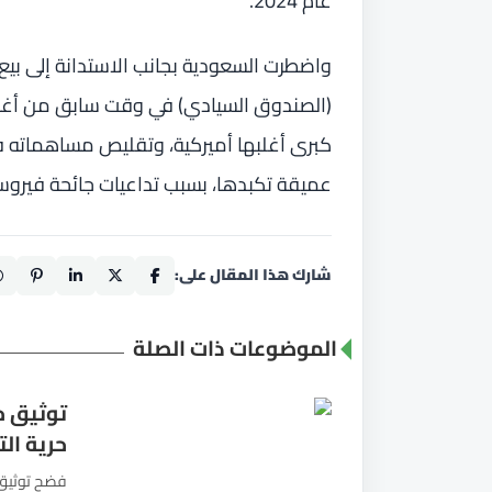
عام 2024.
واضطرت السعودية بجانب الاستدانة إلى بي
(الصندوق السيادي) في وقت سابق من أغ
كبرى أغلبها أميركية، وتقليص مساهماته ف
عميقة تكبدها، بسبب تداعيات جائحة فيروس 
شارك هذا المقال على:
الموضوعات ذات الصلة
توثيق ح
حرية ال
فضح توثيق 