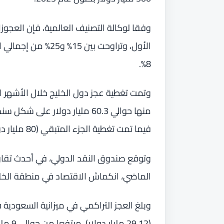
وفقا لوكالة التصنيف العالمية، فإن العجو
الأول، وتراوحت بين 
8%.
فيما تمت تغطية الجزء المتبقي (80 مليار دولار) بالسحب من الاحتياطيات العامة.
الماضي، انكماش الاقتصاد في منطقة الخليج بنسبة 7.6
(29.12 مليار دولار)، مرتفعا من حوالي 9 مليارات دولار في الربع الأول، وفقا لبيانات وزارة المالية.