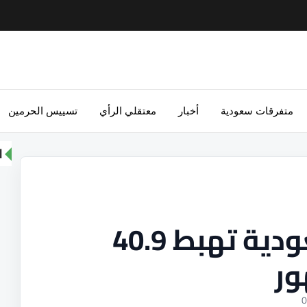
متفرقات سعودية
أخبار
معتقلي الرأي
تسييس الحرمين
ا
أرباح البنوك السعودية تهبط 40.9