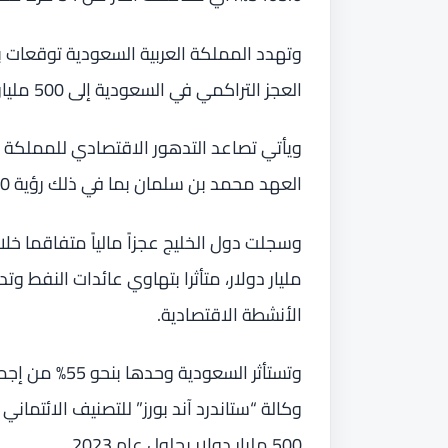
وتهدد المملكة العربية السعودية توقعات بت
العجز التراكمي في السعودية إلى 500 مليار دولار بحلول عام 2023.
ويأتي تصاعد التدهور الاقتصادي للمملك
العهد محمد بن سلمان بما في ذلك رؤية 2030 التي أطلقها قبل أعوام.
مليار دولار، متأثرا بتهاوي عائدات النفط 
الأنشطة الاقتصادية.
وتستأثر السعود
وكالة “ستاندرد آند بورز” للتصنيف الائتماني 
500 مليار دولار بحلول عام 2023.