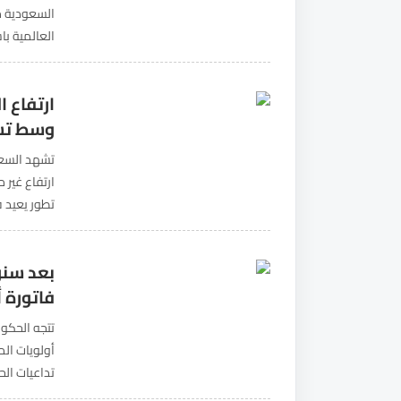
السعودية م
العالمية با
التكنولوجيا
ارتفاع 
وسط تساؤ
تشهد السعو
ارتفاع غير 
على تحقيق 
بعد سنو
فاتورة أ
تتجه الحكو
أولويات الم
تداعيات الح
العجز المال