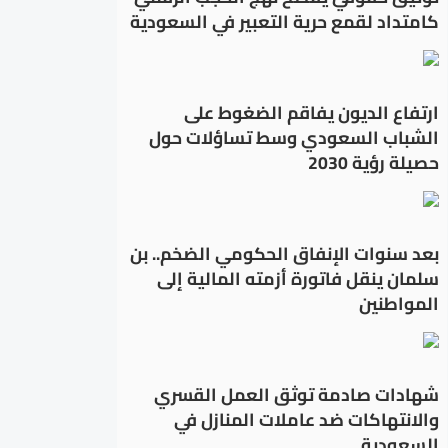
كامتداد لقمع حرية التعبير في السعودية
ارتفاع الديون يفاقم الضغوط على
الشباب السعودي وسط تساؤلات حول
حصيلة رؤية 2030
بعد سنوات الإنفاق الحكومي الضخم.. بن
سلمان ينقل فاتورة أزمته المالية إلى
المواطنين
شهادات صادمة توثق العمل القسري
والانتهاكات ضد عاملات المنازل في
السعودية