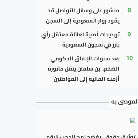
8
منشور على وسائل التواصل قد
يقود زوار السعودية إلى السجن
9
تهديدات أمنية لعائلة معتقل رأي
بارز في سجون السعودية
10
بعد سنوات الإنفاق الحكومي
الضخم.. بن سلمان ينقل فاتورة
أزمته المالية إلى المواطنين
لموصى به
توثيق حقوقي يفضح نهج الحجب الرقمي