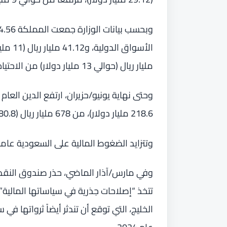
مليار ريال (حوالي 13 مليار دولار) من الاحتياطيات.
218.6 مليار دولار)، من 678 مليار ريال (180.8 مليار دولار) في نهاية 2019.
وتتزايد الضغوط المالية على السعودية عاما تلو 
تتخذ “إصلاحات جذرية في سياساتها المالية” 
الخليج، التي توقع أن تندثر أيضاً ثرواتها في