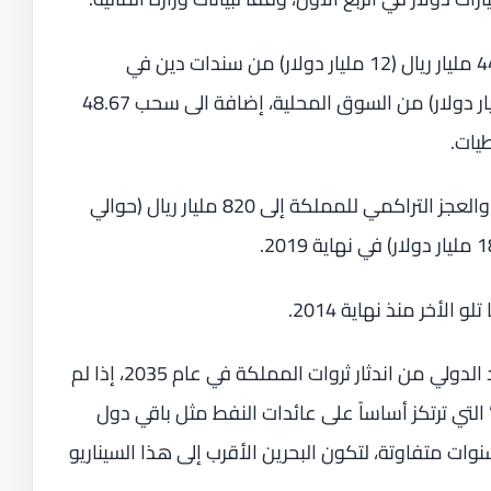
وبحسب بيانات الوزارة جمعت المملكة 44.56 مليار ريال (12 مليار دولار) من سندات دين في
الأسواق الدولية، و41.12 مليار ريال (11 مليار دولار) من السوق المحلية، إضافة الى سحب 48.67
وحتى نهاية يونيو/حزيران، ارتفع الدين العام والعجز التراكمي للمملكة إلى 820 مليار ريال (حوالي
الأخر منذ نهاية 2014.
وفي مارس/آذار الماضي، حذر صندوق النقد الدولي من اندثار ثروات المملكة في عام 2035، إذا لم
التي ترتكز أساساً على عائدات النفط مثل باقي دول
 سنوات متفاوتة، لتكون البحرين الأقرب إلى هذا السيناريو