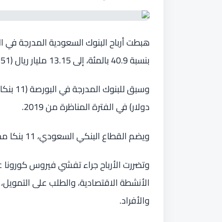
هبطت أرباح البنوك السعودية المدرجة في ال
بنسبة 40.9 بالمئة، إلى 13.15 مليار ريال (3.51 مليارات دولار).
دولار) في الفترة المناظرة من 2019.
ويضم القطاع البنكي السعودي، 11 بنكا محليا مدرجا في البورصة، وفروعا لـ 15 بنكا أجنبيا.
وتضررت الأرباح جراء تفشي فيروس كورونا ع
الأنشطة الاقتصادية، والطلب على التمويل
والأفراد.