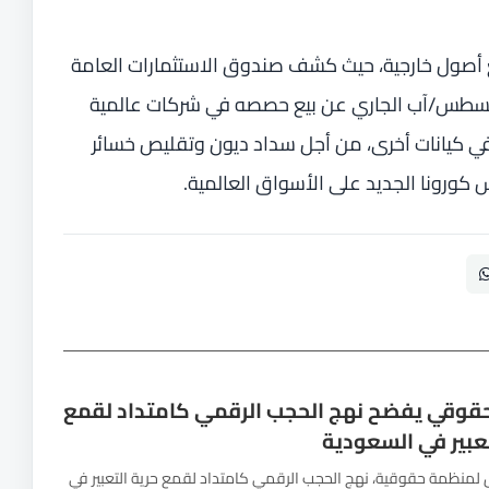
ع أصول خارجية، حيث كشف صندوق الاستثمارات العامة
سطس/آب الجاري عن بيع حصصه في شركات عالمية
ي كيانات أخرى، من أجل سداد ديون وتقليص خسائر
كورونا الجديد على الأسواق العالمية.
قوقي يفضح نهج الحجب الرقمي كامتداد لقمع
تعبير في السعودية
لمنظمة حقوقية، نهج الحجب الرقمي كامتداد لقمع حرية التعبير في