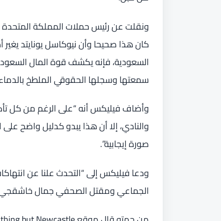
ونقلت عن رئيس حملات المملكة المتحدة ف
كان هذا صحيحا وأن نيوكاسل يونايتد يغير أ
السعودية، فإنه يكشف قوة المال السعودي
سمعتها وسجلها الحقوقي الملطخ بالدماء”
وأضاف فيليكس أنه “على الرغم من كل تأكي
والنادي، إلا أن هذا يبدو كدليل واضح على
صورة إيجابية”.
ودعا فيليكس إلى “التحدث علنا عن انتهاكا
الجماعي ومقتل الصحفي جمال خاشقجي وال