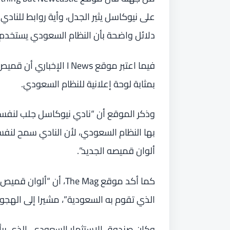
على نيوكاسل يثير الجدل، وأية روابط للنادي 
دلائل واضحة بأن النظام السعودي يستخدم 
فيما اعتبر موقع I News
بمثابة لوحة إعلانية للنظام السعودي.
وذكر الموقع أن “نادي نيوكاسل جلب لنفس
بها النظام السعودي، لأن النادي سمح لنفس
ألوان قميصه الجديد”.
كما أكد موقع The Mag،
الذي تقوم به السعودية”، مشيرا إلى الهجوم
وكان صندوق الاستثمار السعودي، الذي ير