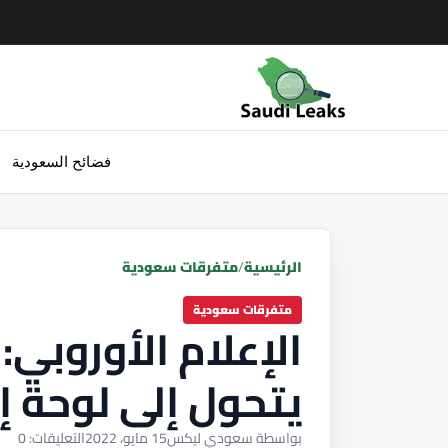
فضائح السعودية
الرئيسية
/
متفرقات سعودية
متفرقات سعودية
الإعلام الأوروبي:
يتحول إلى لوحة إ
بواسطة سعودي ليكس
15 مايو، 2022
التعليقات: 0