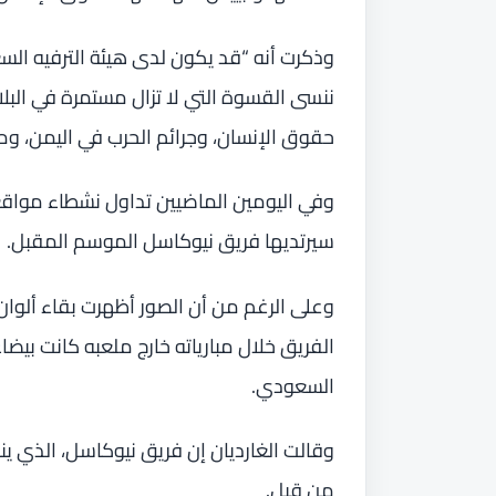
وذكرت أنه “قد يكون لدى هيئة الترفيه ال
ننسى القسوة التي لا تزال مستمرة في البل
حقوق الإنسان، وجرائم الحرب في اليمن، 
وفي اليومين الماضيين تداول نشطاء مواقع
سيرتديها فريق نيوكاسل الموسم المقبل.
وعلى الرغم من أن الصور أظهرت بقاء ألوان 
الفريق خلال مبارياته خارج ملعبه كانت بيضاء
السعودي.
وقالت الغارديان إن فريق نيوكاسل، الذي ينا
من قبل.