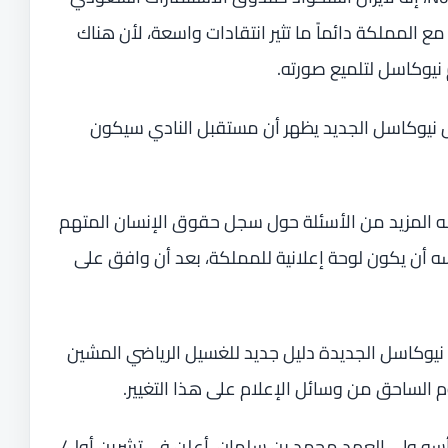
مع المملكة دائماً ما تثير انتقادات واسعة، لأن هناك
نيوكاسل لتلميع صورته.
 الإخباري أن قميص نيوكاسل الجديد يظهر أن مستقبل النادي سيكون
ه المزيد من الأسئلة حول سجل حقوق الإنسان المتهم
ه أن يكون لوحة إعلانية للمملكة، بعد أن وافق على
 أن “ألوان قميص نيوكاسل الجديدة دليل جديد للغسيل الرياضي المشين
 الساحق من وسائل الإعلام على هذا التغيير.
أسه ولي العهد محمد بن سلمان، أعلن في تشرين أول/