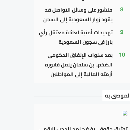
8
منشور على وسائل التواصل قد
يقود زوار السعودية إلى السجن
9
تهديدات أمنية لعائلة معتقل رأي
بارز في سجون السعودية
10
بعد سنوات الإنفاق الحكومي
الضخم.. بن سلمان ينقل فاتورة
أزمته المالية إلى المواطنين
لموصى به
توثيق حقوقي يفضح نهج الحجب الرقمي