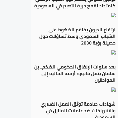
كامتداد لقمع حرية التعبير في السعودية
ارتفاع الديون يفاقم الضغوط على
الشباب السعودي وسط تساؤلات حول
حصيلة رؤية 2030
بعد سنوات الإنفاق الحكومي الضخم.. بن
سلمان ينقل فاتورة أزمته المالية إلى
المواطنين
شهادات صادمة توثق العمل القسري
والانتهاكات ضد عاملات المنازل في
السعودية