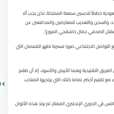
سعودية خططاً لتحسين سمعة المملكة، لكن يجب ألا
اد، والسجن والتعذيب للمعارضين والمدافعين عن
ومقتل الصحفي جمال خاشقجي المروع”.
 التواصل الاجتماعي صورا مسربة تظهر القمصان التي
الفريق التقليدية وهما الأبيض والأسود، إلا أن طقم
 مع تقليم أخضر، تماما كتلك التي يرتديها المنتخب
ا
فس في الدوري الإنجليزي الممتاز، لم يرتد هذه الألوان