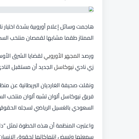
هاجمت وسائل إعلام أوروبية بشدة اختيار ن
الممتاز طقما مشابها لقمصان منتخب السع
ورصد
المجهر الأوروبي
لقضايا الشرق الأوسط
زي نادي
نيوكاسل
الجديد أن مستقبل النادي
فريق نيوكاسل ألوان تشبه ألوان منتخب السع
السعودي بالغسيل الرياضي لسجله الحقوقي
واعتبرت المنظمة أن هذه الخطوة تمثل “دلي
سمعتها وتبييض انتهاكاتها لحقوق الإنسان