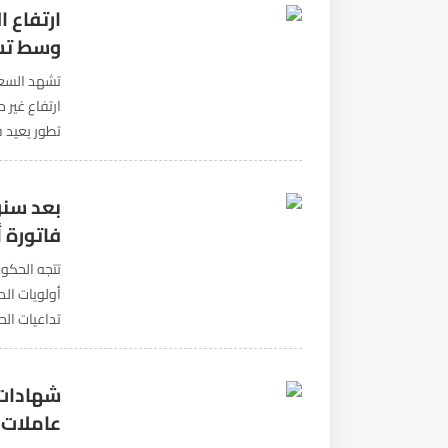
ارتفاع 
وسط تساؤ
تشهد السعو
ارتفاع غير 
على تحقيق 
بعد سنو
فاتورة أ
تتجه الحكو
أولويات الم
تداعيات الح
العجز المال
شهادات 
عاملات 