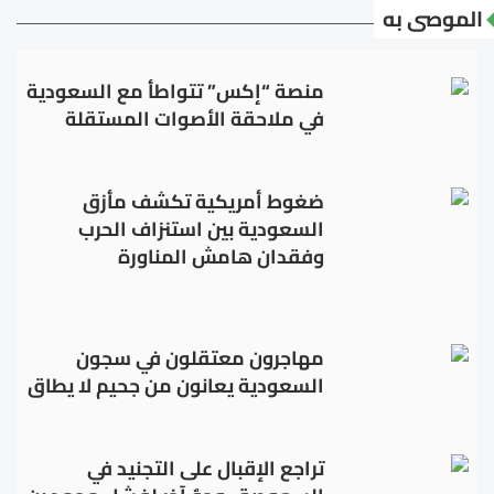
الموصى به
منصة “إكس” تتواطأ مع السعودية
في ملاحقة الأصوات المستقلة
ضغوط أمريكية تكشف مأزق
السعودية بين استنزاف الحرب
وفقدان هامش المناورة
مهاجرون معتقلون في سجون
السعودية يعانون من جحيم لا يطاق
تراجع الإقبال على التجنيد في