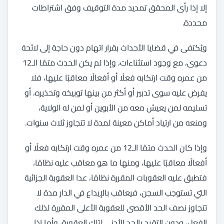
إلا إذا رأى المحقق تمديد مدة التوقيف وفق اشتراطات
محددة.
ويُكتفى في قضايا الأحداث بقرار اتهام دون حاجة إلى لائحة
دعوى، مع وجود استثناءات، وإذا لم يكن الحدث متمًا الـ12
من عمره وقت ارتكابه فعلًا أو أفعالًا معاقبًا عليها، فلا
يفرض عليه سوى تدبير أو أكثر من بينها توبيخه وتحذيره، أو
تسليمه لمن يعيش معه من الأبوين أو لمن له الولاية،
ومنعه من ارتياد أماكن معينة لمدة لا تتجاوز ثلاث سنوات.
وإذا كان الحدث متمًا الـ12 من عمره وقت ارتكابه فعلًا أو
أفعالًا معاقبًا عليها، ومنها ما هو معاقب عليه نظامًا،
فتطبق عليه العقوبات المقررة نظامًا، عدا العقوبة الجزائية
التي تستوجب السجن، فيعاقب بالإيداع في الدار مدة لا
تتجاوز نصف الحد الأقصى للعقوبة الأعلى المقررة لذلك
الفعل، ودون التقيد بالحد الأدنى لتلك العقوبة، وأما إذا