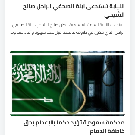
النيابة تستدعى ابنة الصحفي الراحل صالح
الشيحي
استدعت النيابة العامة السعودية، وطن صالح الشيحي، ابنة الصحفي
الراحل الذي قضى في ظروف غامضة قبل عدة شهور. وأفاد حساب...
محكمة سعودية تؤيد حكما بالإعدام بحق
خاطفة الدمام