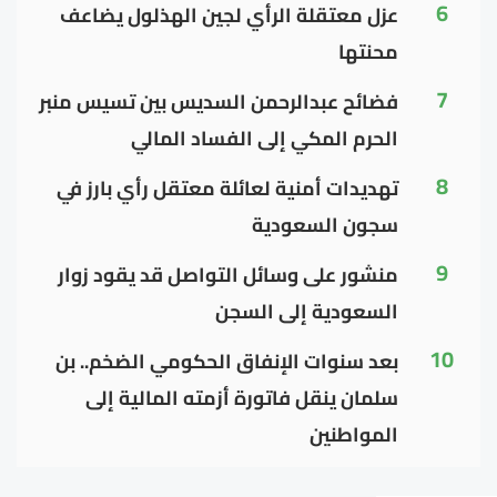
6
عزل معتقلة الرأي لجين الهذلول يضاعف
محنتها
7
فضائح عبدالرحمن السديس بين تسيس منبر
الحرم المكي إلى الفساد المالي
8
تهديدات أمنية لعائلة معتقل رأي بارز في
سجون السعودية
9
منشور على وسائل التواصل قد يقود زوار
السعودية إلى السجن
10
بعد سنوات الإنفاق الحكومي الضخم.. بن
سلمان ينقل فاتورة أزمته المالية إلى
المواطنين