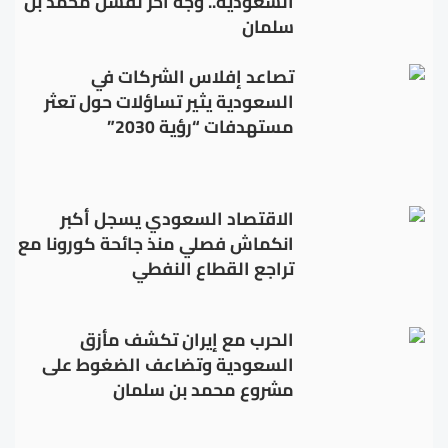
السعودية.. وجهٌ آخر لفشل محمد بن
سلمان
تصاعد إفلاس الشركات في
السعودية يثير تساؤلات حول تعثر
مستهدفات “رؤية 2030”
الاقتصاد السعودي يسجل أكبر
انكماش فصلي منذ جائحة كورونا مع
تراجع القطاع النفطي
الحرب مع إيران تكشف مأزق
السعودية وتضاعف الضغوط على
مشروع محمد بن سلمان