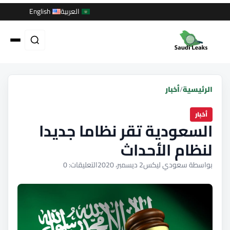
العربية
English
الرئيسية
/
أخبار
أخبار
السعودية تقر نظاما جديدا
لنظام الأحداث
بواسطة سعودي ليكس
2 ديسمبر، 2020
التعليقات: 0