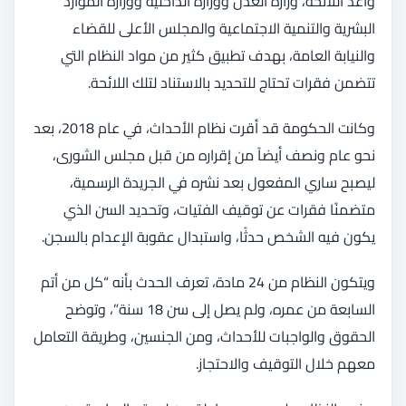
وأعد اللائحة، وزارة العدل ووزارة الداخلية ووزارة الموارد
البشرية والتنمية الاجتماعية والمجلس الأعلى للقضاء
والنيابة العامة، بهدف تطبيق كثير من مواد النظام التي
تتضمن فقرات تحتاج للتحديد بالاستناد لتلك اللائحة.
وكانت الحكومة قد أقرت نظام الأحداث، في عام 2018، بعد
نحو عام ونصف أيضاً من إقراره من قبل مجلس الشورى،
ليصبح ساري المفعول بعد نشره في الجريدة الرسمية،
متضمنًا فقرات عن توقيف الفتيات، وتحديد السن الذي
يكون فيه الشخص حدثًا، واستبدال عقوبة الإعدام بالسجن.
ويتكون النظام من 24 مادة، تعرف الحدث بأنه “كل من أتم
السابعة من عمره، ولم يصل إلى سن 18 سنة”، وتوضح
الحقوق والواجبات للأحداث، ومن الجنسين، وطريقة التعامل
معهم خلال التوقيف والاحتجاز.