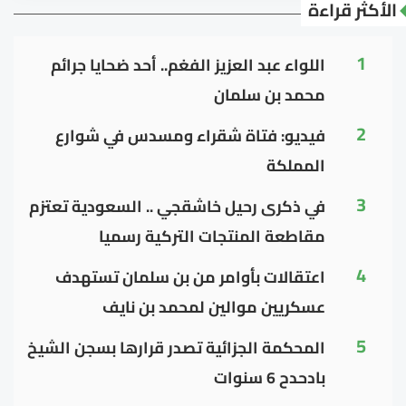
الأكثر قراءة
1
اللواء عبد العزيز الفغم.. أحد ضحايا جرائم
محمد بن سلمان
2
فيديو: فتاة شقراء ومسدس في شوارع
المملكة
3
في ذكرى رحيل خاشقجي .. السعودية تعتزم
مقاطعة المنتجات التركية رسميا
4
اعتقالات بأوامر من بن سلمان تستهدف
عسكريين موالين لمحمد بن نايف
5
المحكمة الجزائية تصدر قرارها بسجن الشيخ
بادحدح 6 سنوات