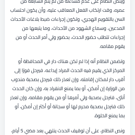
وينص النظام على عدم مساءلة من لم يتم السابعة من
عمره، وقت ارتكاب الفعل المعاقب عليه، وأن يكون احتساب
السن بالتقويم الهجري، وتكون إجراءات ضبط بلاغات الأحداث
المدعين، وسماع الشهود من الأحداث، وما يتبعها من
إجراءات تتطلب حضور الحدث، بحضور ولي أمر الحدث أو من
يقوم مقامه.
وتضمن النظام أنه إذا لم تكن هناك دار في المحافظة أو
المركز الذي يقيم فيه الحدث المراد إيداعه، فيرحل فورًا إلى
أقرب دار لمكان إقامته، وإن تعذر ذلك فيرحل بصحبة مندوب
من الوزارة إن أمكن، أو بما يمنع الانفراد به، وإن كان الحدث
أنثى، فترحل بصحبة ولي أمرها أو من يقوم مقامه، وإن تعذر
ذلك فترحل بصحبة محرم لها أو سجانة أو أكثر إن أمكن، أو
بما يمنع الخلوة.
ونص النظام، على أن توقيف الحدث ينتهي بعد مضي 5 أيام،