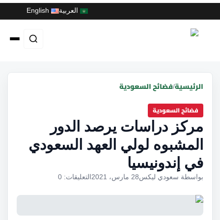
العربية
English
الرئيسية
فضائح السعودية
/
فضائح السعودية
مركز دراسات يرصد الدور
المشبوه لولي العهد السعودي
في إندونيسيا
بواسطة سعودي ليكس
28 مارس، 2021
التعليقات: 0