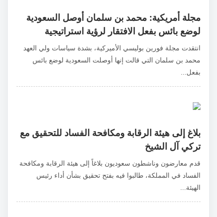
مجلة أمريكية: محمد بن سلمان أوصل السعودية
لوضع بائس بفعل الافتقار لرؤية استراتيجية
انتقدت مجلة فورين بوليسي الأميركية، بشدة سياسات ولي العهد
محمد بن سلمان التي قالت إنها أوصلت السعودية لوضع بائس
بفعل...
بلاغ إلى هيئة الرقابة ومكافحة الفساد للتحقيق مع
تركي آل الشيخ
قدم معارضون وناشطون سعوديون بلاغاً إلى هيئة الرقابة ومكافحة
الفساد في المملكة، طالبوا فيه بفتح تحقيق بشأن أداء رئيس
الهيئة...