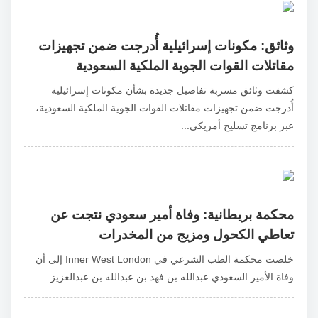
وثائق: مكونات إسرائيلية أُدرجت ضمن تجهيزات
مقاتلات القوات الجوية الملكية السعودية
كشفت وثائق مسربة تفاصيل جديدة بشأن مكونات إسرائيلية
أُدرجت ضمن تجهيزات مقاتلات القوات الجوية الملكية السعودية،
عبر برنامج تسليح أمريكي...
محكمة بريطانية: وفاة أمير سعودي نتجت عن
تعاطي الكحول ومزيج من المخدرات
خلصت محكمة الطب الشرعي في Inner West London إلى أن
وفاة الأمير السعودي عبدالله بن فهد بن عبدالله بن عبدالعزيز...