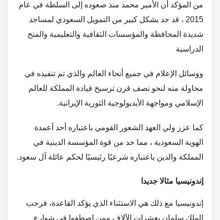
من المؤكد أن الأمير محمد منذ صعوده إلى السلطة في عام
2015 ، قد حد بشكل كبير من التمويل السعودي لمساجد
شديدة المحافظة والمؤسسات الثقافية والتعليمية والمنح
الدراسية
ووسائل الإعلام في جميع أنحاء العالم والذي تم تنفيذه في
محاولة منه لنحو نصف قرن ترسيخ قيادة المملكة للعالم
الإسلامي ومواجهة الأيديولوجية الثورية الإيرانية.
كما عزز ولي العهد الشعور القومي باعتباره أحد أعمدة
الهوية السعودية ، مما حد من قوة المؤسسة الدينية في
المملكة والدين باعتباره شرعيًا رئيسيًا لحكم عائلة آل سعود.
إندونيسيا مثالا جديدا
إندونيسيا مع ذلك هي الاستثناء الذي يؤكد القاعدة، فرحب
الملك سلمان بعشرات الآلاف ممن اصطفوا في شوارع