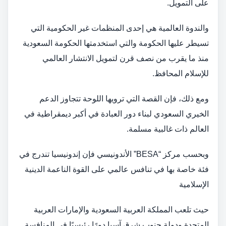
على التمويل.
والندوة العالمية هي إحدى المنظمات غير الحكومية التي
تسيطر عليها الحكومة والتي استخدمتها الحكومة السعودية
منذ ما يقرب من نصف قرن لتمويل الانتشار العالمي
للإسلام المحافظ.
ومع ذلك، فإن القصة التي ترويها اللوحة تتجاوز الدعم
الخيري السعودي لبناء دور العبادة في أكبر ديمقراطية في
العالم ذات غالبية مسلمة.
وبحسب مركز “BESA” الأندونيسي فإن إندونيسيا تندرج في
فئة خاصة بها في تنافس عالمي على القوة الناعمة الدينية
الإسلامية
حيث تلعب المملكة العربية السعودية والإمارات العربية
المتحدة ودولة جنوب شرق آسيا دورًا رئيسيًا في المنافسة.