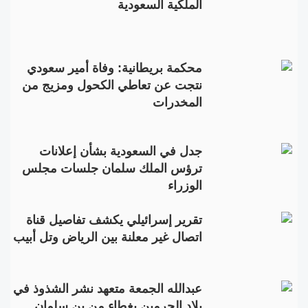
الملكية السعودية
محكمة بريطانية: وفاة أمير سعودي
نتجت عن تعاطي الكحول ومزيج من
المخدرات
جدل في السعودية بشأن إعلانات
ترؤس الملك سلمان جلسات مجلس
الوزراء
تقرير إسرائيلي يكشف تفاصيل قناة
اتصال غير معلنة بين الرياض وتل أبيب
عبدالله الجمعة متعهد نشر الشذوذ في
بلاد الحرمين بغطاء من بن سلمان