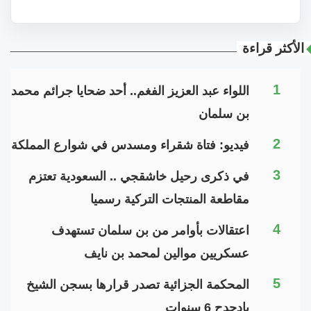
الأكثر قراءة
1
اللواء عبد العزيز الفغم.. أحد ضحايا جرائم محمد
بن سلمان
2
فيديو: فتاة شقراء ومسدس في شوارع المملكة
3
في ذكرى رحيل خاشقجي .. السعودية تعتزم
مقاطعة المنتجات التركية رسميا
4
اعتقالات بأوامر من بن سلمان تستهدف
عسكريين موالين لمحمد بن نايف
5
المحكمة الجزائية تصدر قرارها بسجن الشيخ
بادحدح 6 سنوات