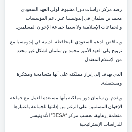
رصد مركز دراسات دورا مشبوها لولي العهد السعودي
محمد بن سلمان في إندونيسيا عبر دعم المؤسسات
والجماعات الإسلامية ولا سيما جماعة الإخوان المسلمين.
ويتناقض الدعم السعودي للمحافظة الدينية في إندونيسيا مع
ترويج ولي العهد الأمير محمد بن سلمان لشكل غير محدد
من الإسلام المعتدل
الذي يهدف إلى إبراز مملكته على أنها متسامحة ومبتكرة
ومستقبلية.
ويقدم بن سلمان دور مملكته بأنها مستعدة للعمل مع جماعة
الإخوان المسلمين على الرغم من إدانتها للجماعة باعتبارها
منظمة إرهابية. بحسب مركز
“BESA”
الأندونيسي
للدراسات الإستراتيجية.