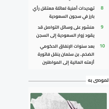
8
تهديدات أمنية لعائلة معتقل رأي
بارز في سجون السعودية
9
منشور على وسائل التواصل قد
يقود زوار السعودية إلى السجن
10
بعد سنوات الإنفاق الحكومي
الضخم.. بن سلمان ينقل فاتورة
أزمته المالية إلى المواطنين
لموصى به