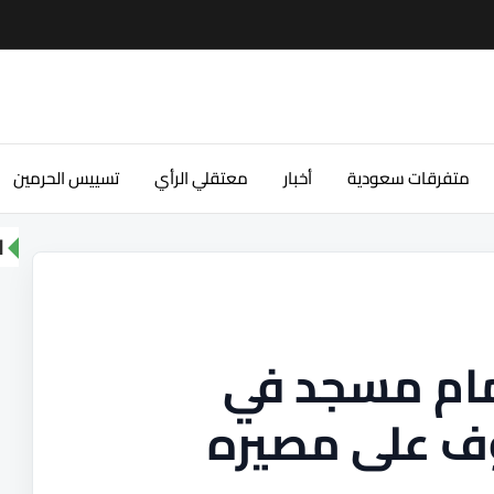
متفرقات سعودية
أخبار
معتقلي الرأي
تسييس الحرمين
ا
مام مسجد في
ف على مصيره