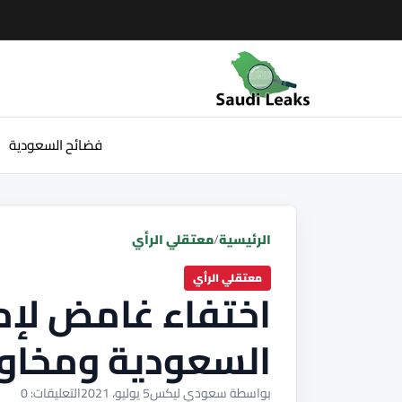
فضائح السعودية
الرئيسية
/
معتقلي الرأي
معتقلي الرأي
اختفاء غامض لإ
السعودية ومخاو
بواسطة سعودي ليكس
5 يوليو، 2021
التعليقات: 0