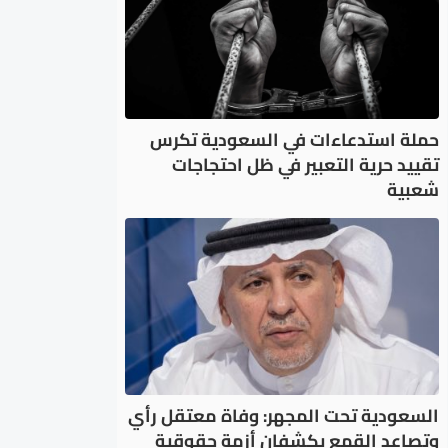
حملة استدعاءات في السعودية تكرس
تقييد حرية التعبير في ظل احتجاجات
شعبية
السعودية تحت المجهر: وفاة معتقل رأي
وتصاعد القمع يكشفان أزمة حقوقية