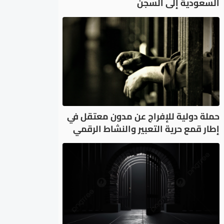
السعودية إلى السجن
حملة دولية للإفراج عن مدون معتقل في
إطار قمع حرية التعبير والنشاط الرقمي