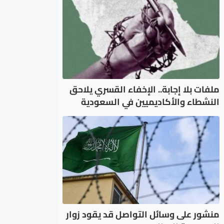
ملفات بلا إجابة.. الإخفاء القسري يلاحق
النشطاء والأكاديميين في السعودية
منشور على وسائل التواصل قد يقود زوار