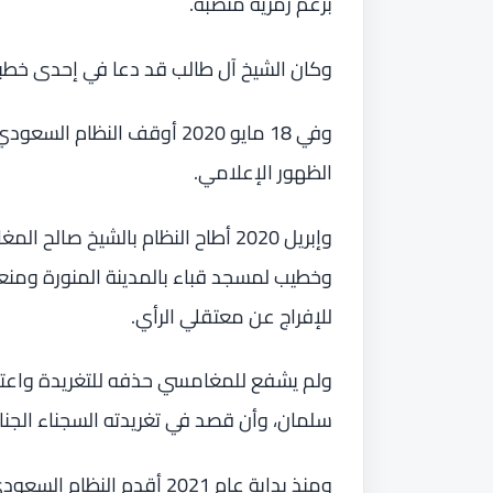
برغم رمزية منصبه.
وكان الشيخ آل طالب قد دعا في إحدى خطبه
وفي 18 مايو 2020 أوقف النظ
الظهور الإعلامي.
وإبريل 2020 أطاح النظام بالشيخ 
وخطيب لمسجد قباء بالمدينة المنورة ومنعه
للإفراج عن معتقلي الرأي.
ولم يشفع للمغامسي حذفه للتغريدة واعتذار
سلمان، وأن قصد في تغريدته السجناء الجنا