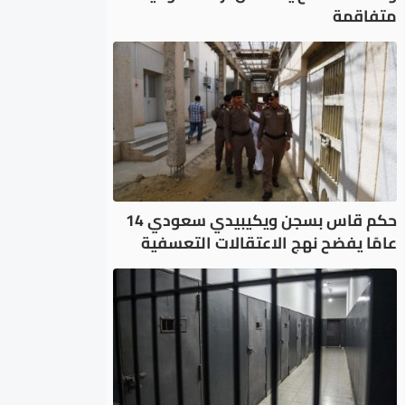
متفاقمة
حكم قاس بسجن ويكيبيدي سعودي 14
عامًا يفضح نهج الاعتقالات التعسفية