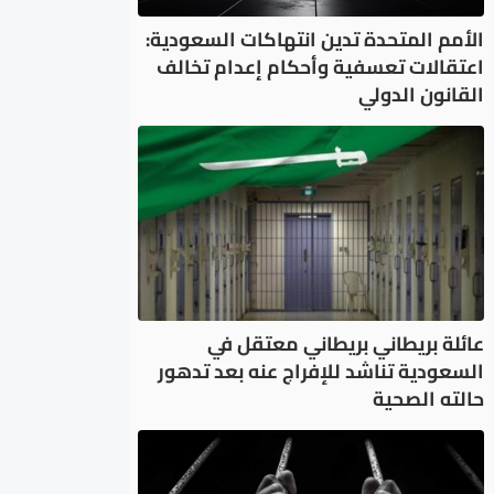
الأمم المتحدة تدين انتهاكات السعودية:
اعتقالات تعسفية وأحكام إعدام تخالف
القانون الدولي
عائلة بريطاني بريطاني معتقل في
السعودية تناشد للإفراج عنه بعد تدهور
حالته الصحية