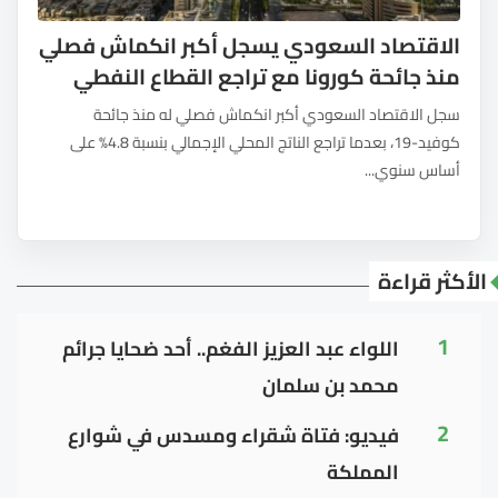
الاقتصاد السعودي يسجل أكبر انكماش فصلي
منذ جائحة كورونا مع تراجع القطاع النفطي
سجل الاقتصاد السعودي أكبر انكماش فصلي له منذ جائحة
كوفيد-19، بعدما تراجع الناتج المحلي الإجمالي بنسبة 4.8% على
أساس سنوي...
الأكثر قراءة
1
اللواء عبد العزيز الفغم.. أحد ضحايا جرائم
محمد بن سلمان
2
فيديو: فتاة شقراء ومسدس في شوارع
المملكة