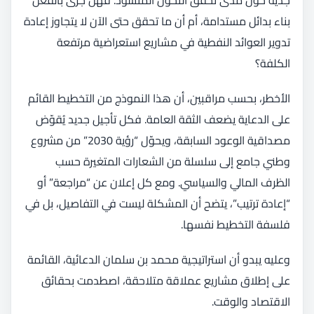
بناء بدائل مستدامة، أم أن ما تحقق حتى الآن لا يتجاوز إعادة
تدوير العوائد النفطية في مشاريع استعراضية مرتفعة
الكلفة؟
الأخطر، بحسب مراقبين، أن هذا النموذج من التخطيط القائم
على الدعاية يضعف الثقة العامة. فكل تأجيل جديد يُقوّض
مصداقية الوعود السابقة، ويحوّل “رؤية 2030” من مشروع
وطني جامع إلى سلسلة من الشعارات المتغيرة حسب
الظرف المالي والسياسي. ومع كل إعلان عن “مراجعة” أو
“إعادة ترتيب”، يتضح أن المشكلة ليست في التفاصيل، بل في
فلسفة التخطيط نفسها.
وعليه يبدو أن استراتيجية محمد بن سلمان الدعائية، القائمة
على إطلاق مشاريع عملاقة متلاحقة، اصطدمت بحقائق
الاقتصاد والوقت.