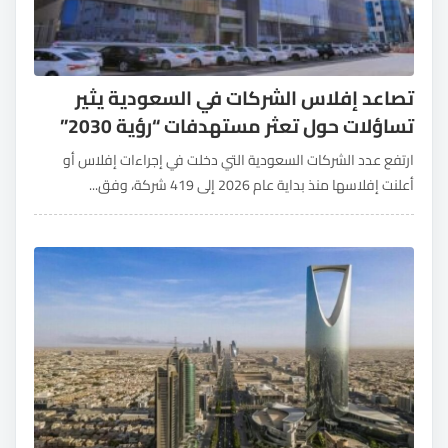
تصاعد إفلاس الشركات في السعودية يثير
تساؤلات حول تعثر مستهدفات “رؤية 2030”
ارتفع عدد الشركات السعودية التي دخلت في إجراءات إفلاس أو
أعلنت إفلاسها منذ بداية عام 2026 إلى 419 شركة، وفق...