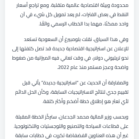
محدودة وبيئة اقتصادية عالمية متقلبة. ومع تراجع أسعار
النفط في بعض الفترات، لم يعد تمويل كل شيء في آن
واحد ممكنًا، مهما بدا الخطاب الرسمي واثقًا.
وفي هذا السياق، نقلت بلومبيرغ أن السعودية تستعد
للإعلان عن استراتيجية اقتصادية جديدة قد تصل كلفتها إلى
نحو تريليوني دولار، في وقت تعاني فيه الميزانية من ضغوط
واضحة وعجز مستمر منذ عام 2022.
والمفارقة أن الحديث عن “استراتيجية جديدة” يأتي قبل
تقييم جدي لنتائج الاستراتيجيات السابقة، وكأن الحل الدائم
لأي تعثر هو إطلاق خطة أضخم وأكثر كلفة.
وبحسب وزير المالية محمد الجدعان، ستركّز الخطة المقبلة
على قطاعات السياحة والتصنيع واللوجستيات والتكنولوجيا.
غير أن هذه العناوين الفضفاضة تكررت في خطابات سابقة