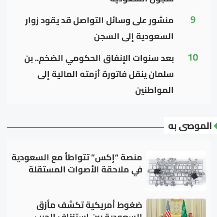
9
منشور على وسائل التواصل قد يقود زوار
السعودية إلى السجن
10
بعد سنوات الإنفاق الحكومي الضخم.. بن
سلمان ينقل فاتورة أزمته المالية إلى
المواطنين
الموصى به
منصة “إكس” تتواطأ مع السعودية
في ملاحقة الأصوات المستقلة
ضغوط أمريكية تكشف مأزق
السعودية بين استنزاف الحرب