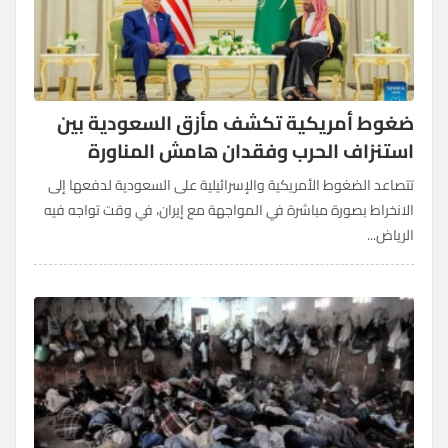
ضغوط أمريكية تكشف مأزق السعودية بين
استنزاف الحرب وفقدان هامش المناورة
تتصاعد الضغوط الأمريكية والإسرائيلية على السعودية لدفعها إلى
الانخراط بصورة مباشرة في المواجهة مع إيران، في وقت تواجه فيه
الرياض...