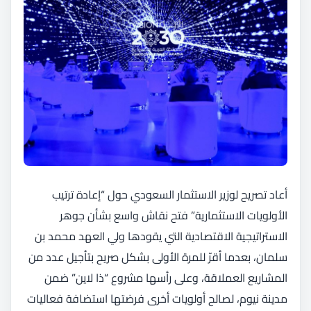
أعاد تصريح لوزير الاستثمار السعودي حول “إعادة ترتيب
الأولويات الاستثمارية” فتح نقاش واسع بشأن جوهر
الاستراتيجية الاقتصادية التي يقودها ولي العهد محمد بن
سلمان، بعدما أقرّ للمرة الأولى بشكل صريح بتأجيل عدد من
المشاريع العملاقة، وعلى رأسها مشروع “ذا لاين” ضمن
مدينة نيوم، لصالح أولويات أخرى فرضتها استضافة فعاليات