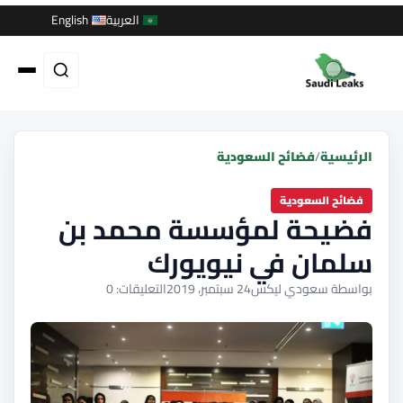
العربية
English
الرئيسية
/
فضائح السعودية
فضائح السعودية
فضيحة لمؤسسة محمد بن
سلمان في نيويورك
بواسطة سعودي ليكس
24 سبتمبر، 2019
التعليقات: 0