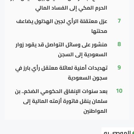
الحرم المكي إلى الفساد المالي
7
عزل معتقلة الرأي لجين الهذلول يضاعف
محنتها
8
منشور على وسائل التواصل قد يقود زوار
السعودية إلى السجن
9
تهديدات أمنية لعائلة معتقل رأي بارز في
سجون السعودية
10
بعد سنوات الإنفاق الحكومي الضخم.. بن
سلمان ينقل فاتورة أزمته المالية إلى
المواطنين
الموصى به