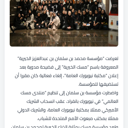
تعرضت “مؤسسة محمد بن سلمان بن عبدالعزيز الخيرية”
المعروفة باسم “مسك الخيرية” إلى فضيحة مدوية بعد
إعلان “مكتبة نيويورك العامة”، إلغاء فعالية كان مقررا أن
تستضيفها للمؤسسة.
واضطرت مؤسسة بن سلمان إلى تنظيم “منتدى مسك
العالمي” في نيويورك بانفراد، عقب انسحاب الشريك
الأميركي ممثلا بمكتبة نيويورك العامة، والشريك الدولي
ممثلا بمكتب مبعوث الأمم المتحدة للشباب.
وتعد مؤسسة مسك بمثابة الذراع الخيرية لمحمد بن سلمان