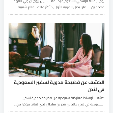
روج الإعلام الرسمي السعودية بكثافة استبيان يروج أن ولي العهد
محمد بن سلمان يحتل المرتبة الأولى كأكثر قادة العالم شعبية....
الكشف عن فضيحة مدوية لسفير السعودية
في لندن
كشفت أوساط معارضة سعودية عن فضيحة مدوية لسفير
السعودية في لندن خالد بن بندر بن سلطان لدى لقائه مؤخرا مع...