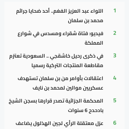
1
اللواء عبد العزيز الفغم.. أحد ضحايا جرائم
محمد بن سلمان
2
فيديو: فتاة شقراء ومسدس في شوارع
المملكة
3
في ذكرى رحيل خاشقجي .. السعودية تعتزم
مقاطعة المنتجات التركية رسميا
4
اعتقالات بأوامر من بن سلمان تستهدف
عسكريين موالين لمحمد بن نايف
5
المحكمة الجزائية تصدر قرارها بسجن الشيخ
بادحدح 6 سنوات
6
عزل معتقلة الرأي لجين الهذلول يضاعف