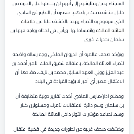
السجناء ومن يمثلونهم إلى أنهم لن يحصلوا على الحرية من
خلال مناشدة حكام بلدهم، معتبرة أن التطور غير العادي
الذي سيقوم به الأمراء يهدد بالكشف علنا عن
خلافات
العائلة المالكة
وانقساماتها، ويأتي في لحظة يواجه فيها بن
سلمان تحديات كبرى.
وتؤكد صحف عالمية أن الديوان الملكي وجه رسالة واضحة
لأمراء العائلة المالكة، باعتقاله شقيق الملك الأمير أحمد بن
عبد العزيز وولي العهد السابق محمد بن نايف، مفادها أن
الاعتقال مصير أي أمير لا يؤيد القيادة في البلاد.
ومطلع آذار/مارس الماضي أكدت تقارير دولية متطابقة أن
بن سلمان وسع دائرة الاعتقالات لأمراء ومسئولين كبار
وسط تصاعد مؤشرات التوتر داخل العائلة المالكة.
وكشفت صحف غربية عن تطورات جديدة في قضية اعتقال