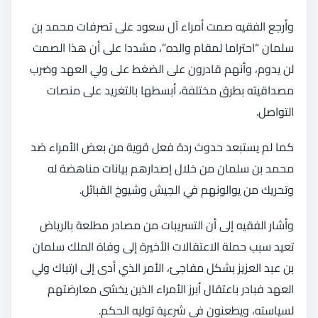
وأرجع الفقيه صمت أمراء آل سعود على تصرفات محمد بن
سلمان “احتراما لمقام والده”، مشددا على أن هذا الصمت
لن يدوم، وأنهم قادرون على الضغط على ولي العهد وضرب
مصداقيته بطرق مختلفة، أبسطها بالتغريد على منصات
التواصل.
كما لم يستبعد حدوث ردة فعل قوية من بعض الأمراء ضد
محمد بن سلمان من خلال إصدارهم بيانات مناهضة له
وتحريك من يوالونهم في الجيش وشيوخ القبائل.
وأشار الفقيه إلى أن التسريبات من مصادر مطلعة بالرياض
تعيد سبب حملة الاعتقالات الأخيرة إلى وفاة الملك سلمان
بن عبد العزيز بشكل مفاجئ، الأمر الذي أدى إلى ارتباك ولي
العهد فبادر باعتقال أبرز الأمراء الذين يخشى معارضتهم
لسياسته، ويطعنون في شرعية توليه الحكم.