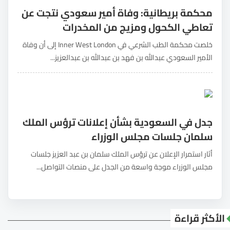
محكمة بريطانية: وفاة أمير سعودي نتجت عن
تعاطي الكحول ومزيج من المخدرات
خلصت محكمة الطب الشرعي في Inner West London إلى أن وفاة
الأمير السعودي عبدالله بن فهد بن عبدالله بن عبدالعزيز...
جدل في السعودية بشأن إعلانات ترؤس الملك
سلمان جلسات مجلس الوزراء
أثار استمرار الإعلان عن ترؤس الملك سلمان بن عبد العزيز جلسات
مجلس الوزراء موجة واسعة من الجدل على منصات التواصل...
الأكثر قراءة