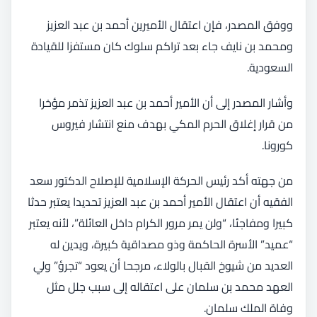
ووفق المصدر، فإن اعتقال الأميرين أحمد بن عبد العزيز
ومحمد بن نايف جاء بعد تراكم سلوك كان مستفزا للقيادة
السعودية.
وأشار المصدر إلى أن الأمير أحمد بن عبد العزيز تذمر مؤخرا
من قرار إغلاق الحرم المكي بهدف منع انتشار فيروس
كورونا.
من جهته أكد رئيس الحركة الإسلامية للإصلاح الدكتور سعد
الفقيه أن اعتقال الأمير أحمد بن عبد العزيز تحديدا يعتبر حدثا
كبيرا ومفاجئا، “ولن يمر مرور الكرام داخل العائلة”، لأنه يعتبر
“عميد” الأسرة الحاكمة وذو مصداقية كبيرة، ويدين له
العديد من شيوخ القبال بالولاء، مرجحا أن يعود “تجرؤ” ولي
العهد محمد بن سلمان على اعتقاله إلى سبب جلل مثل
وفاة الملك سلمان.