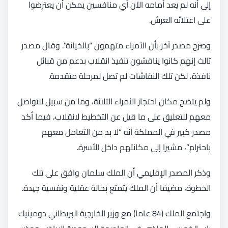
إلى أنه لم يعد أمامه الآن أي منافسين يمكن أن يعترضوا
على اعتلائه العرش.
وصرح مصدر آخر بأن الأمراء متهمون “بالخيانة”. وقال مصدر
ثالث إنهم كانوا يناقشون تنفيذ انقلاب بدعم من قبائل
نافذة، لكن تلك النقاشات لم تصل لمرحلة متقدمة.
ولم يتضح مكان احتجاز الأمراء الثلاثة، وما من سبيل للتواصل
معهم للتعليق على ما قيل عن التخطيط لانقلاب، فيما أكد
مصدر كبير في المملكة أنه “لا بد من التعامل معهم
باحترام”، مشيرا إلى مكانتهم داخل الأسرة.
وذكر المصدر الإقليمي أن الملك سلمان وافق على تلك
الخطوة، مضيفا أن الملك يتمتع بحالة عقلية ونفسية جيدة.
واجتمع الملك (84 عاما) مع وزير الخارجية البريطاني دومينيك