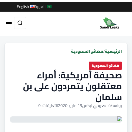
العربية
English
الرئيسية
/
فضائح السعودية
فضائح السعودية
صحيفة أمريكية: أمراء
معتقلون يتمردون على بن
سلمان
بواسطة سعودي ليكس
19 مايو، 2020
التعليقات: 0