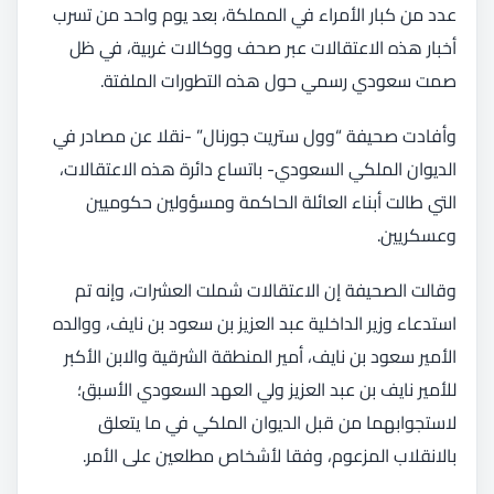
عدد من كبار الأمراء في المملكة، بعد يوم واحد من تسرب
أخبار هذه الاعتقالات عبر صحف ووكالات غربية، في ظل
صمت سعودي رسمي حول هذه التطورات الملفتة.
وأفادت صحيفة “وول ستريت جورنال” -نقلا عن مصادر في
الديوان الملكي السعودي- باتساع دائرة هذه الاعتقالات،
التي طالت أبناء العائلة الحاكمة ومسؤولين حكوميين
وعسكريين.
وقالت الصحيفة إن الاعتقالات شملت العشرات، وإنه تم
استدعاء وزير الداخلية عبد العزيز بن سعود بن نايف، ووالده
الأمير سعود بن نايف، أمير المنطقة الشرقية والابن الأكبر
للأمير نايف بن عبد العزيز ولي العهد السعودي الأسبق؛
لاستجوابهما من قبل الديوان الملكي في ما يتعلق
بالانقلاب المزعوم، وفقا لأشخاص مطلعين على الأمر.