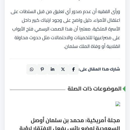
ورأى الفقيه أن عدم صدور أي تعليق من قبل السلطات على
اعتقال الأمراء، دليل واضح على وجود ارتباك كبير داخل
الأسرة الملكية، معتبرا أن هذا الصمت الرسمي فتح الأبواب
على مصراعيها للتخمينات والاحتمالات مثل حدوث محاولة
انقلابية أو وفاة الملك سلمان.
شارك هذا المقال على:
الموضوعات ذات الصلة
مجلة أمريكية: محمد بن سلمان أوصل
السعودية لوضع بائس بفعل الافتقار لرؤية